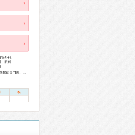
血管外科、
科、眼科、
科
専門医、小児血液・がん専門医、精神科専門医、麻酔科専門医、細胞診専門医、病理専門医、臨床遺伝専門医、救急科専門医、がん治療認定医
日
祝