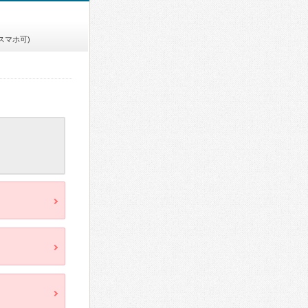
スマホ可)