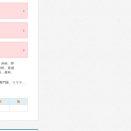
、外科、呼
外科、形成
科、産科、
医、老年病専門医、認知症専門医、老年精神専門医、一般病院連携精神医学専門医、精神科専門医、麻酔科専門医、ペインクリニック専門医、細胞診専門医、超音波専門医、病理専門医、口腔外科専門医、核医学専門医、放射線科専門医、臨床遺伝専門医、救急科専門医、がん薬物療法専門医、がん治療認定医
日
祝