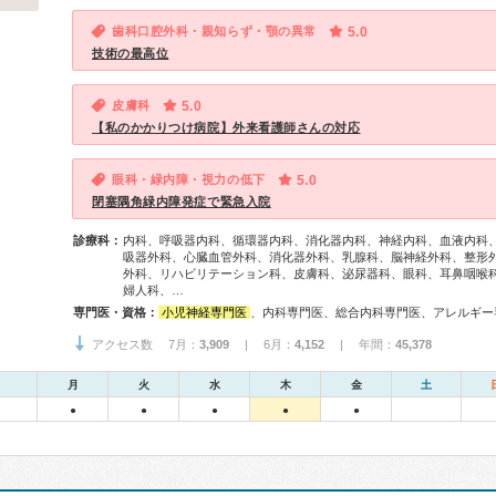
歯科口腔外科・親知らず・顎の異常
5.0
技術の最高位
皮膚科
5.0
【私のかかりつけ病院】外来看護師さんの対応
眼科・緑内障・視力の低下
5.0
閉塞隅角緑内障発症で緊急入院
診療科：
内科、呼吸器内科、循環器内科、消化器内科、神経内科、血液内科
吸器外科、心臓血管外科、消化器外科、乳腺科、脳神経外科、整形
外科、リハビリテーション科、皮膚科、泌尿器科、眼科、耳鼻咽喉
婦人科、…
専門医・資格：
小児神経専門医
、内科専門医、総合内科専門医、アレルギー専門医、リウマチ専門医、感染症専門医、血液専門医、外科専門医、糖尿病専門医、内分泌代謝科専門医、呼吸器専門医、呼吸器外科専門医、気管支鏡専門医、循環器専門医、心臓血管外科専門医、高血圧専門医、不整脈専門医、消化器病専門医、消化器外科専門医、肝臓専門医、大腸肛門病専門医、消化器内視鏡専門医、泌尿器科専門医、腎臓専門医、透析専門医、脳血管内治療専門医、神経内科専門医、脳神経外科専門医、てんかん専門医、整形外科専門医、手外科専門医、リハビリテーション科専門医、脊椎内視鏡下手術技術認定医、脊椎脊髄外科専門医、形成外科専門医、熱傷専門医、皮膚科専門医、眼科専門医、気管食道科専門医、耳鼻咽喉科専門医、めまい相談医、産婦人科専門医、婦人科腫瘍専門医、生殖医療専門医、乳腺専門医、産科婦人科腹腔鏡技術認定医、女性ヘルスケア専門医、周産期(新生児)専門医、小児科専門医、小児血液・がん専門
アクセス数 7月：
3,909
| 6月：
4,152
| 年間：
45,378
月
火
水
木
金
土
●
●
●
●
●