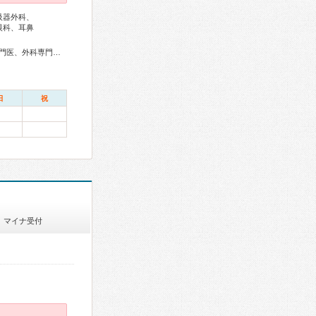
吸器外科、
眼科、耳鼻
児科専門医、麻酔科専門医、ペインクリニック専門医、細胞診専門医、超音波専門医、病理専門医、核医学専門医、放射線科専門医、漢方専門医、がん薬物療法専門医、がん治療認定医
日
祝
マイナ受付