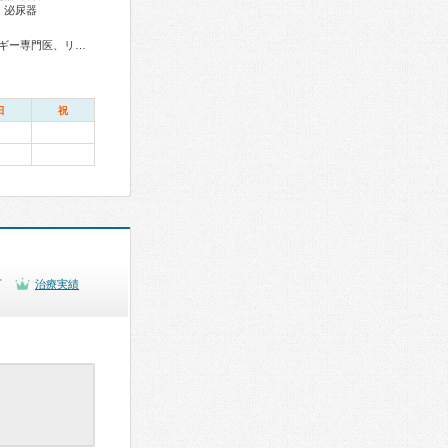
、泌尿器
人科腹腔鏡技術認定医、周産期(新生児)専門医、小児科専門医、認知症専門医、精神科専門医、麻酔科専門医、ペインクリニック専門医、病理専門医、核医学専門医、放射線科専門医、救急科専門医、がん治療認定医
日
祝
可
治療実績