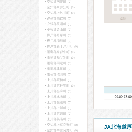
空知郡南幌町
(0)
空知郡奈井江町
(0)
空知郡上砂川町
(0)
夕張郡由仁町
(0)
病院
夕張郡長沼町
(0)
夕張郡栗山町
(0)
樺戸郡月形町
(0)
樺戸郡浦臼町
(0)
樺戸郡新十津川町
(0)
雨竜郡妹背牛町
(0)
雨竜郡秩父別町
(0)
雨竜郡雨竜町
(0)
雨竜郡北竜町
(0)
雨竜郡沼田町
(0)
上川郡鷹栖町
(0)
上川郡東神楽町
(0)
上川郡当麻町
(0)
上川郡比布町
09:00-17:00
(0)
上川郡愛別町
(0)
上川郡上川町
(0)
上川郡東川町
(0)
上川郡美瑛町
(0)
空知郡上富良野町
(0)
JA北海道
空知郡中富良野町
(0)