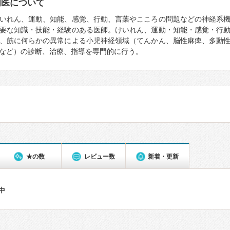
門医について
いれん、運動、知能、感覚、行動、言葉やこころの問題などの神経系
要な知識・技能・経験のある医師。けいれん、運動・知能・感覚・行
、筋に何らかの異常による小児神経領域（てんかん、脳性麻痺、多動
など）の診断、治療、指導を専門的に行う。
★の数
レビュー数
新着・更新
件中