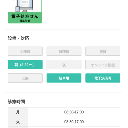
設備・対応
土曜日
日曜日
祝日
朝（8:30〜）
夜
オンライン診療
駐車場
電子決済可
女医
診療時間
月
08:30-17:00
火
08:30-17:00