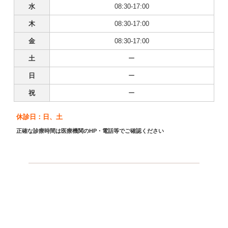
水
08:30-17:00
木
08:30-17:00
金
08:30-17:00
土
ー
日
ー
祝
ー
休診日：日、土
正確な診療時間は医療機関のHP・電話等でご確認ください