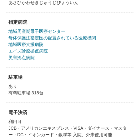
あさひかわせきじゅうじびょういん
指定病院
地域周産期母子医療センター
母体保護法指定医の配置されている医療機関
地域医療支援病院
エイズ診療拠点病院
災害拠点病院
駐車場
あり
有料駐車場:318台
電子決済
利用可
JCB・アメリカンエキスプレス・VISA・ダイナース・マスタ
ー・DC・イオンカード・銀聯等 入院、外来使用可能