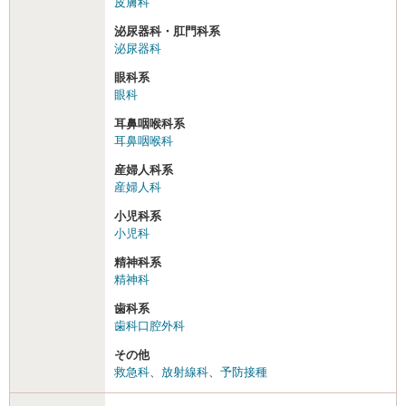
皮膚科
泌尿器科・肛門科系
泌尿器科
眼科系
眼科
耳鼻咽喉科系
耳鼻咽喉科
産婦人科系
産婦人科
小児科系
小児科
精神科系
精神科
歯科系
歯科口腔外科
その他
救急科
、
放射線科
、
予防接種