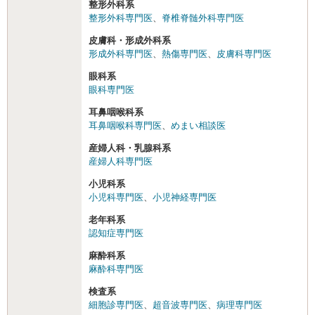
整形外科系
整形外科専門医
、
脊椎脊髄外科専門医
皮膚科・形成外科系
形成外科専門医
、
熱傷専門医
、
皮膚科専門医
眼科系
眼科専門医
耳鼻咽喉科系
耳鼻咽喉科専門医
、
めまい相談医
産婦人科・乳腺科系
産婦人科専門医
小児科系
小児科専門医
、
小児神経専門医
老年科系
認知症専門医
麻酔科系
麻酔科専門医
検査系
細胞診専門医
、
超音波専門医
、
病理専門医