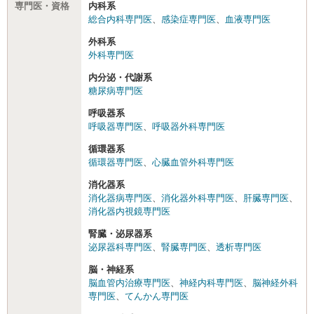
専門医・資格
内科系
総合内科専門医
、
感染症専門医
、
血液専門医
外科系
外科専門医
内分泌・代謝系
糖尿病専門医
呼吸器系
呼吸器専門医
、
呼吸器外科専門医
循環器系
循環器専門医
、
心臓血管外科専門医
消化器系
消化器病専門医
、
消化器外科専門医
、
肝臓専門医
、
消化器内視鏡専門医
腎臓・泌尿器系
泌尿器科専門医
、
腎臓専門医
、
透析専門医
脳・神経系
脳血管内治療専門医
、
神経内科専門医
、
脳神経外科
専門医
、
てんかん専門医