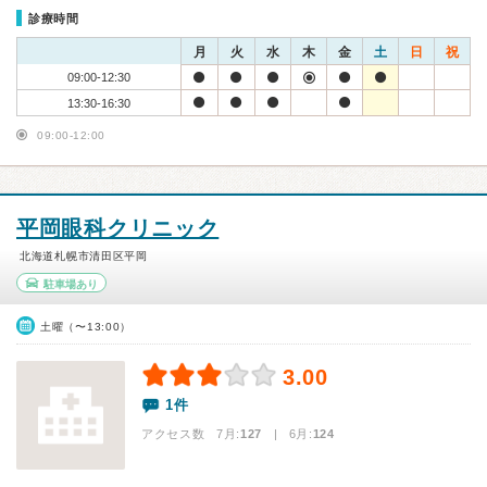
診療時間
月
火
水
木
金
土
日
祝
09:00-12:30
13:30-16:30
09:00-12:00
平岡眼科クリニック
北海道札幌市清田区平岡
駐車場あり
土曜（〜13:00）
3.00
1件
アクセス数 7月:
127
| 6月:
124