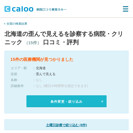
« 全国の検索結果
北海道の歪んで見えるを診察する病院・クリ
ニック
口コミ・評判
（15件）
15件の医療機関が見つかりました
エリア・駅
北海道
症状
歪んで見える
名称
なし
詳細条件
なし (曜日や時間帯を指定できます)
条件変更・絞り込み
土曜日診療で絞り込む (8件)