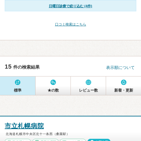
日曜日診療で絞り込む (4件)
口コミ検索はこちら
15
件の検索結果
表示順について
標準
★の数
レビュー数
新着・更新
市立札幌病院
北海道札幌市中央区北十一条西（桑園駅）