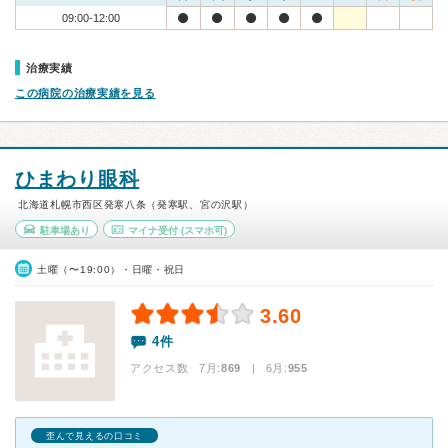
09:00-12:00
治療実績
この病院の治療実績を見る
ひまわり眼科
北海道札幌市西区発寒八条（発寒駅、宮の沢駅）
駐車場あり
マイナ受付
(スマホ可)
土曜（〜19:00）・日曜・祝日
3.60
4件
アクセス数 7月:
869
| 6月:
955
歪んで見えるの口コミ