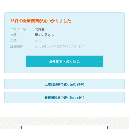
15件の医療機関が見つかりました
エリア・駅
北海道
症状
歪んで見える
名称
なし
詳細条件
なし (曜日や時間帯を指定できます)
条件変更・絞り込み
土曜日診療で絞り込む (8件)
日曜日診療で絞り込む (4件)