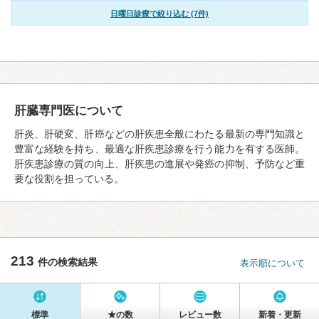
日曜日診療で絞り込む (7件)
肝臓専門医について
肝炎、肝硬変、肝癌などの肝疾患全般にわたる最新の専門知識と
豊富な経験を持ち、最適な肝疾患診療を行う能力を有する医師。
肝疾患診療の質の向上、肝疾患の進展や発癌の抑制、予防など重
要な役割を担っている。
213
件の検索結果
表示順について
標準
★の数
レビュー数
新着・更新