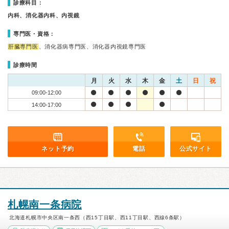
診療科目：
内科、消化器内科、内視鏡
専門医・資格：
肝臓専門医
、消化器病専門医、消化器内視鏡専門医
診療時間
月
火
水
木
金
土
日
祝
09:00-12:00
14:00-17:00
ネット予約
電話
公式サイト
札幌南一条病院
北海道札幌市中央区南一条西（西15丁目駅、西11丁目駅、西線6条駅）