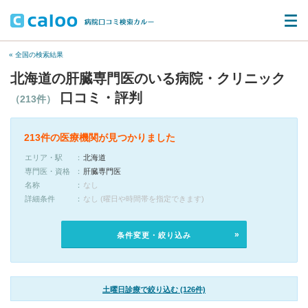
« 全国の検索結果
北海道の肝臓専門医のいる病院・クリニック
口コミ・評判
（213件）
213件の医療機関が見つかりました
エリア・駅
北海道
専門医・資格
肝臓専門医
名称
なし
詳細条件
なし (曜日や時間帯を指定できます)
条件変更・絞り込み
土曜日診療で絞り込む (126件)