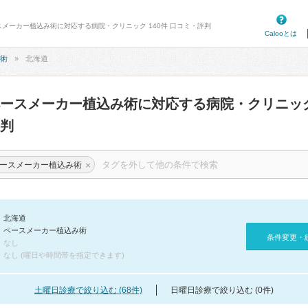
スメーカー植込み術に対応する病院・クリニック 140件 口コミ・評判
Calooとは
術
北海道
ペースメーカー植込み術に対応する病院・クリニッ
判
×
ースメーカー植込み術
北海道
ペースメーカー植込み術
条件変更・
なし
なし (曜日や時間帯を指定できます)
土曜日診療で絞り込む (68件)
日曜日診療で絞り込む (0件)