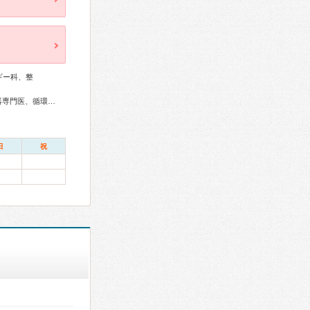
ギー科、整
総合内科専門医、アレルギー専門医、リウマチ専門医、呼吸器専門医、循環器専門医、腎臓専門医、整形外科専門医、小児科専門医、認知症専門医、麻酔科専門医
日
祝