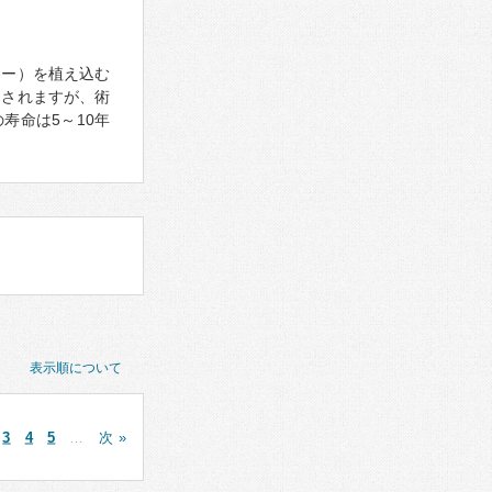
カー）を植え込む
用されますが、術
寿命は5～10年
表示順について
3
4
5
…
次 »