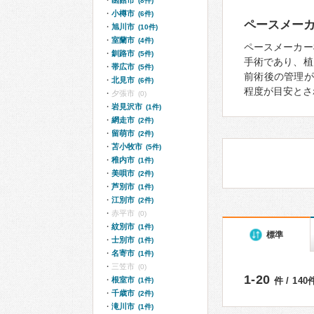
函館市
(8件)
小樽市
(6件)
ペースメー
旭川市
(10件)
室蘭市
(4件)
ペースメーカー
釧路市
(5件)
手術であり、植
帯広市
(5件)
前術後の管理が
北見市
(6件)
程度が目安とさ
夕張市
(0)
岩見沢市
(1件)
網走市
(2件)
留萌市
(2件)
苫小牧市
(5件)
稚内市
(1件)
美唄市
(2件)
芦別市
(1件)
江別市
(2件)
赤平市
(0)
紋別市
(1件)
標準
士別市
(1件)
名寄市
(1件)
三笠市
(0)
1-20
根室市
件 / 14
(1件)
千歳市
(2件)
滝川市
(1件)