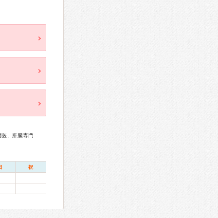
総合内科専門医、循環器専門医、高血圧専門医、消化器病専門医、肝臓専門医、消化器内視鏡専門医、透析専門医、老年病専門医、がん治療認定医
日
祝