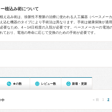
カー植込み術について
植え込み術は、徐脈性不整脈の治療に使われる人工臓器（ペースメー
え込む機器のタイプにより手術法は異なります。手術は健康保険が適
必要なため、4～14日程度の入院が必要です。ペースメーカーの電池の
れており、電池の寿命に応じて交換のための手術が必要です。
★の数
レビュー数
新着・更新
« 前
1
2
0件中