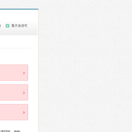
り
電子決済可
総合内科専門医、循環器専門医、心臓血管外科専門医、不整脈専門医、麻酔科専門医、放射線科専門医