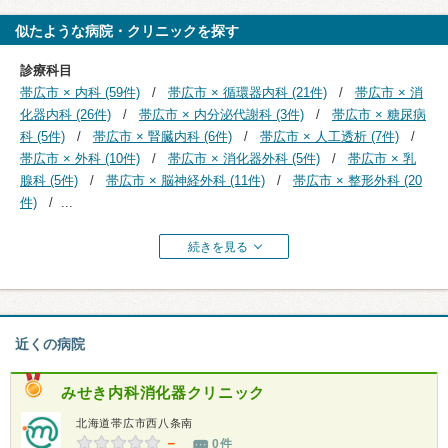
似たような病院・クリニックを探す
診療科目
帯広市 × 内科 (59件)
帯広市 × 循環器内科 (21件)
帯広市 × 消
化器内科 (26件)
帯広市 × 内分泌代謝科 (3件)
帯広市 × 糖尿病
科 (5件)
帯広市 × 腎臓内科 (6件)
帯広市 × 人工透析 (7件)
帯広市 × 外科 (10件)
帯広市 × 消化器外科 (5件)
帯広市 × 乳
腺科 (5件)
帯広市 × 脳神経外科 (11件)
帯広市 × 整形外科 (20
件)
...
続きを見る
近くの病院
みせき内科消化器クリニック
北海道帯広市西八条南
－
0件