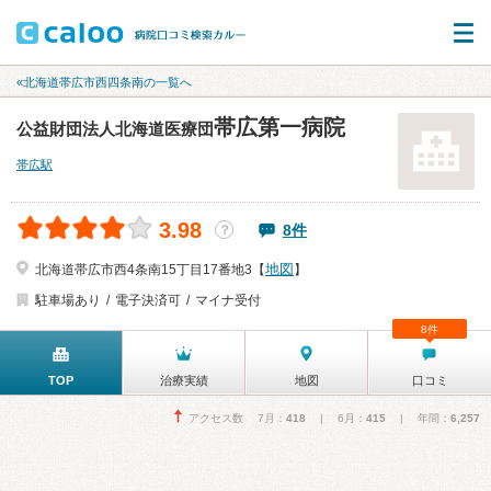
«北海道帯広市西四条南の一覧へ
帯広第一病院
公益財団法人北海道医療団
帯広駅
3.98
8件
？
地図
北海道帯広市西4条南15丁目17番地3【
】
駐車場あり
電子決済可
マイナ受付
8件
TOP
治療実績
地図
口コミ
アクセス数 7月：
418
| 6月：
415
| 年間：
6,257