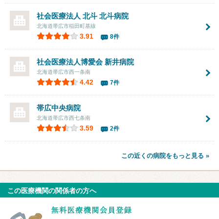
社会医療法人 北斗
北斗病院
北海道帯広市稲田町基線
3.91
8件
社会医療法人博愛会 新井病院
北海道帯広市西一条南
4.42
7件
帯広中央病院
北海道帯広市西七条南
3.59
2件
この近くの病院をもっと見る »
この医療機関の関係者の方へ