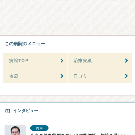
この病院のメニュー
病院TOP
治療実績
地図
口コミ
注目インタビュー
内科