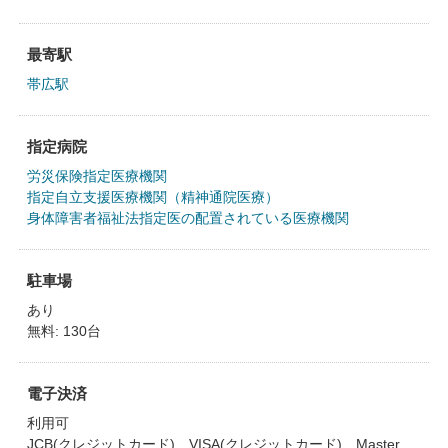
最寄駅
帯広駅
指定病院
労災保険指定医療機関
指定自立支援医療機関（精神通院医療）
身体障害者福祉法指定医の配置されている医療機関
駐車場
あり
無料: 130台
電子決済
利用可
JCB(クレジットカード)、VISA(クレジットカード)、Master