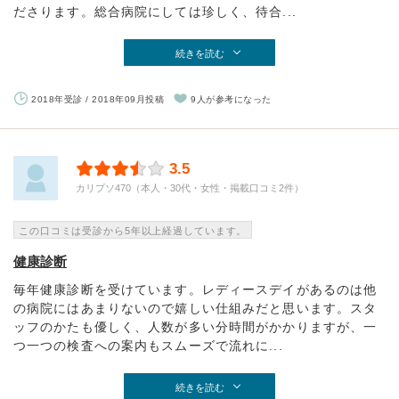
ださります。総合病院にしては珍しく、待合...
続きを読む
2018年受診 / 2018年09月投稿
9人が参考になった
3.5
カリプソ470（本人・30代・女性・掲載口コミ2件）
この口コミは受診から5年以上経過しています。
健康診断
毎年健康診断を受けています。レディースデイがあるのは他
の病院にはあまりないので嬉しい仕組みだと思います。スタ
ッフのかたも優しく、人数が多い分時間がかかりますが、一
つ一つの検査への案内もスムーズで流れに...
続きを読む