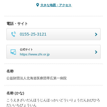
大きな地図・アクセス
電話・サイト
0155-25-3121
公式サイト
https://www.zhi.or.jp
名称
公益財団法人北海道医療団帯広第一病院
名称 (かな)
こうえきざいだんほうじんほっかいどういりょうだんおびひろ
だいいちびょういん