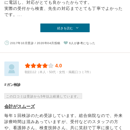
に電話し、対応がとても良かったからです。
実際の受付から検査、先生の対応までとても丁寧でよかった
です。...
続きを読む
2017年10月受診 / 2020年04月投稿
6人が参考になった
4.0
朝顔112（本人・50代・女性・掲載口コミ7件）
ガン検診
この口コミは受診から5年以上経過しています。
会計がスムーズ
毎年１回検診のため受診しています。総合病院なので、外来
診療時間は混みあっていますが、受付などのスタッフの方
や、看護師さん、検査技師さん、共に笑顔で丁寧に接してく