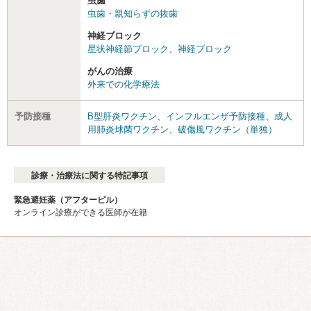
虫歯
虫歯・親知らずの抜歯
神経ブロック
星状神経節ブロック
、
神経ブロック
がんの治療
外来での化学療法
予防接種
B型肝炎ワクチン
、
インフルエンザ予防接種
、
成人
用肺炎球菌ワクチン
、
破傷風ワクチン（単独）
診療・治療法に関する特記事項
緊急避妊薬（アフターピル）
オンライン診療ができる医師が在籍