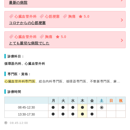
最新の病院
心臓血管外科
心筋梗塞
胸痛
5.0
コロナからの心筋梗塞
心臓血管外科
胸痛
5.0
とても親切な病院でした
診療科目：
循環器内科、心臓血管外科
専門医・資格：
心臓血管外科専門医
、総合内科専門医、循環器専門医、不整脈専門医、麻…
診療時間
月
火
水
木
金
土
日
祝
08:45-12:30
13:30-17:30
08:45-12:00