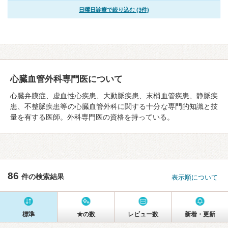
日曜日診療で絞り込む (3件)
心臓血管外科専門医について
心臓弁膜症、虚血性心疾患、大動脈疾患、末梢血管疾患、静脈疾
患、不整脈疾患等の心臓血管外科に関する十分な専門的知識と技
量を有する医師。外科専門医の資格を持っている。
86
件の検索結果
表示順について
標準
★の数
レビュー数
新着・更新