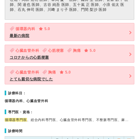
師、関 達也 医師、古谷 純吾 医師、五十嵐 正 医師、小浪 佑太 医
師、石丸 伸司 医師、川﨑 まり子 医師、門間 梨沙 医師
循環器内科
5.0
最新の病院
心臓血管外科
心筋梗塞
胸痛
5.0
コロナからの心筋梗塞
心臓血管外科
胸痛
5.0
とても親切な病院でした
診療科目：
循環器内科、心臓血管外科
専門医・資格：
循環器専門医
、総合内科専門医、心臓血管外科専門医、不整脈専門医、麻…
診療時間