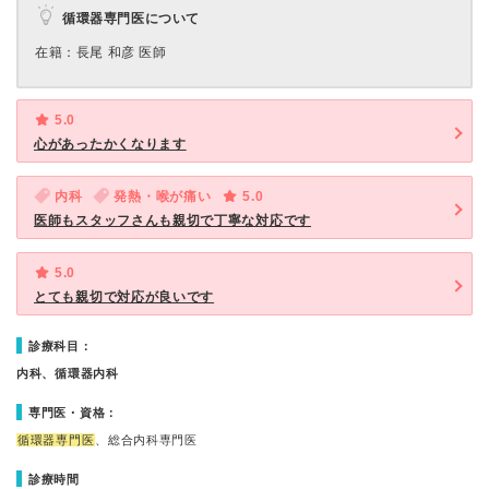
循環器専門医について
在籍：長尾 和彦 医師
5.0
心があったかくなります
内科
発熱・喉が痛い
5.0
医師もスタッフさんも親切で丁寧な対応です
5.0
とても親切で対応が良いです
診療科目：
内科、循環器内科
専門医・資格：
循環器専門医
、総合内科専門医
診療時間