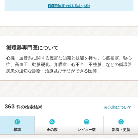
日曜日診療で絞り込む (5件)
循環器専門医について
心臓・血管系に関する豊富な知識と技能を持ち、心筋梗塞、狭心
症、高血圧、動脈硬化、弁膜症、心不全、不整脈、などの循環器
疾患の適切な診断・治療及び予防ができる医師。
363
件の検索結果
表示順について
標準
★の数
レビュー数
新着・更新