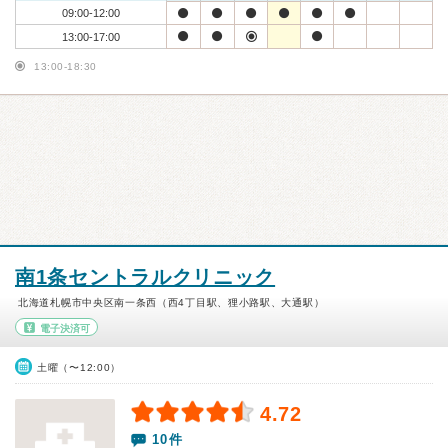
09:00-12:00
13:00-17:00
13:00-18:30
南1条セントラルクリニック
北海道札幌市中央区南一条西（西4丁目駅、狸小路駅、大通駅）
電子決済可
土曜（〜12:00）
4.72
10件