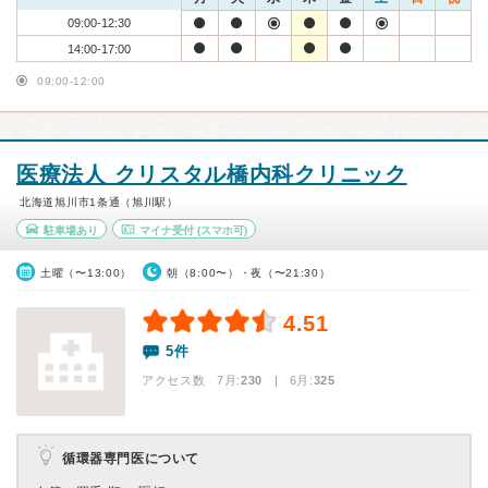
09:00-12:30
14:00-17:00
09:00-12:00
医療法人 クリスタル橋内科クリニック
北海道旭川市1条通（旭川駅）
駐車場あり
マイナ受付
(スマホ可)
土曜（〜13:00）
朝（8:00〜）・夜（〜21:30）
4.51
5件
アクセス数 7月:
230
| 6月:
325
循環器専門医について