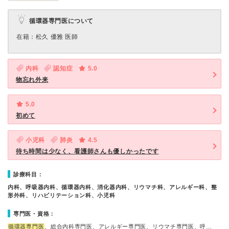
循環器専門医について
在籍：松久 優雅 医師
内科
認知症
5.0
物忘れ外来
5.0
初めて
小児科
肺炎
4.5
待ち時間は少なく、看護師さんも優しかったです
診療科目：
内科、呼吸器内科、循環器内科、消化器内科、リウマチ科、アレルギー科、整
形外科、リハビリテーション科、小児科
専門医・資格：
循環器専門医
、総合内科専門医、アレルギー専門医、リウマチ専門医、呼…