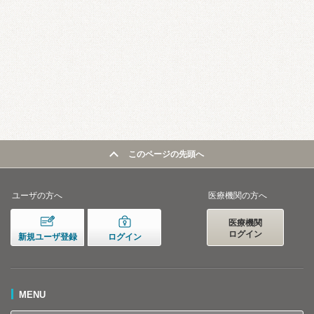
このページの先頭へ
ユーザの方へ
医療機関の方へ
医療機関
ログイン
新規ユーザ登録
ログイン
MENU