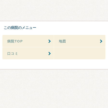
この病院のメニュー
病院TOP
地図
口コミ