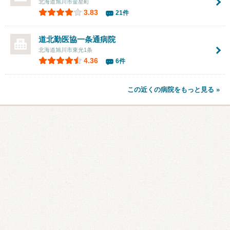
北海道旭川市金星町
3.83
21件
道北勤医協一条通病院
北海道旭川市東光1条
4.36
6件
この近くの病院をもっと見る »