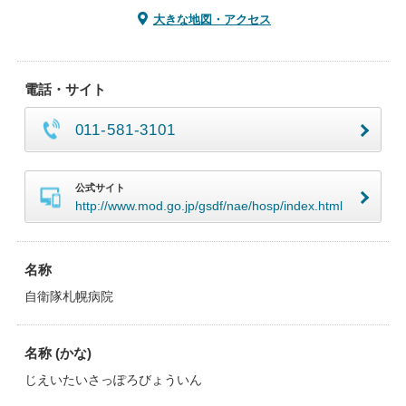
大きな地図・アクセス
電話・サイト
011-581-3101
公式サイト
http://www.mod.go.jp/gsdf/nae/hosp/index.html
名称
自衛隊札幌病院
名称 (かな)
じえいたいさっぽろびょういん