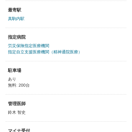
最寄駅
真駒内駅
指定病院
労災保険指定医療機関
指定自立支援医療機関（精神通院医療）
駐車場
あり
無料: 200台
管理医師
鈴木 智史
マイナ受付