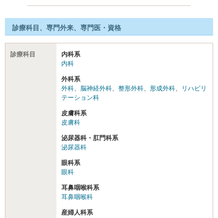
診療科目、専門外来、専門医・資格
診療科目
内科系
内科
外科系
外科
、
脳神経外科
、
整形外科
、
形成外科
、
リハビリ
テーション科
皮膚科系
皮膚科
泌尿器科・肛門科系
泌尿器科
眼科系
眼科
耳鼻咽喉科系
耳鼻咽喉科
産婦人科系