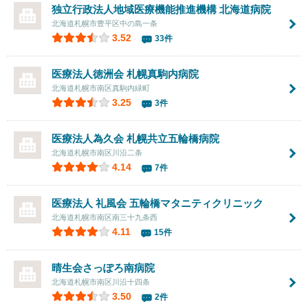
独立行政法人地域医療機能推進機構 北海道病院
北海道札幌市豊平区中の島一条
3.52
33件
医療法人徳洲会
札幌真駒内病院
北海道札幌市南区真駒内緑町
3.25
3件
医療法人為久会 札幌共立五輪橋病院
北海道札幌市南区川沿二条
4.14
7件
医療法人 礼風会 五輪橋マタニティクリニック
北海道札幌市南区南三十九条西
4.11
15件
晴生会さっぽろ南病院
北海道札幌市南区川沿十四条
3.50
2件