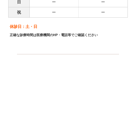
日
ー
ー
祝
ー
ー
休診日：土・日
正確な診療時間は医療機関のHP・電話等でご確認ください