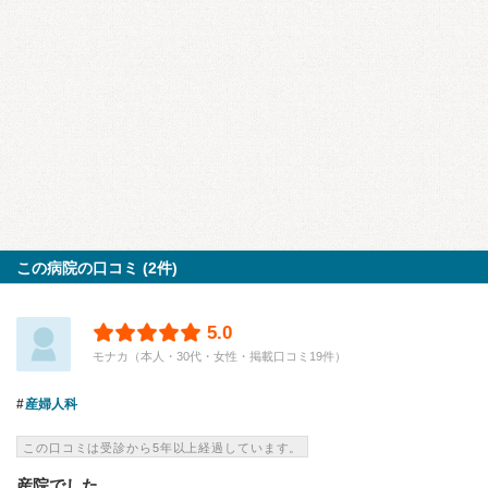
この病院の口コミ (2件)
5.0
モナカ（本人・30代・女性・掲載口コミ19件）
産婦人科
この口コミは受診から5年以上経過しています。
産院でした。