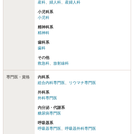
産科
、
婦人科
、
産婦人科
小児科系
小児科
精神科系
精神科
歯科系
歯科
その他
救急科
、
放射線科
専門医・資格
内科系
総合内科専門医
、
リウマチ専門医
外科系
外科専門医
内分泌・代謝系
糖尿病専門医
呼吸器系
呼吸器専門医
、
呼吸器外科専門医