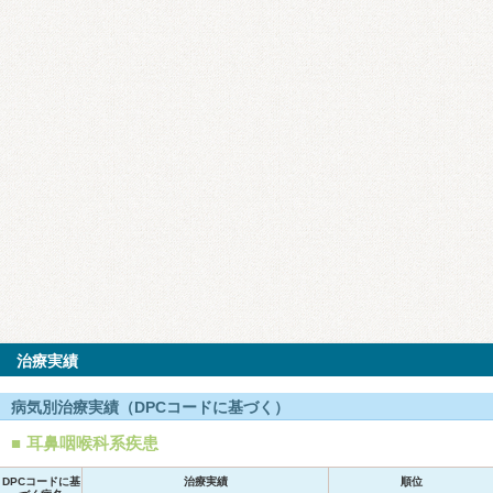
治療実績
病気別治療実績（DPCコードに基づく）
耳鼻咽喉科系疾患
DPCコードに基
治療実績
順位