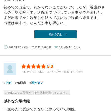
初めての出産で、わからないことだらけでしたが、看護師さ
んの丁寧な対応で、退院まで安心している事ができました。
まだ出来てから数年しか経ってないので設備も綺麗です。
出産は年末で、なんだか申し訳ない...
続きを読む
2015年12月受診 / 2017年10月投稿
8人が参考になった
5.0
ドロセラ510（本人・30代・男性・掲載口コミ3件）
内科
偏頭痛
頭が痛い
この口コミは受診から5年以上経過しています。
以外な穴場病院
一般の人は受診できないと思っていた病院。