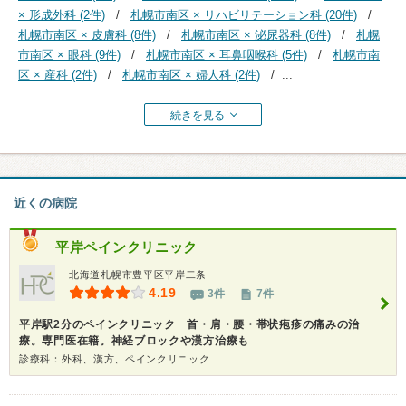
× 形成外科 (2件)
札幌市南区 × リハビリテーション科 (20件)
札幌市南区 × 皮膚科 (8件)
札幌市南区 × 泌尿器科 (8件)
札幌
市南区 × 眼科 (9件)
札幌市南区 × 耳鼻咽喉科 (5件)
札幌市南
区 × 産科 (2件)
札幌市南区 × 婦人科 (2件)
...
続きを見る
近くの病院
平岸ペインクリニック
北海道札幌市豊平区平岸二条
4.19
3件
7件
平岸駅2分のペインクリニック 首・肩・腰・帯状疱疹の痛みの治
療。専門医在籍。神経ブロックや漢方治療も
診療科：外科、漢方、ペインクリニック