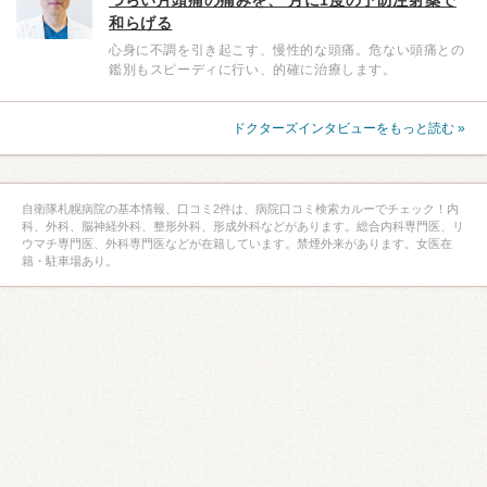
和らげる
心身に不調を引き起こす、慢性的な頭痛。危ない頭痛との
鑑別もスピーディに行い、的確に治療します。
ドクターズインタビューをもっと読む »
自衛隊札幌病院の基本情報、口コミ2件は、病院口コミ検索カルーでチェック！内
科、外科、脳神経外科、整形外科、形成外科などがあります。総合内科専門医、リ
ウマチ専門医、外科専門医などが在籍しています。禁煙外来があります。女医在
籍・駐車場あり。