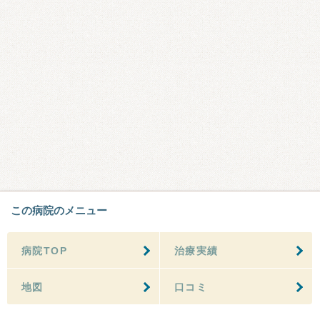
この病院のメニュー
病院TOP
治療実績
地図
口コミ