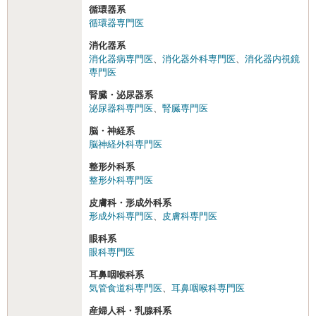
循環器系
循環器専門医
消化器系
消化器病専門医
、
消化器外科専門医
、
消化器内視鏡
専門医
腎臓・泌尿器系
泌尿器科専門医
、
腎臓専門医
脳・神経系
脳神経外科専門医
整形外科系
整形外科専門医
皮膚科・形成外科系
形成外科専門医
、
皮膚科専門医
眼科系
眼科専門医
耳鼻咽喉科系
気管食道科専門医
、
耳鼻咽喉科専門医
産婦人科・乳腺科系