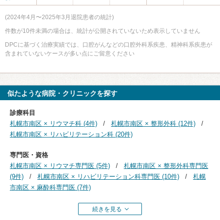
(2024年4月〜2025年3月退院患者の統計)
件数が10件未満の場合は、統計が公開されていないため表示していません
DPCに基づく治療実績では、口腔がんなどの口腔外科系疾患、精神科系疾患が
含まれていないケースが多い点にご留意ください
似たような病院・クリニックを探す
診療科目
札幌市南区 × リウマチ科 (4件)
札幌市南区 × 整形外科 (12件)
札幌市南区 × リハビリテーション科 (20件)
専門医・資格
札幌市南区 × リウマチ専門医 (5件)
札幌市南区 × 整形外科専門医
(9件)
札幌市南区 × リハビリテーション科専門医 (10件)
札幌
市南区 × 麻酔科専門医 (7件)
続きを見る