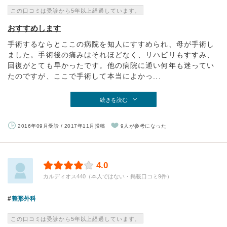
この口コミは受診から5年以上経過しています。
おすすめします
手術するならとここの病院を知人にすすめられ、母が手術し
ました。手術後の痛みはそれほどなく、リハビリもすすみ、
回復がとても早かったです。他の病院に通い何年も迷ってい
たのですが、ここで手術して本当によかっ...
続きを読む
2016年09月受診 / 2017年11月投稿
9人が参考になった
4.0
カルディオス440（本人ではない・掲載口コミ9件）
整形外科
この口コミは受診から5年以上経過しています。