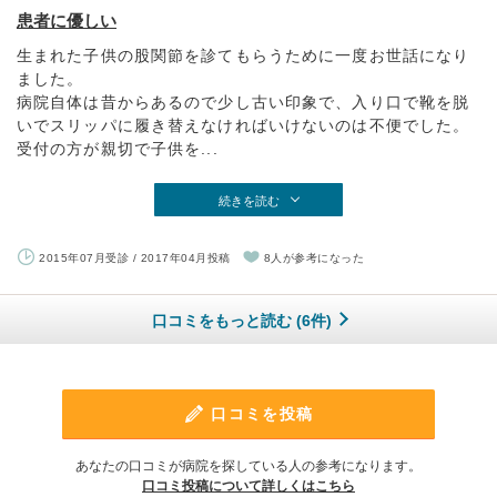
患者に優しい
生まれた子供の股関節を診てもらうために一度お世話になり
ました。
病院自体は昔からあるので少し古い印象で、入り口で靴を脱
いでスリッパに履き替えなければいけないのは不便でした。
受付の方が親切で子供を...
続きを読む
2015年07月受診 / 2017年04月投稿
8人が参考になった
口コミをもっと読む (6件)
口コミを投稿
あなたの口コミが病院を探している人の参考になります。
口コミ投稿について詳しくはこちら