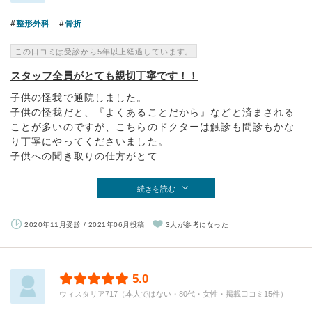
整形外科
骨折
この口コミは受診から5年以上経過しています。
スタッフ全員がとても親切丁寧です！！
子供の怪我で通院しました。
子供の怪我だと、『よくあることだから』などと済まされる
ことが多いのですが、こちらのドクターは触診も問診もかな
り丁寧にやってくださいました。
子供への聞き取りの仕方がとて...
続きを読む
2020年11月受診 / 2021年06月投稿
3人が参考になった
5.0
ウィスタリア717（本人ではない・80代・女性・掲載口コミ15件）