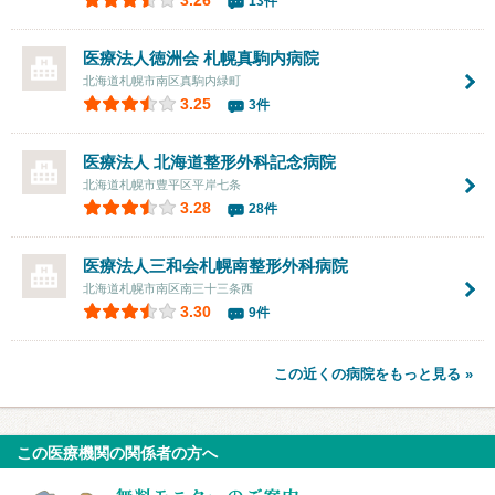
13件
医療法人徳洲会
札幌真駒内病院
北海道札幌市南区真駒内緑町
3.25
3件
医療法人
北海道整形外科記念病院
北海道札幌市豊平区平岸七条
3.28
28件
医療法人三和会
札幌南整形外科病院
北海道札幌市南区南三十三条西
3.30
9件
この近くの病院をもっと見る »
この医療機関の関係者の方へ