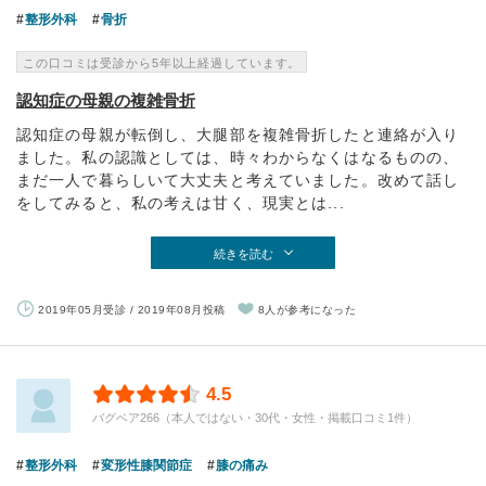
整形外科
骨折
この口コミは受診から5年以上経過しています。
認知症の母親の複雑骨折
認知症の母親が転倒し、大腿部を複雑骨折したと連絡が入り
ました。私の認識としては、時々わからなくはなるものの、
まだ一人で暮らしいて大丈夫と考えていました。改めて話し
をしてみると、私の考えは甘く、現実とは...
続きを読む
2019年05月受診 / 2019年08月投稿
8人が参考になった
4.5
バグベア266（本人ではない・30代・女性・掲載口コミ1件）
整形外科
変形性膝関節症
膝の痛み