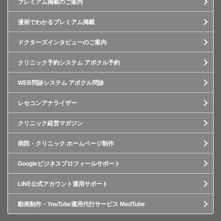
プレミアム掲載のご案内
漫画でわかるプレミアム掲載
ドクターズインタビューのご案内
クリニック予約システム アポクル予約
WEB問診システム アポクル問診
レセコンアナライザー
クリニック経営マガジン
病院・クリニック ホームページ制作
Googleビジネスプロフィールサポート
LINE公式アカウント運用サポート
動画制作・YouTube運用代行サービス MedTube