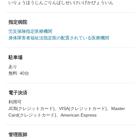
いりょうほうじんごりんばしせいけいげかびょういん
指定病院
労災保険指定医療機関
身体障害者福祉法指定医の配置されている医療機関
駐車場
あり
無料: 40台
電子決済
利用可
JCB(クレジットカード)、VISA(クレジットカード)、Master
Card(クレジットカード)、American Express
管理医師