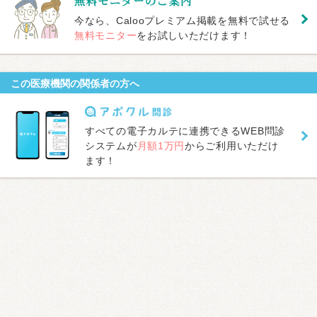
今なら、Calooプレミアム掲載を無料で試せる
無料モニター
をお試しいただけます！
この医療機関の関係者の方へ
すべての電子カルテに連携できるWEB問診
システムが
月額1万円
からご利用いただけ
ます！