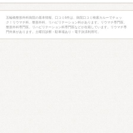
五輪橋整形外科病院の基本情報、口コミ6件は、病院口コミ検索カルーでチェッ
ク！リウマチ科、整形外科、リハビリテーション科があります。リウマチ専門医、
整形外科専門医、リハビリテーション科専門医などが在籍しています。リウマチ専
門外来があります。土曜日診察・駐車場あり・電子決済利用可。