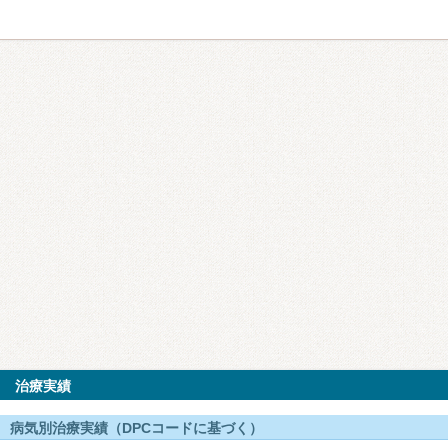
治療実績
病気別治療実績（DPCコードに基づく）