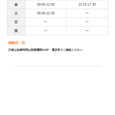
金
09:00-12:00
13:15-17:30
土
09:00-12:30
ー
日
ー
ー
祝
ー
ー
休診日：日
正確な診療時間は医療機関のHP・電話等でご確認ください