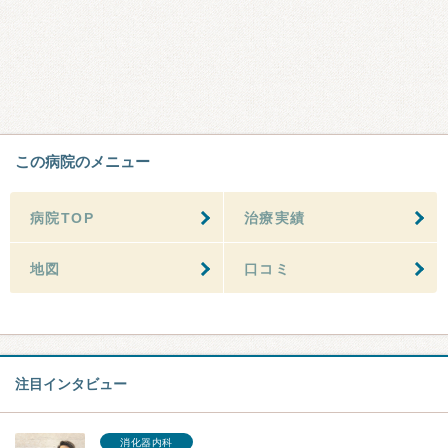
この病院のメニュー
病院TOP
治療実績
地図
口コミ
注目インタビュー
消化器内科