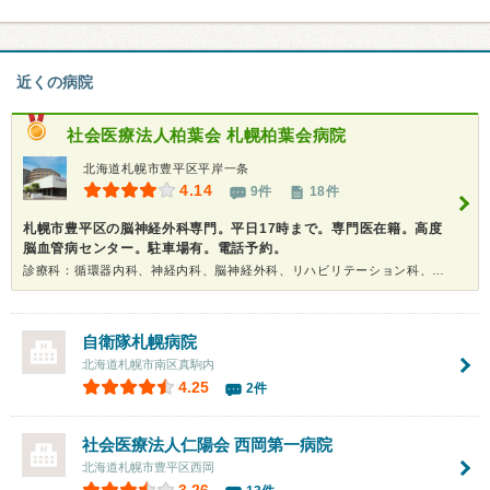
近くの病院
社会医療法人柏葉会
札幌柏葉会病院
北海道札幌市豊平区平岸一条
4.14
9件
18件
札幌市豊平区の脳神経外科専門。平日17時まで。専門医在籍。高度
脳血管病センター。駐車場有。電話予約。
診療科：循環器内科、神経内科、脳神経外科、リハビリテーション科、耳鼻咽喉科、放射線科
自衛隊札幌病院
北海道札幌市南区真駒内
4.25
2件
社会医療法人仁陽会 西岡第一病院
北海道札幌市豊平区西岡
3.26