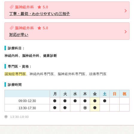
脳神経外科
5.0
丁寧・親切・わかりやすいの三拍子
脳神経外科
5.0
対応が早い
診療科目：
神経内科、脳神経外科、健康診断
専門医・資格：
認知症専門医
、神経内科専門医、脳神経外科専門医、頭痛専門医
診療時間
月
火
水
木
金
土
日
祝
09:00-12:30
13:30-17:30
13:30-18:00