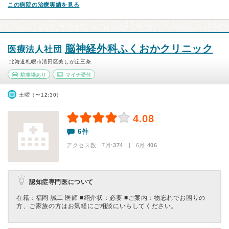
この病院の治療実績を見る
脳神経外科ふくおかクリニック
医療法人社団
北海道札幌市清田区美しが丘三条
駐車場あり
マイナ受付
土曜（〜12:30）
4.08
6件
アクセス数 7月:
374
| 6月:
406
認知症専門医について
在籍：福岡 誠二 医師 ■紹介状：必要 ■ご案内：物忘れでお困りの
方、ご家族の方はお気軽にご相談にいらしてください。