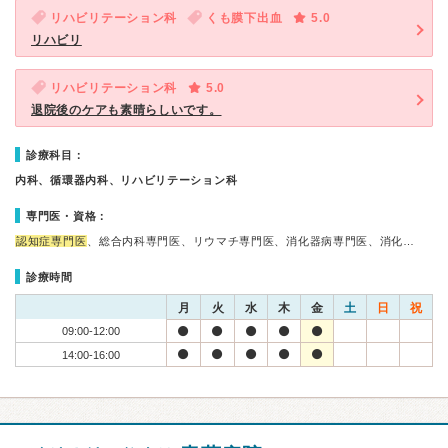
リハビリテーション科
くも膜下出血
5.0
リハビリ
リハビリテーション科
5.0
退院後のケアも素晴らしいです。
診療科目：
内科、循環器内科、リハビリテーション科
専門医・資格：
認知症専門医
、総合内科専門医、リウマチ専門医、消化器病専門医、消化…
診療時間
月
火
水
木
金
土
日
祝
09:00-12:00
14:00-16:00