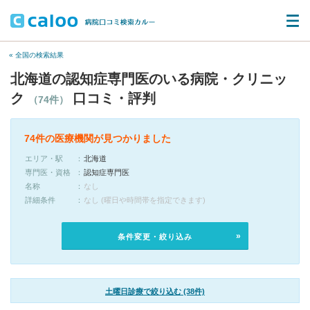
« 全国の検索結果
北海道の認知症専門医のいる病院・クリニッ
ク
口コミ・評判
（74件）
74件の医療機関が見つかりました
エリア・駅
北海道
専門医・資格
認知症専門医
名称
なし
詳細条件
なし (曜日や時間帯を指定できます)
条件変更・絞り込み
土曜日診療で絞り込む (38件)