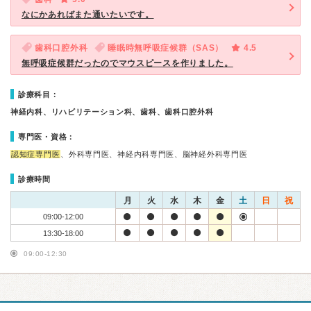
なにかあればまた通いたいです。
歯科口腔外科
睡眠時無呼吸症候群（SAS）
4.5
無呼吸症候群だったのでマウスピースを作りました。
診療科目：
神経内科、リハビリテーション科、歯科、歯科口腔外科
専門医・資格：
認知症専門医
、外科専門医、神経内科専門医、脳神経外科専門医
診療時間
月
火
水
木
金
土
日
祝
09:00-12:00
13:30-18:00
09:00-12:30