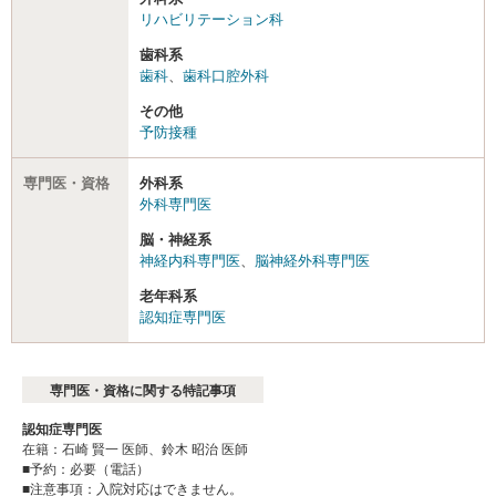
リハビリテーション科
歯科系
歯科
、
歯科口腔外科
その他
予防接種
専門医・資格
外科系
外科専門医
脳・神経系
神経内科専門医
、
脳神経外科専門医
老年科系
認知症専門医
専門医・資格に関する特記事項
認知症専門医
在籍：石崎 賢一 医師、鈴木 昭治 医師
■予約：必要（電話）
■注意事項：入院対応はできません。