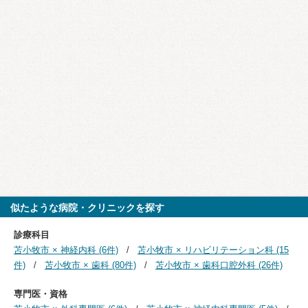
似たような病院・クリニックを探す
診療科目
苫小牧市 × 神経内科 (6件)
苫小牧市 × リハビリテーション科 (15
件)
苫小牧市 × 歯科 (80件)
苫小牧市 × 歯科口腔外科 (26件)
専門医・資格