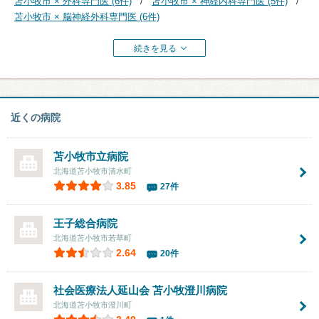
苫小牧市 × 外科専門医 (6件)
苫小牧市 × 神経内科専門医 (5件)
苫小牧市 × 脳神経外科専門医 (6件)
続きを見る
近くの病院
苫小牧市立病院
北海道苫小牧市清水町
3.85
27件
王子総合病院
北海道苫小牧市若草町
2.64
20件
社会医療法人延山会 苫小牧澄川病院
北海道苫小牧市澄川町