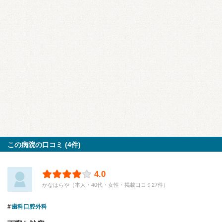
この病院の口コミ (4件)
4.0
かなはらや（本人・40代・女性・掲載口コミ27件）
歯科口腔外科