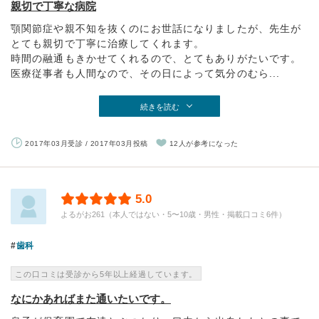
親切で丁寧な病院
顎関節症や親不知を抜くのにお世話になりましたが、先生が
とても親切で丁寧に治療してくれます。
時間の融通もきかせてくれるので、とてもありがたいです。
医療従事者も人間なので、その日によって気分のむら...
続きを読む
2017年03月受診 / 2017年03月投稿
12人が参考になった
5.0
よるがお261（本人ではない・5〜10歳・男性・掲載口コミ6件）
歯科
この口コミは受診から5年以上経過しています。
なにかあればまた通いたいです。