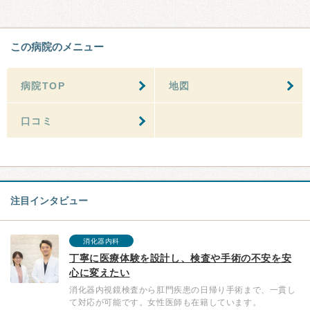
この病院のメニュー
病院TOP
地図
口コミ
注目インタビュー
消化器内科
丁寧に医療体験を設計し、検査や手術の不安を安
心に変えたい
消化器内視鏡検査から肛門疾患の日帰り手術まで、一貫し
て対応が可能です。女性医師も在籍しています。