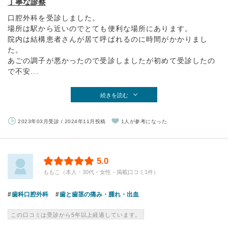
丁寧な診察
口腔外科を受診しました。
場所は駅から近いのでとても便利な場所にあります。
院内は結構患者さんが居て呼ばれるのに時間がかかりまし
た。
あごの調子が悪かったので受診しましたが初めて受診したの
で不安...
続きを読む
2023年03月受診 / 2024年11月投稿
1人が参考になった
5.0
ももこ（本人・30代・女性・掲載口コミ1件）
歯科口腔外科
歯と歯茎の痛み・腫れ・出血
この口コミは受診から5年以上経過しています。