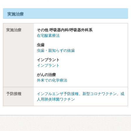
実施治療
実施治療
その他 呼吸器内科/呼吸器外科系
在宅酸素療法
虫歯
虫歯・親知らずの抜歯
インプラント
インプラント
がんの治療
外来での化学療法
予防接種
インフルエンザ予防接種
、
新型コロナワクチン
、
成
人用肺炎球菌ワクチン