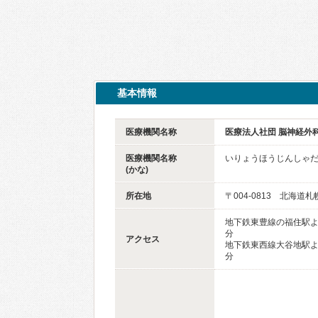
基本情報
医療機関名称
医療法人社団 脳神経外
医療機関名称
いりょうほうじんしゃだ
(かな)
所在地
〒004-0813 北海道
地下鉄東豊線の福住駅より
分
アクセス
地下鉄東西線大谷地駅より
分