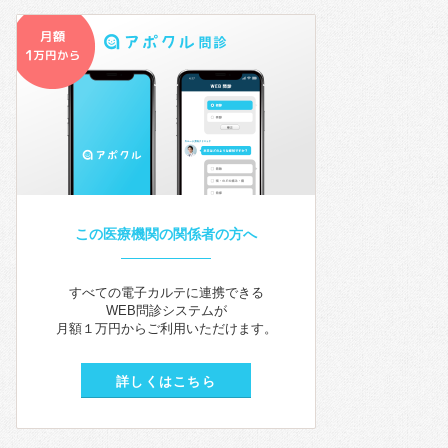
この医療機関の関係者の方へ
すべての電子カルテに連携できる
WEB問診システムが
月額１万円からご利用いただけます。
詳しくはこちら