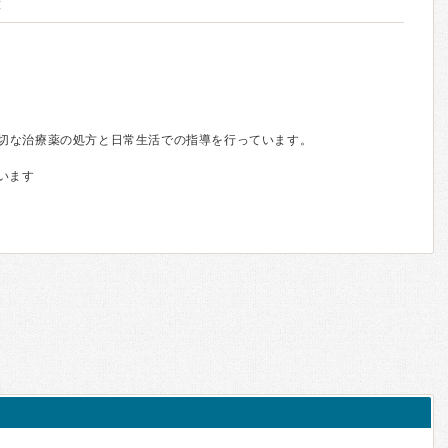
種
切な治療薬の処方と日常生活での指導を行っています。
います