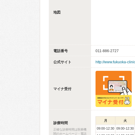
地図
電話番号
011-886-2727
公式サイト
http://www.fukuoka-clini
マイナ受付
月
火
診療時間
09:00-12:30
09:00-12:30
正確な診療時間は医療機
関のホームページ・電話