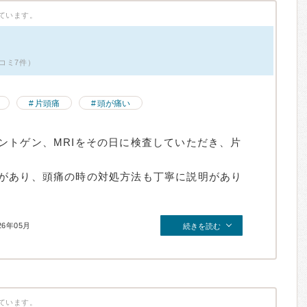
ています。
コミ7件）
片頭痛
頭が痛い
ントゲン、MRIをその日に検査していただき、片
があり、頭痛の時の対処方法も丁寧に説明があり
26年05月
続きを読む
ています。