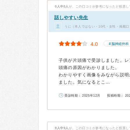
0人中0人
が、この口コミが参考になったと投票し
話しやすい先生
うに（本人ではない・10代・女性・掲載口
4.0
脳神経外科
子供が片頭痛で受診しました。レ
頭痛の原因がわかりました。
わかりやすく画像をみながら説明
ました。気になるとこ...
受診時期： 2025年12月
投稿時期： 20
9人中9人
が、この口コミが参考になったと投票し