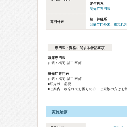
老年科系
認知症専門医
脳・神経系
専門外来
頭痛専門外来
、
物忘れ
専門医・資格に関する特記事項
頭痛専門医
在籍：福岡 誠二 医師
認知症専門医
在籍：福岡 誠二 医師
■紹介状：必要
■ご案内：物忘れでお困りの方、ご家族の方はお
実施治療