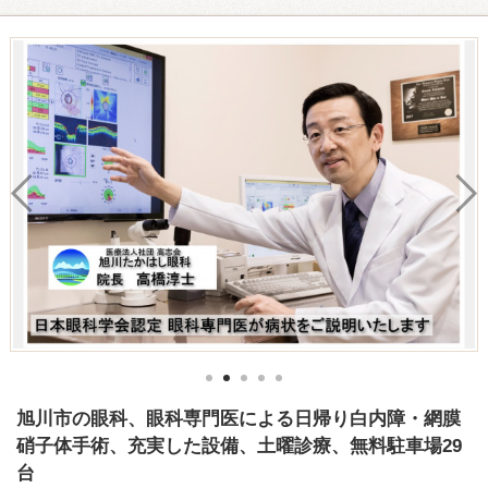
旭川市の眼科、眼科専門医による日帰り白内障・網膜
硝子体手術、充実した設備、土曜診療、無料駐車場29
台