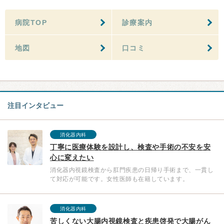
病院TOP
診療案内
地図
口コミ
注目インタビュー
消化器内科
丁寧に医療体験を設計し、検査や手術の不安を安
心に変えたい
消化器内視鏡検査から肛門疾患の日帰り手術まで、一貫し
て対応が可能です。女性医師も在籍しています。
消化器内科
苦しくない大腸内視鏡検査と疾患啓発で大腸がん