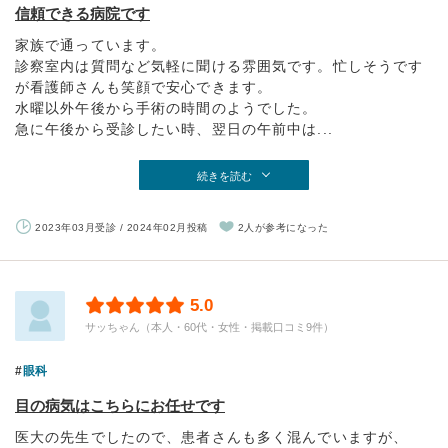
信頼できる病院です
家族で通っています。
診察室内は質問など気軽に聞ける雰囲気です。忙しそうです
が看護師さんも笑顔で安心できます。
水曜以外午後から手術の時間のようでした。
急に午後から受診したい時、翌日の午前中は...
続きを読む
2023年03月受診 / 2024年02月投稿
2人が参考になった
5.0
サッちゃん（本人・60代・女性・掲載口コミ9件）
眼科
目の病気はこちらにお任せです
医大の先生でしたので、患者さんも多く混んでいますが、