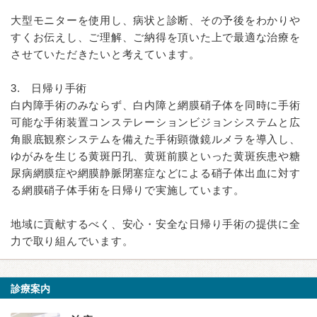
大型モニターを使用し、病状と診断、その予後をわかりや
すくお伝えし、ご理解、ご納得を頂いた上で最適な治療を
させていただきたいと考えています。
3. 日帰り手術
白内障手術のみならず、白内障と網膜硝子体を同時に手術
可能な手術装置コンステレーションビジョンシステムと広
角眼底観察システムを備えた手術顕微鏡ルメラを導入し、
ゆがみを生じる黄斑円孔、黄斑前膜といった黄斑疾患や糖
尿病網膜症や網膜静脈閉塞症などによる硝子体出血に対す
る網膜硝子体手術を日帰りで実施しています。
地域に貢献するべく、安心・安全な日帰り手術の提供に全
力で取り組んでいます。
診療案内