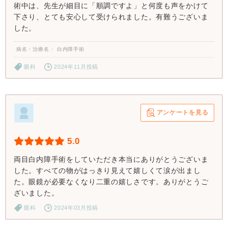
術中は、先生が細目に「順調ですよ」と何度も声をかけて
下さり、とても安心して受けられました。有難うございま
した。
病名・治療名
白内障手術
眼科
2024年11月投稿
アンケートを見る
5.0
両目白内障手術をしていただき本当にありがとうございま
した。すべての物がはっきり見えて嬉しくて涙が出まし
た。眼鏡が必要なくなり二重の嬉しさです。ありがとうご
ざいました。
眼科
2024年03月投稿