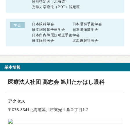
難病指定医（北海道）
光線力学療法（PDT）認定医
日本眼科学会 日本眼科手術学会
学会
日本網膜硝子体学会 日本眼循環学会
日本白内障屈折矯正手術学会
日本眼科医会 北海道眼科医会
基本情報
医療法人社団 高志会 旭川たかはし眼科
アクセス
〒078-8341北海道旭川市東光１条２丁目1-2