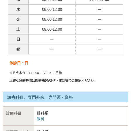
木
09:00-12:00
ー
金
09:00-12:00
ー
土
09:00-12:00
ー
日
ー
ー
祝
ー
ー
休診日：日
※月火木金：14：00～17：00 手術
正確な診療時間は医療機関のHP・電話等でご確認ください
診療科目、専門外来、専門医・資格
診療科目
眼科系
眼科