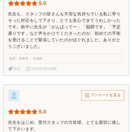
5.0
先生も、スタッフの皆さんも不安な気持ちでいる私に寄り
そった対応をして下さり、とても安心できてうれしかった
です。術中に先生が「がんばってー」「順調です」「予定
通りです」など声をかけてくださったのが、初めての手術
を受けることで緊張していたのがほぐれました。ありがと
うございました。
病名・治療名
白内障
眼科
2025年03月投稿
アンケートを見る
5.0
先生をはじめ、受付スタッフの方皆様、とても親切に接し
て下さいます。