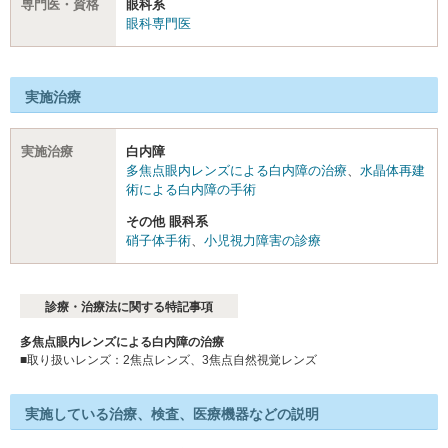
専門医・資格
眼科系
眼科専門医
実施治療
実施治療
白内障
多焦点眼内レンズによる白内障の治療
、
水晶体再建
術による白内障の手術
その他 眼科系
硝子体手術
、
小児視力障害の診療
診療・治療法に関する特記事項
多焦点眼内レンズによる白内障の治療
■取り扱いレンズ：2焦点レンズ、3焦点自然視覚レンズ
実施している治療、検査、医療機器などの説明