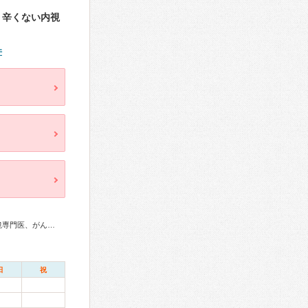
、辛くない内視
件
総合内科専門医、消化器病専門医、肝臓専門医、消化器内視鏡専門医、がん治療認定医
日
祝