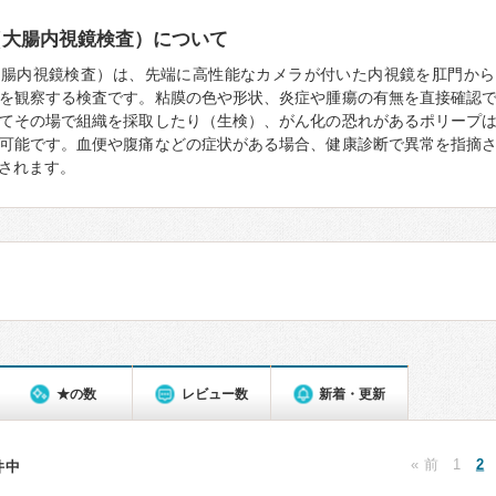
（大腸内視鏡検査）について
大腸内視鏡検査）は、先端に高性能なカメラが付いた内視鏡を肛門から
を観察する検査です。粘膜の色や形状、炎症や腫瘍の有無を直接確認
てその場で組織を採取したり（生検）、がん化の恐れがあるポリープ
可能です。血便や腹痛などの症状がある場合、健康診断で異常を指摘
されます。
★の数
レビュー数
新着・更新
« 前
1
2
1件中