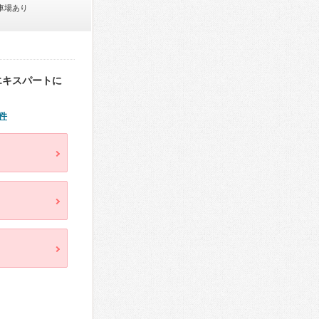
車場あり
エキスパートに
件