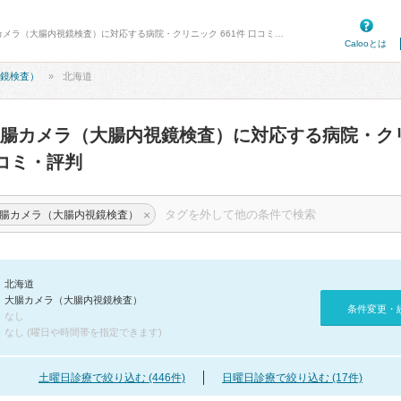
病院口コミ検索カルー - 北海道の大腸カメラ（大腸内視鏡検査）に対応する病院・クリニック 661件 口コミ・評判
Calooとは
鏡検査）
北海道
腸カメラ（大腸内視鏡検査）に対応する病院・ク
コミ・評判
×
腸カメラ（大腸内視鏡検査）
北海道
大腸カメラ（大腸内視鏡検査）
条件変更・
なし
なし (曜日や時間帯を指定できます)
土曜日診療で絞り込む (446件)
日曜日診療で絞り込む (17件)