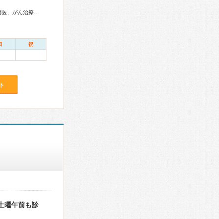
内科専門医、消化器病専門医、肝臓専門医、消化器内視鏡専門医、がん治療認定医
日
祝
ト
土曜午前も診