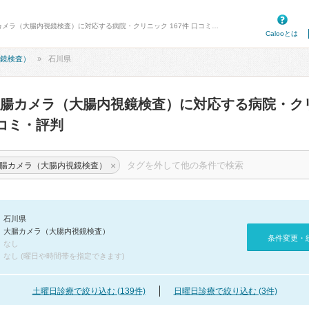
病院口コミ検索カルー - 石川県の大腸カメラ（大腸内視鏡検査）に対応する病院・クリニック 167件 口コミ・評判
Calooとは
鏡検査）
石川県
腸カメラ（大腸内視鏡検査）に対応する病院・ク
コミ・評判
×
腸カメラ（大腸内視鏡検査）
石川県
大腸カメラ（大腸内視鏡検査）
条件変更・
なし
なし (曜日や時間帯を指定できます)
土曜日診療で絞り込む (139件)
日曜日診療で絞り込む (3件)