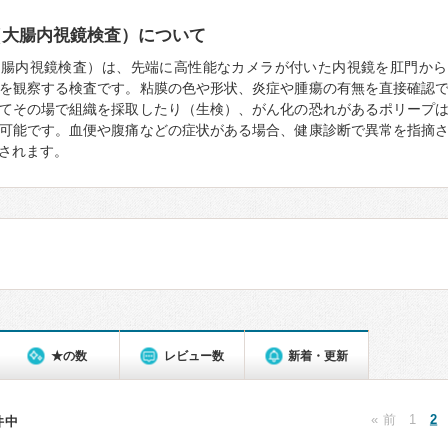
（大腸内視鏡検査）について
大腸内視鏡検査）は、先端に高性能なカメラが付いた内視鏡を肛門から
を観察する検査です。粘膜の色や形状、炎症や腫瘍の有無を直接確認
てその場で組織を採取したり（生検）、がん化の恐れがあるポリープ
可能です。血便や腹痛などの症状がある場合、健康診断で異常を指摘
されます。
★の数
レビュー数
新着・更新
« 前
1
2
7件中