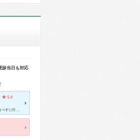
受診当日も対応
件
5.0
お腹の調子が悪くて胃カメラと大腸カメラを受けました。朝ごはんを食べずに行ったら、今日検査しますかとのこと。なかなか休みがとれないので、とても助かりました。下剤を飲んでトイレに何回か行ったら、早々に検査