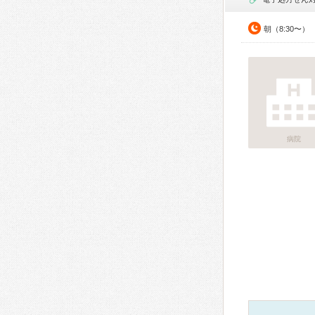
朝（8:30〜）
病院