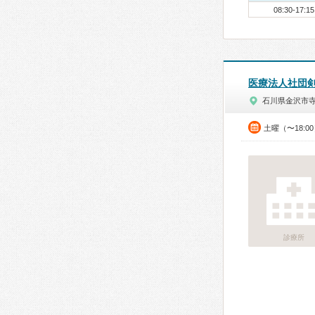
08:30-17:15
医療法人社団
石川県金沢市
土曜（〜18:0
診療所