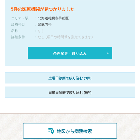
5件の医療機関が見つかりました
エリア・駅
北海道札幌市手稲区
診療科目
腎臓内科
名称
なし
詳細条件
なし (曜日や時間帯を指定できます)
条件変更・絞り込み
土曜日診療で絞り込む (3件)
日曜日診療で絞り込む (0件)
地図から病院検索