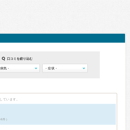
口コミを絞り込む
しています。
24件）