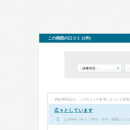
この病院の口コミ (1件)
24人中21人
が、この口コミが参考になったと投票
広々としています
はぎ466（本人・30代・女性・掲載口コミ