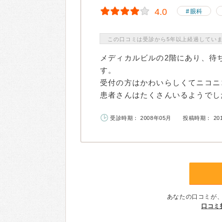
4.0
眼科
この口コミは受診から5年以上経過してい
メディカルビルの2階にあり、待
す。
受付の方はかわいらしくてニコニ
患者さんはたくさんいるようでした
受診時期： 2008年05月
投稿時期： 20
あなたの口コミが
口コミ