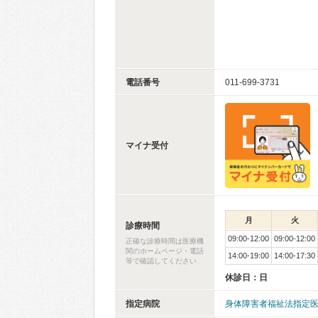
電話番号
011-699-3731
マイナ受付
月
火
診療時間
09:00-12:00
09:00-12:00
正確な診療時間は医療機
関のホームページ・電話
14:00-19:00
14:00-17:30
等で確認してください
休診日：日
指定病院
身体障害者福祉法指定