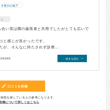
視力の低下
ます。
ち合い室は隣の歯医者と共用でしたがとても広いで
コと感じが良かったです。
が、そんなに待たされず診察...
15年08月
続きを読む
口コミを投稿
、病院を探している人の参考になります。
投稿について詳しくはこちら