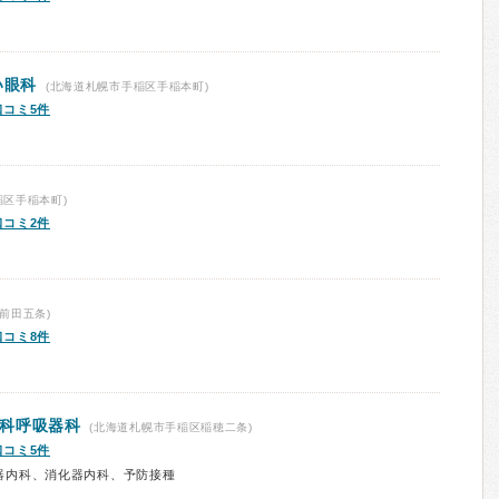
い眼科
(北海道札幌市手稲区手稲本町)
口コミ5件
稲区手稲本町)
口コミ2件
前田五条)
口コミ8件
科呼吸器科
(北海道札幌市手稲区稲穂二条)
口コミ5件
器内科、消化器内科、予防接種