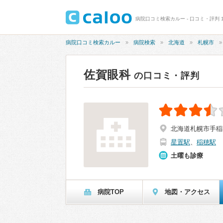
病院口コミ検索カルー - 口コミ・評判 1
病院口コミ検索カルー
病院検索
北海道
札幌市
佐賀眼科
の口コミ・評判
北海道札幌市手稲
星置駅
、
稲穂駅
土曜も診療
病院TOP
地図・アクセス