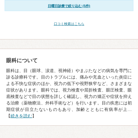
日曜日診療で絞り込む (5件)
口コミ検索はこちら
眼科について
眼科は、目（眼球、涙道、視神経）やまぶたなどの病気を専門に
診る診療科です。目のトラブルには、痛みや充血といった炎症に
よる不快な症状のほか、視力の低下や視野狭窄など、さまざまな
症状があります。眼科では、視力検査や屈折検査、眼圧検査、眼
底検査などで目の状態を詳しく確認し、視力の矯正や症状を抑え
る治療（薬物療法、外科手術など）を行います。目の疾患には初
期症状が目立たないものもあり、加齢とともに有病率が上…
【
続きを読む
】