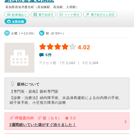
高知県高知市愛宕町（高知橋駅、高知駅、入明駅）
駐車場あり
電子決済可
マイナ受付
電子処方せん対応
女医在籍
土曜（〜12:00）
朝（8:50〜）
4.02
6件
アクセス数 7月:
1,162
| 6月:
1,168
眼科について
【専門医・資格】
眼科専門医
【診療・治療法】
緑内障手術、水晶体再建術による白内障の手術、
硝子体手術、小児視力障害の診療
呼吸器内科
咳（セキ）
5.0
3週間続いていた咳がすぐ治りました！