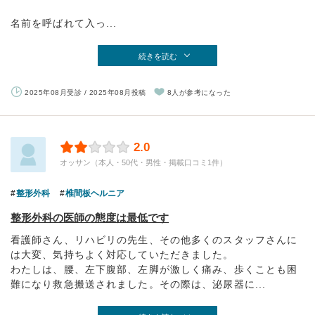
名前を呼ばれて入っ...
続きを読む
2025年08月受診 / 2025年08月投稿
8人が参考になった
2.0
オッサン（本人・50代・男性・掲載口コミ1件）
整形外科
椎間板ヘルニア
整形外科の医師の態度は最低です
看護師さん、リハビリの先生、その他多くのスタッフさんに
は大変、気持ちよく対応していただきました。
わたしは、腰、左下腹部、左脚が激しく痛み、歩くことも困
難になり救急搬送されました。その際は、泌尿器に...