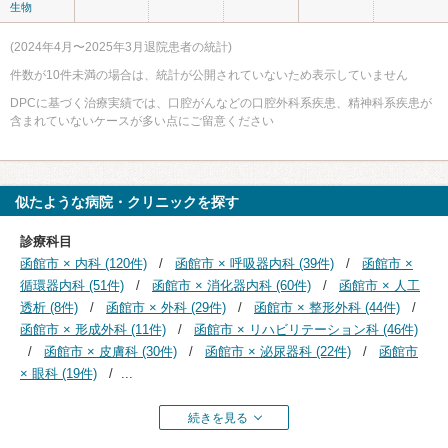
生物
(2024年4月〜2025年3月退院患者の統計)
件数が10件未満の場合は、統計が公開されていないため表示していません
DPCに基づく治療実績では、口腔がんなどの口腔外科系疾患、精神科系疾患が
含まれていないケースが多い点にご留意ください
似たような病院・クリニックを探す
診療科目
函館市 × 内科 (120件)
函館市 × 呼吸器内科 (39件)
函館市 ×
循環器内科 (51件)
函館市 × 消化器内科 (60件)
函館市 × 人工
透析 (8件)
函館市 × 外科 (29件)
函館市 × 整形外科 (44件)
函館市 × 形成外科 (11件)
函館市 × リハビリテーション科 (46件)
函館市 × 皮膚科 (30件)
函館市 × 泌尿器科 (22件)
函館市
× 眼科 (19件)
...
続きを見る