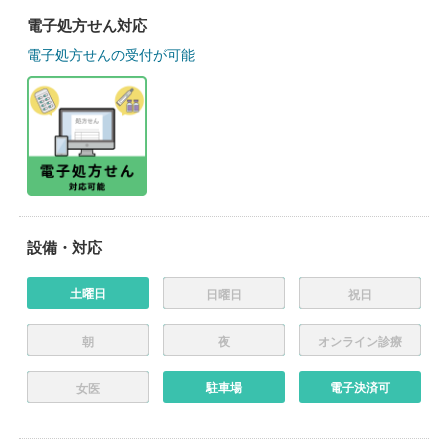
電子処方せん対応
電子処方せんの受付が可能
設備・対応
土曜日
日曜日
祝日
朝
夜
オンライン診療
駐車場
電子決済可
女医