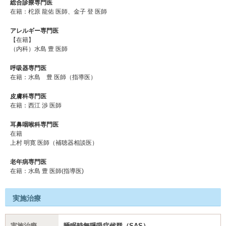
総合診療専門医
在籍：柁原 龍佑 医師、金子 登 医師
アレルギー専門医
【在籍】
（内科）水島 豊 医師
呼吸器専門医
在籍：水島 豊 医師（指導医）
皮膚科専門医
在籍：西江 渉 医師
耳鼻咽喉科専門医
在籍
上村 明寛 医師（補聴器相談医）
老年病専門医
在籍：水島 豊 医師(指導医)
実施治療
実施治療
睡眠時無呼吸症候群（SAS）