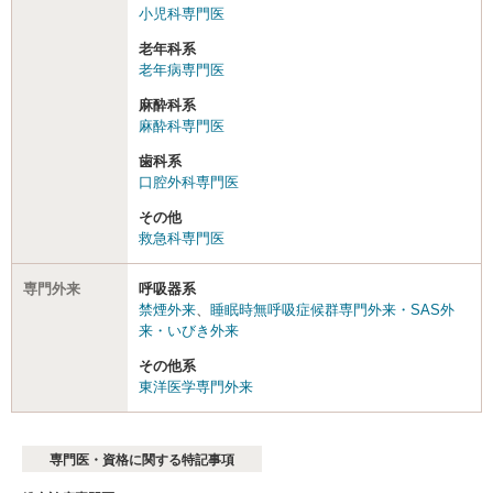
小児科専門医
老年科系
老年病専門医
麻酔科系
麻酔科専門医
歯科系
口腔外科専門医
その他
救急科専門医
専門外来
呼吸器系
禁煙外来
、
睡眠時無呼吸症候群専門外来・SAS外
来・いびき外来
その他系
東洋医学専門外来
専門医・資格に関する特記事項