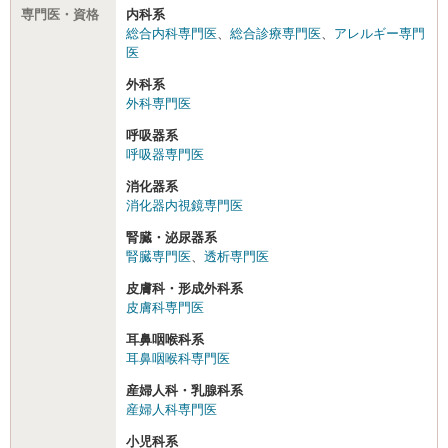
専門医・資格
内科系
総合内科専門医
、
総合診療専門医
、
アレルギー専門
医
外科系
外科専門医
呼吸器系
呼吸器専門医
消化器系
消化器内視鏡専門医
腎臓・泌尿器系
腎臓専門医
、
透析専門医
皮膚科・形成外科系
皮膚科専門医
耳鼻咽喉科系
耳鼻咽喉科専門医
産婦人科・乳腺科系
産婦人科専門医
小児科系