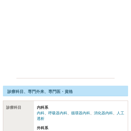
診療科目、専門外来、専門医・資格
診療科目
内科系
内科
、
呼吸器内科
、
循環器内科
、
消化器内科
、
人工
透析
外科系