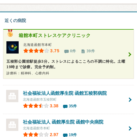
近くの病院
箱館本町ストレスケアクリニック
北海道函館市本町
3.75
0件
39件
五稜郭公園前駅徒歩3分。ストレスによるこころの不調に特化。土曜
19時まで診療。完全予約制。
診療科：精神科、心療内科
社会福祉法人函館厚生院
函館五稜郭病院
北海道函館市五稜郭町
3.38
35件
社会福祉法人 函館厚生院
函館中央病院
北海道函館市本町
2.97
19件