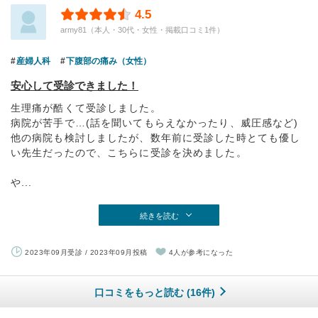
4.5
army81（本人・30代・女性・掲載口コミ1件）
産婦人科
下腹部の痛み（女性）
安心して受診できました！
生理痛が酷くて受診しました。
病院が苦手で…(話を聞いてもらえなかったり、威圧感など)
他の病院も検討しましたが、数年前に受診した時とても優し
い先生だったので、こちらに受診を決めました。
や...
続きを読む
2023年09月受診 / 2023年09月投稿
4人が参考になった
口コミをもっと読む (16件)