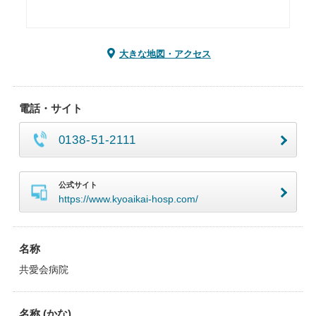
大きな地図・アクセス
電話・サイト
0138-51-2111
公式サイト
https://www.kyoaikai-hosp.com/
名称
共愛会病院
名称 (かな)