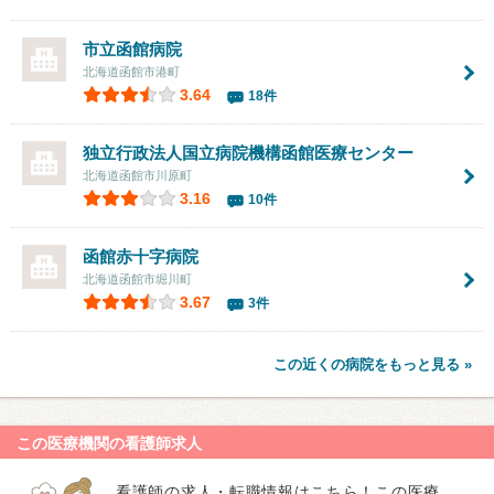
市立函館病院
北海道函館市港町
3.64
18件
独立行政法人国立病院機構函館医療センター
北海道函館市川原町
3.16
10件
函館赤十字病院
北海道函館市堀川町
3.67
3件
この近くの病院をもっと見る »
この医療機関の看護師求人
看護師の求人・転職情報はこちら！この医療