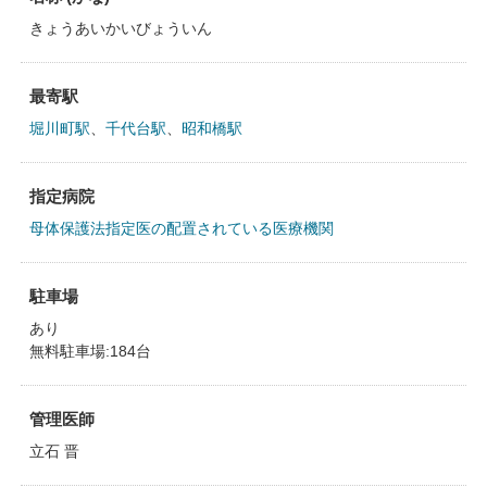
きょうあいかいびょういん
最寄駅
堀川町駅
、
千代台駅
、
昭和橋駅
指定病院
母体保護法指定医の配置されている医療機関
駐車場
あり
無料駐車場:184台
管理医師
立石 晋