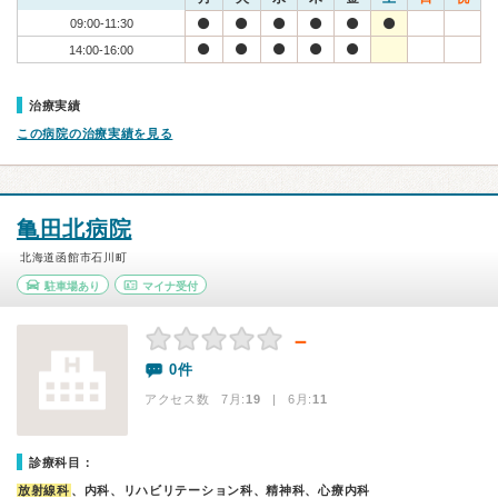
09:00-11:30
14:00-16:00
治療実績
この病院の治療実績を見る
亀田北病院
北海道函館市石川町
駐車場あり
マイナ受付
－
0件
アクセス数 7月:
19
| 6月:
11
診療科目：
放射線科
、内科、リハビリテーション科、精神科、心療内科