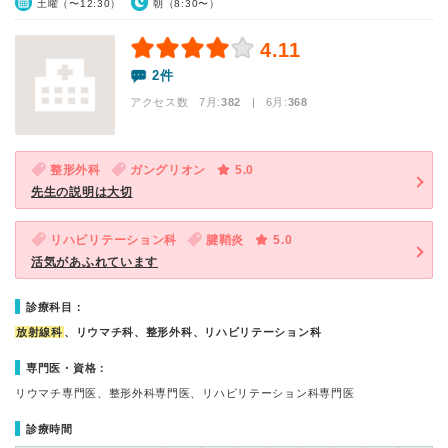
土曜（〜12:30）
朝（8:30〜）
4.11
2件
アクセス数 7月:
382
| 6月:
368
整形外科
ガングリオン
5.0
先生の説明は大切
リハビリテーション科
腱鞘炎
5.0
活気があふれています
診療科目：
放射線科
、リウマチ科、整形外科、リハビリテーション科
専門医・資格：
リウマチ専門医、整形外科専門医、リハビリテーション科専門医
診療時間