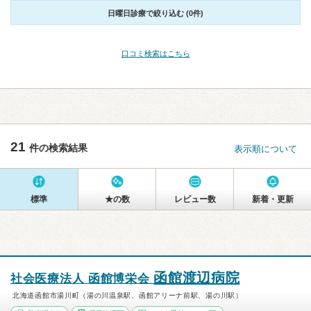
日曜日診療で絞り込む (0件)
口コミ検索はこちら
21
件の検索結果
表示順について
標準
★の数
レビュー数
新着・更新
函館渡辺病院
社会医療法人 函館博栄会
北海道函館市湯川町（湯の川温泉駅、函館アリーナ前駅、湯の川駅）