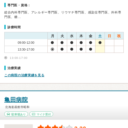
専門医・資格：
総合内科専門医、アレルギー専門医、リウマチ専門医、感染症専門医、外科専
門医、糖…
診療時間
月
火
水
木
金
土
日
祝
09:00-12:00
13:30-17:00
13:00-17:00
治療実績
この病院の治療実績を見る
亀田病院
北海道函館市昭和
駐車場あり
マイナ受付