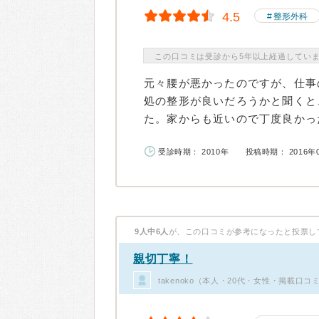
4.5
整形外科
この口コミは受診から5年以上経過してい
元々腰が悪かったのですが、仕事
処の整形が良いだろうかと聞くと
た。家からも近いので丁度良かった
受診時期： 2010年
投稿時期： 2016年
9人中6人
が、この口コミが参考になったと投票し
親切丁寧！
takenoko（本人・20代・女性・掲載口コ