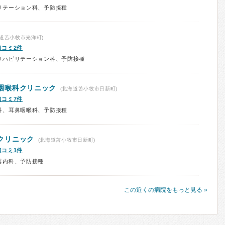
リテーション科、予防接種
道苫小牧市光洋町)
口コミ2件
リハビリテーション科、予防接種
咽喉科クリニック
(北海道苫小牧市日新町)
口コミ7件
科、耳鼻咽喉科、予防接種
クリニック
(北海道苫小牧市日新町)
口コミ1件
器内科、予防接種
この近くの病院をもっと見る »