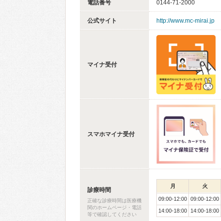
電話番号
0144-71-2000
公式サイト
http://www.mc-mirai.jp
マイナ受付
スマホマイナ受付
月
火
診療時間
09:00-12:00
09:00-12:00
正確な診療時間は医療機
関のホームページ・電話
14:00-18:00
14:00-18:00
等で確認してください