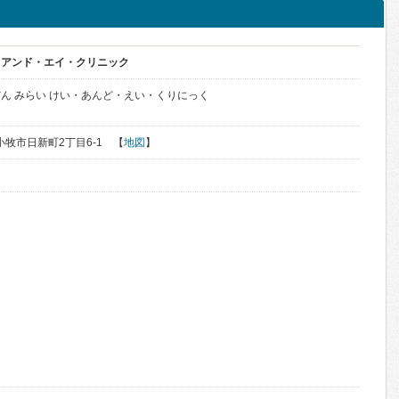
・アンド・エイ・クリニック
ん みらい けい・あんど・えい・くりにっく
苫小牧市日新町2丁目6-1 【
地図
】