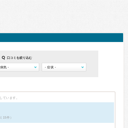
口コミを絞り込む
しています。
ミ15件）