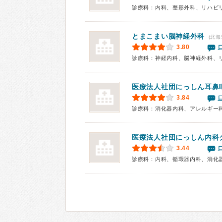
診療科：内科、整形外科、リハビ
とまこまい脳神経外科
(北海
3.80
診療科：神経内科、脳神経外科、
医療法人社団
にっしん耳鼻
3.84
診療科：消化器内科、アレルギー
医療法人社団
にっしん内科
3.44
診療科：内科、循環器内科、消化