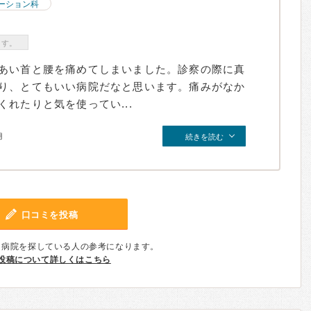
ーション科
ます。
あい首と腰を痛めてしまいました。診察の際に真
り、とてもいい病院だなと思います。痛みがなか
れたりと気を使ってい...
月
続きを読む
口コミを投稿
、病院を探している人の参考になります。
投稿について詳しくはこちら