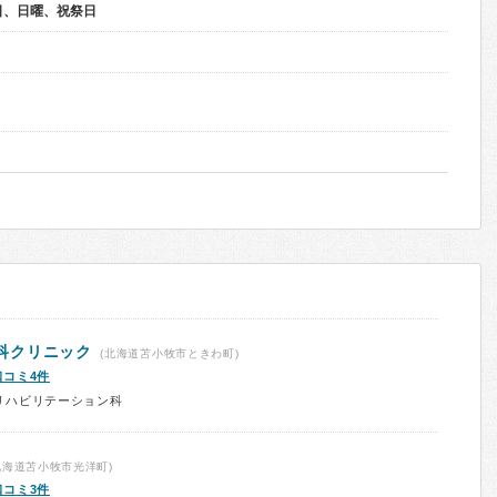
日、日曜、祝祭日
科クリニック
(北海道苫小牧市ときわ町)
口コミ4件
リハビリテーション科
北海道苫小牧市光洋町)
口コミ3件