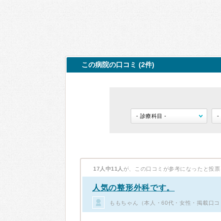
この病院の口コミ (2件)
17人中11人
が、この口コミが参考になったと投票
人気の整形外科です。
ももちゃん（本人・60代・女性・掲載口コ