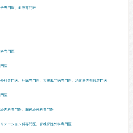
マチ専門医
、
血液専門医
外科専門医
専門医
器外科専門医
、
肝臓専門医
、
大腸肛門病専門医
、
消化器内視鏡専門医
専門医
神経内科専門医
、
脳神経外科専門医
ビリテーション科専門医
、
脊椎脊髄外科専門医