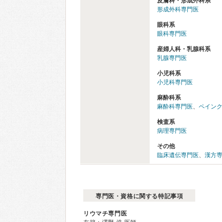
皮膚科・形成外科系
形成外科専門医
眼科系
眼科専門医
産婦人科・乳腺科系
乳腺専門医
小児科系
小児科専門医
麻酔科系
麻酔科専門医
、
ペイン
検査系
病理専門医
その他
臨床遺伝専門医
、
漢方
専門医・資格に関する特記事項
リウマチ専門医