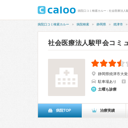
病院口コミ検索カルー - 社会医療法人
病院口コミ検索カルー
病院検索
静岡県
焼津市
社会医療法人駿甲会コミ
静岡県焼津市大覚
駐車場あり
土曜も診療
病院TOP
治療実績