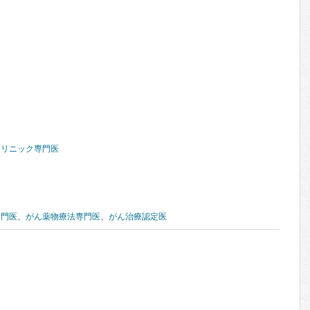
クリニック専門医
専門医
、
がん薬物療法専門医
、
がん治療認定医