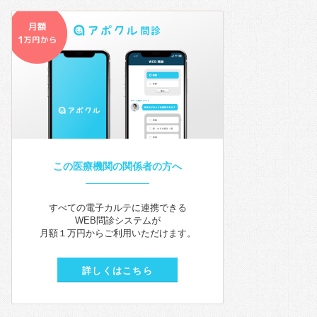
この医療機関の関係者の方へ
すべての電子カルテに連携できる
WEB問診システムが
月額１万円からご利用いただけます。
詳しくはこちら