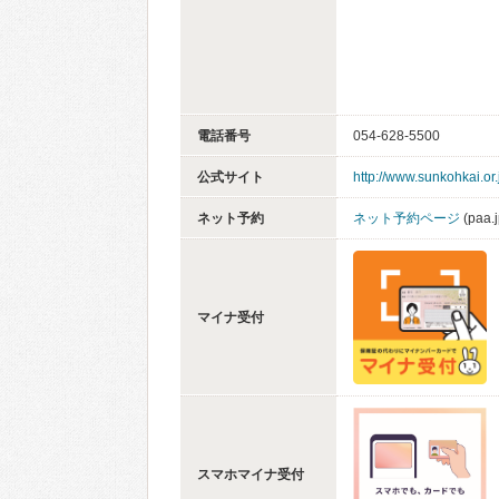
電話番号
054-628-5500
公式サイト
http://www.sunkohkai.or.
ネット予約
ネット予約ページ
(paa.j
マイナ受付
スマホマイナ受付