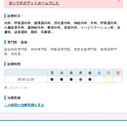
古いですがアットホームでした
診療科目：
内科、呼吸器内科、循環器内科、消化器内科、神経内科、外科、呼吸器外科、
心臓血管外科、脳神経外科、整形外科、形成外科、リハビリテーション科、皮
膚科、泌尿器科、眼科、耳鼻咽…
専門医・資格：
総合内科専門医、外科専門医、呼吸器専門医、気管支鏡専門医、循環器専門
医、消化器…
診療時間
月
火
水
木
金
土
日
祝
08:30-12:00
08:30-17:00
治療実績
この病院の治療実績を見る