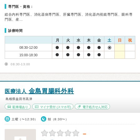
専門医・資格：
総合内科専門医、消化器病専門医、肝臓専門医、消化器内視鏡専門医、眼科専
門医、産…
診療時間
月
火
水
木
金
土
日
祝
08:30-12:00
15:00-18:30
08:30-13:00
金島胃腸科外科
医療法人
島根県益田市高津
駐車場あり
マイナ受付
(スマホ可)
電子処方せん対応
土曜（〜12:30）
朝（8:30〜）
－