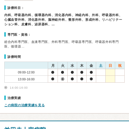
診療科目：
内科、呼吸器内科、循環器内科、消化器内科、神経内科、外科、呼吸器外科、
心臓血管外科、消化器外科、脳神経外科、整形外科、形成外科、リハビリテー
ション科、皮膚科、泌尿器科、…
専門医・資格：
総合内科専門医、血液専門医、外科専門医、呼吸器専門医、呼吸器外科専門
医、循環器…
診療時間
月
火
水
木
金
土
日
祝
09:00-12:00
13:00-16:00
14:00-16:00
治療実績
この病院の治療実績を見る