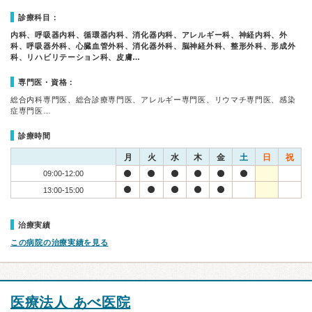
診療科目：
内科、呼吸器内科、循環器内科、消化器内科、アレルギー科、神経内科、外
科、呼吸器外科、心臓血管外科、消化器外科、脳神経外科、整形外科、形成外
科、リハビリテーション科、皮膚…
専門医・資格：
総合内科専門医、総合診療専門医、アレルギー専門医、リウマチ専門医、感染
症専門医…
診療時間
月
火
水
木
金
土
日
祝
09:00-12:00
13:00-15:00
治療実績
この病院の治療実績を見る
医療法人 あべ医院