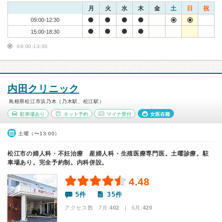
月
火
水
木
金
土
日
祝
09:00-12:30
15:00-18:30
09:00-13:00
内田クリニック
島根県松江市浜乃木（乃木駅、松江駅）
駐車場あり
ネット予約
マイナ受付
女医在籍
土曜（〜13:00）
松江市の婦人科・不妊治療 産婦人科・生殖医療専門医。土曜診療。駐
車場あり。完全予約制。内科併設。
4.48
5件
35件
アクセス数 7月:
402
| 6月:
420