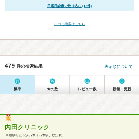
日曜日診療で絞り込む (12件)
口コミ検索はこちら
479
件の検索結果
表示順について
標準
★の数
レビュー数
新着・更新
内田クリニック
島根県松江市浜乃木（乃木駅、松江駅）