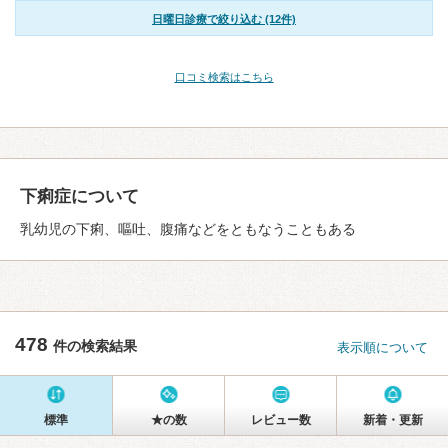
日曜日診療で絞り込む (12件)
口コミ検索はこちら
下痢症について
乳幼児の下痢、嘔吐、腹痛などをともなうこともある
478
件の検索結果
表示順について
標準
★の数
レビュー数
新着・更新