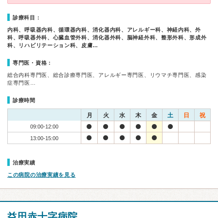
診療科目：
内科、呼吸器内科、循環器内科、消化器内科、アレルギー科、神経内科、外
科、呼吸器外科、心臓血管外科、消化器外科、脳神経外科、整形外科、形成外
科、リハビリテーション科、皮膚…
専門医・資格：
総合内科専門医、総合診療専門医、アレルギー専門医、リウマチ専門医、感染
症専門医…
診療時間
月
火
水
木
金
土
日
祝
09:00-12:00
13:00-15:00
治療実績
この病院の治療実績を見る
益田赤十字病院