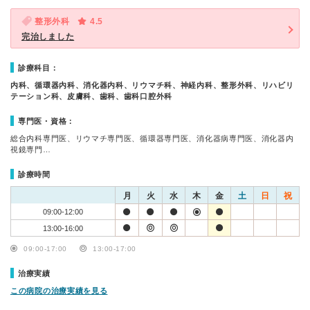
整形外科
4.5
完治しました
診療科目：
内科、循環器内科、消化器内科、リウマチ科、神経内科、整形外科、リハビリ
テーション科、皮膚科、歯科、歯科口腔外科
専門医・資格：
総合内科専門医、リウマチ専門医、循環器専門医、消化器病専門医、消化器内
視鏡専門…
診療時間
月
火
水
木
金
土
日
祝
09:00-12:00
13:00-16:00
09:00-17:00
13:00-17:00
治療実績
この病院の治療実績を見る