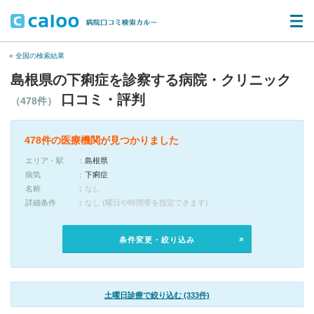
« 全国の検索結果
島根県の下痢症を診察する病院・クリニック
口コミ・評判
（478件）
478件の医療機関が見つかりました
エリア・駅
島根県
病気
下痢症
名称
なし
詳細条件
なし (曜日や時間帯を指定できます)
条件変更・絞り込み
土曜日診療で絞り込む (333件)