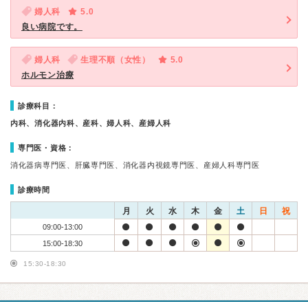
婦人科
5.0
良い病院です。
婦人科
生理不順（女性）
5.0
ホルモン治療
診療科目：
内科、消化器内科、産科、婦人科、産婦人科
専門医・資格：
消化器病専門医、肝臓専門医、消化器内視鏡専門医、産婦人科専門医
診療時間
月
火
水
木
金
土
日
祝
09:00-13:00
15:00-18:30
15:30-18:30