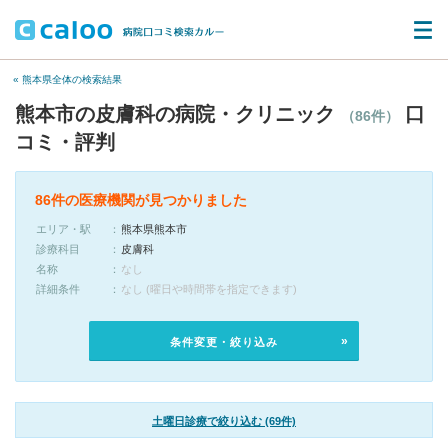
« 熊本県全体の検索結果
熊本市の皮膚科の病院・クリニック
口
（86件）
コミ・評判
86件の医療機関が見つかりました
エリア・駅
熊本県熊本市
診療科目
皮膚科
名称
なし
詳細条件
なし (曜日や時間帯を指定できます)
条件変更・絞り込み
土曜日診療で絞り込む (69件)