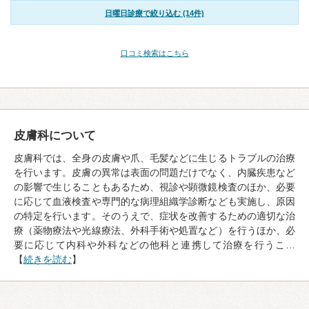
日曜日診療で絞り込む (14件)
口コミ検索はこちら
皮膚科について
皮膚科では、全身の皮膚や爪、毛髪などに生じるトラブルの治療
を行います。皮膚の異常は表面の問題だけでなく、内臓疾患など
の影響で生じることもあるため、視診や顕微鏡検査のほか、必要
に応じて血液検査や専門的な病理組織学診断なども実施し、原因
の特定を行います。そのうえで、症状を改善するための適切な治
療（薬物療法や光線療法、外科手術や処置など）を行うほか、必
要に応じて内科や外科などの他科と連携して治療を行うこ…
【
続きを読む
】