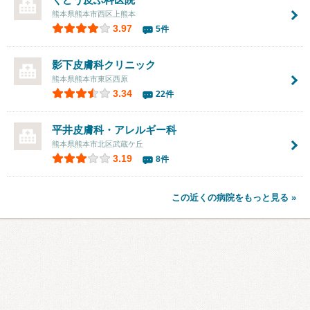
熊本県熊本市西区上熊本
3.97
5件
影下皮膚科クリニック
熊本県熊本市東区西原
3.34
22件
平井皮膚科・アレルギー科
熊本県熊本市北区武蔵ケ丘
3.19
8件
この近くの病院をもっと見る »