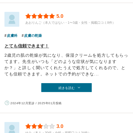
5.0
あおりんご（本人ではない・1〜3歳・女性・掲載口コミ8件）
皮膚科
皮膚の乾燥
とても信頼できます！
2歳児の肌の乾燥が気になり、保湿クリームを処方してもらっ
てます。先生がいつも「どのような症状が気になります
か？」と詳しく聞いてくれたうえで処方してくれるので、と
ても信頼できます。ネットでの予約ができな...
続きを読む
2024年12月受診 / 2025年01月投稿
3.0
ゆみ（本人・30代・女性・掲載口コミ34件）