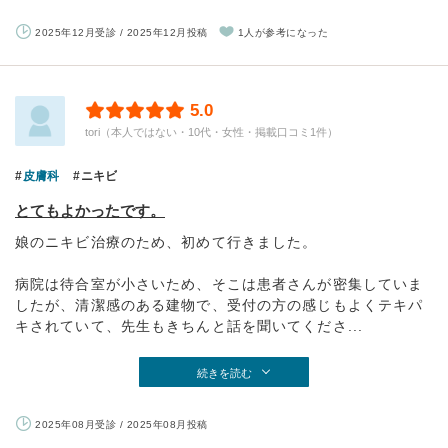
2025年12月受診 / 2025年12月投稿
1人が参考になった
5.0
tori（本人ではない・10代・女性・掲載口コミ1件）
皮膚科
ニキビ
とてもよかったです。
娘のニキビ治療のため、初めて行きました。
病院は待合室が小さいため、そこは患者さんが密集していま
したが、清潔感のある建物で、受付の方の感じもよくテキパ
キされていて、先生もきちんと話を聞いてくださ...
続きを読む
2025年08月受診 / 2025年08月投稿