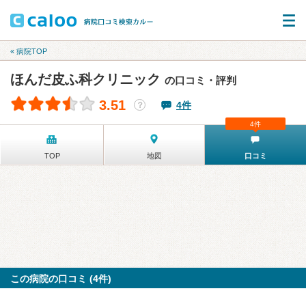
« 病院TOP
ほんだ皮ふ科クリニック
の口コミ・評判
3.51
4件
？
4件
TOP
地図
口コミ
この病院の口コミ (4件)