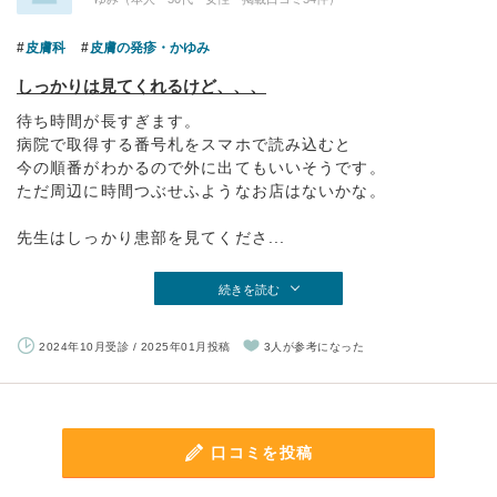
皮膚科
皮膚の発疹・かゆみ
しっかりは見てくれるけど、、、
待ち時間が長すぎます。
病院で取得する番号札をスマホで読み込むと
今の順番がわかるので外に出てもいいそうです。
ただ周辺に時間つぶせふようなお店はないかな。
先生はしっかり患部を見てくださ...
続きを読む
2024年10月受診 / 2025年01月投稿
3人が参考になった
口コミを投稿