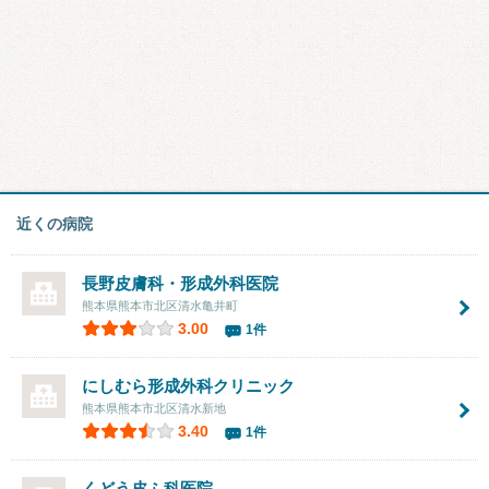
近くの病院
長野皮膚科・形成外科医院
熊本県熊本市北区清水亀井町
3.00
1件
にしむら形成外科クリニック
熊本県熊本市北区清水新地
3.40
1件
くどう皮ふ科医院