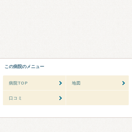
この病院のメニュー
病院TOP
地図
口コミ