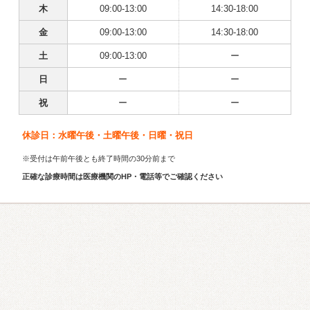
木
09:00-13:00
14:30-18:00
金
09:00-13:00
14:30-18:00
土
09:00-13:00
ー
日
ー
ー
祝
ー
ー
休診日：水曜午後・土曜午後・日曜・祝日
※受付は午前午後とも終了時間の30分前まで
正確な診療時間は医療機関のHP・電話等でご確認ください