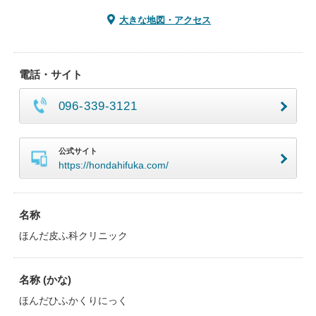
大きな地図・アクセス
電話・サイト
096-339-3121
公式サイト
https://hondahifuka.com/
名称
ほんだ皮ふ科クリニック
名称 (かな)
ほんだひふかくりにっく