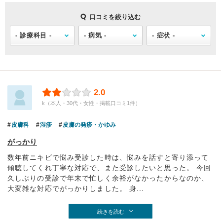
口コミを絞り込む
2.0
k（本人・30代・女性・掲載口コミ1件）
皮膚科
湿疹
皮膚の発疹・かゆみ
がっかり
数年前ニキビで悩み受診した時は、悩みを話すと寄り添って
傾聴してくれ丁寧な対応で、また受診したいと思った。 今回
久しぶりの受診で年末で忙しく余裕がなかったからなのか、
大変雑な対応でがっかりしました。 身...
続きを読む