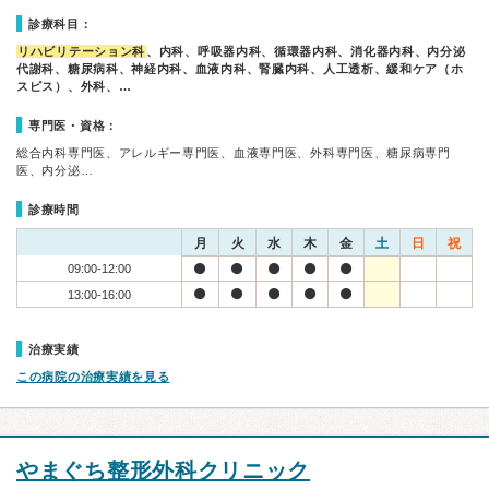
診療科目：
リハビリテーション科
、内科、呼吸器内科、循環器内科、消化器内科、内分泌
代謝科、糖尿病科、神経内科、血液内科、腎臓内科、人工透析、緩和ケア（ホ
スピス）、外科、…
専門医・資格：
総合内科専門医、アレルギー専門医、血液専門医、外科専門医、糖尿病専門
医、内分泌…
診療時間
月
火
水
木
金
土
日
祝
09:00-12:00
13:00-16:00
治療実績
この病院の治療実績を見る
やまぐち整形外科クリニック