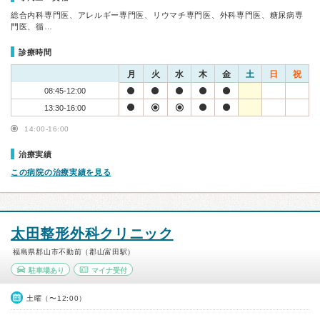
総合内科専門医、アレルギー専門医、リウマチ専門医、外科専門医、糖尿病専
門医、循…
診療時間
月
火
水
木
金
土
日
祝
08:45-12:00
13:30-16:00
14:00-16:00
治療実績
この病院の治療実績を見る
太田整形外科クリニック
福島県郡山市不動前（郡山富田駅）
駐車場あり
マイナ受付
土曜（〜12:00）