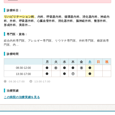
診療科目：
リハビリテーション科
、内科、呼吸器内科、循環器内科、消化器内科、神経内
科、外科、呼吸器外科、心臓血管外科、消化器外科、脳神経外科、整形外科、
形成外科、美容外…
専門医・資格：
総合内科専門医、アレルギー専門医、リウマチ専門医、外科専門医、糖尿病専
門医、内…
診療時間
月
火
水
木
金
土
日
祝
08:30-12:00
13:30-17:00
08:30-17:00
13:00-17:00
治療実績
この病院の治療実績を見る