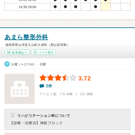
14:30-18:00
あまら整形外科
福島県郡山市富久山町久保田（郡山富田駅）
駐車場あり
マイナ受付
土曜（〜17:00）・日曜
3.72
3件
アクセス数 7月:
449
| 6月:
298
リハビリテーション科について
【診療・治療法】
神経ブロック