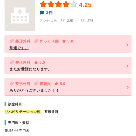
4.25
3件
アクセス数 7月:
325
| 6月:
275
整形外科
ぎっくり腰
5.0
常連です。
整形外科
5.0
またお世話になります。
整形外科
腱鞘炎
5.0
ありがとうございました！！
診療科目：
リハビリテーション科
、整形外科
専門医・資格：
整形外科専門医