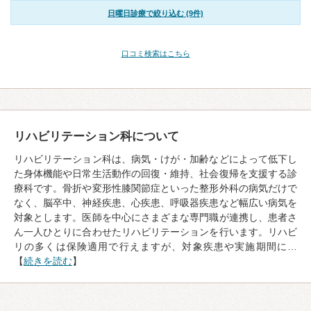
日曜日診療で絞り込む (9件)
口コミ検索はこちら
リハビリテーション科について
リハビリテーション科は、病気・けが・加齢などによって低下し
た身体機能や日常生活動作の回復・維持、社会復帰を支援する診
療科です。骨折や変形性膝関節症といった整形外科の病気だけで
なく、脳卒中、神経疾患、心疾患、呼吸器疾患など幅広い病気を
対象とします。医師を中心にさまざまな専門職が連携し、患者さ
ん一人ひとりに合わせたリハビリテーションを行います。リハビ
リの多くは保険適用で行えますが、対象疾患や実施期間に…
【
続きを読む
】