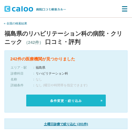
« 全国の検索結果
福島県のリハビリテーション科の病院・クリ
ニック
口コミ・評判
（242件）
242件の医療機関が見つかりました
エリア・駅
福島県
診療科目
リハビリテーション科
名称
なし
詳細条件
なし (曜日や時間帯を指定できます)
条件変更・絞り込み
土曜日診療で絞り込む (201件)