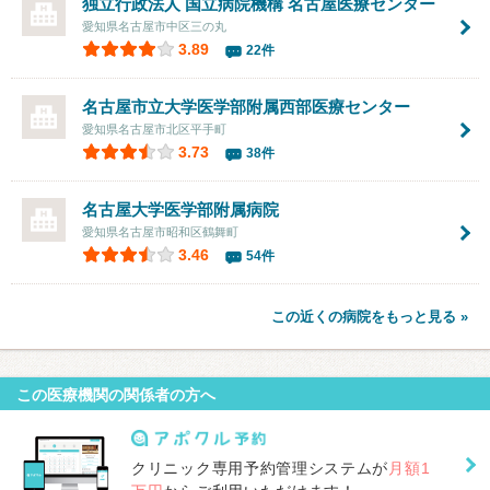
独立行政法人 国立病院機構
名古屋医療センター
愛知県名古屋市中区三の丸
3.89
22件
名古屋市立大学医学部附属
西部医療センター
愛知県名古屋市北区平手町
3.73
38件
名古屋大学医学部附属病院
愛知県名古屋市昭和区鶴舞町
3.46
54件
この近くの病院をもっと見る »
この医療機関の関係者の方へ
クリニック専用予約管理システムが
月額1