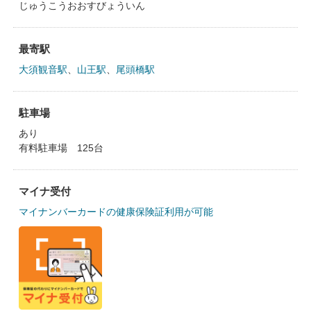
じゅうこうおおすびょういん
最寄駅
大須観音駅
、
山王駅
、
尾頭橋駅
駐車場
あり
有料駐車場 125台
マイナ受付
マイナンバーカードの健康保険証利用が可能