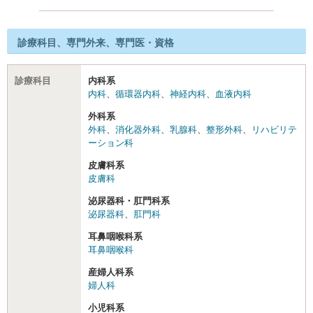
診療科目、専門外来、専門医・資格
診療科目
内科系
内科
、
循環器内科
、
神経内科
、
血液内科
外科系
外科
、
消化器外科
、
乳腺科
、
整形外科
、
リハビリテ
ーション科
皮膚科系
皮膚科
泌尿器科・肛門科系
泌尿器科
、
肛門科
耳鼻咽喉科系
耳鼻咽喉科
産婦人科系
婦人科
小児科系