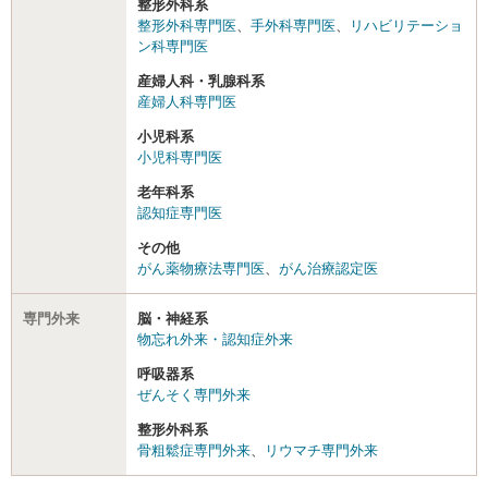
整形外科系
整形外科専門医
、
手外科専門医
、
リハビリテーショ
ン科専門医
産婦人科・乳腺科系
産婦人科専門医
小児科系
小児科専門医
老年科系
認知症専門医
その他
がん薬物療法専門医
、
がん治療認定医
専門外来
脳・神経系
物忘れ外来・認知症外来
呼吸器系
ぜんそく専門外来
整形外科系
骨粗鬆症専門外来
、
リウマチ専門外来