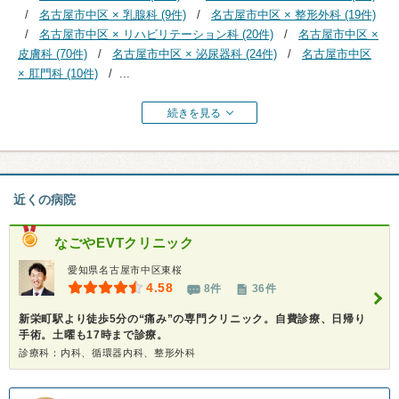
名古屋市中区 × 乳腺科 (9件)
名古屋市中区 × 整形外科 (19件)
名古屋市中区 × リハビリテーション科 (20件)
名古屋市中区 ×
皮膚科 (70件)
名古屋市中区 × 泌尿器科 (24件)
名古屋市中区
× 肛門科 (10件)
...
続きを見る
近くの病院
なごやEVTクリニック
愛知県名古屋市中区東桜
4.58
8件
36件
新栄町駅より徒歩5分の“痛み”の専門クリニック。自費診療、日帰り
手術。土曜も17時まで診療。
診療科：内科、循環器内科、整形外科