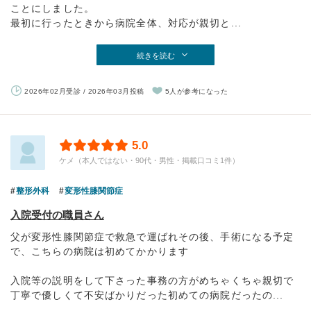
ことにしました。
最初に行ったときから病院全体、対応が親切と...
続きを読む
2026年02月受診 / 2026年03月投稿
5人が参考になった
5.0
ケメ（本人ではない・90代・男性・掲載口コミ1件）
整形外科
変形性膝関節症
入院受付の職員さん
父が変形性膝関節症で救急で運ばれその後、手術になる予定
で、こちらの病院は初めてかかります
入院等の説明をして下さった事務の方がめちゃくちゃ親切で
丁寧で優しくて不安ばかりだった初めての病院だったの...