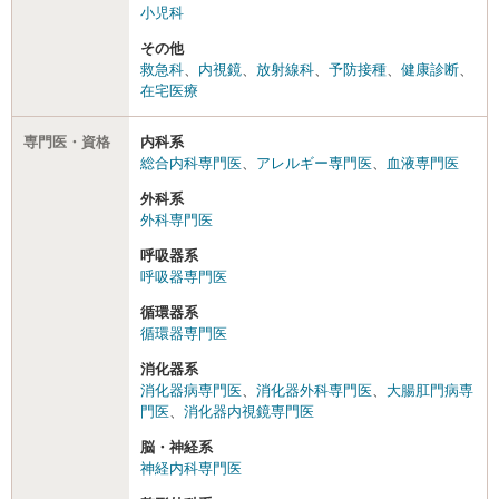
小児科
その他
救急科
、
内視鏡
、
放射線科
、
予防接種
、
健康診断
、
在宅医療
専門医・資格
内科系
総合内科専門医
、
アレルギー専門医
、
血液専門医
外科系
外科専門医
呼吸器系
呼吸器専門医
循環器系
循環器専門医
消化器系
消化器病専門医
、
消化器外科専門医
、
大腸肛門病専
門医
、
消化器内視鏡専門医
脳・神経系
神経内科専門医