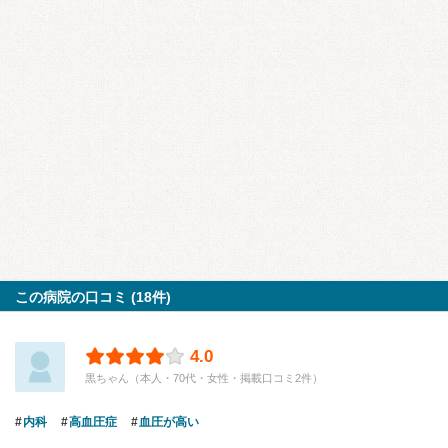
この病院の口コミ (18件)
4.0
黒ちゃん（本人・70代・女性・掲載口コミ2件）
内科
高血圧症
血圧が高い