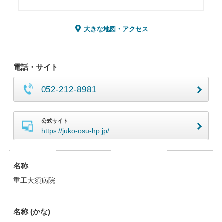
大きな地図・アクセス
電話・サイト
052-212-8981
公式サイト
https://juko-osu-hp.jp/
名称
重工大須病院
名称 (かな)