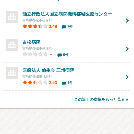
独立行政法人国立病院機構都城医療センター
宮崎県都城市祝吉町
3.48
7件
吉松病院
宮崎県都城市蔵原町
－
0件
医療法人 倫生会
三州病院
宮崎県都城市花繰町
2.53
1件
この近くの病院をもっと見る »