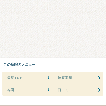
この病院のメニュー
病院TOP
治療実績
地図
口コミ