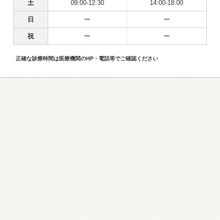
土
09:00-12:30
14:00-18:00
日
ー
ー
祝
ー
ー
正確な診療時間は医療機関のHP・電話等でご確認ください