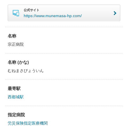
公式サイト
https://www.munemasa-hp.com/
名称
宗正病院
名称 (かな)
むねまさびょういん
最寄駅
西都城駅
指定病院
労災保険指定医療機関