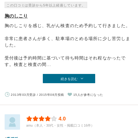
この口コミは受診から5年以上経過しています。
胸のしこり
胸のしこりを感じ、乳がん検査のため予約して行きました。
非常に患者さんが多く、駐車場のとめる場所に少し苦労しま
した。
受付後は予約時間に基づいて待ち時間はそれ程なかったで
す。検査と検査の間...
続きを読む
2013年03月受診 / 2015年08月投稿
15人が参考になった
4.0
amu（本人・30代・女性・掲載口コミ16件）