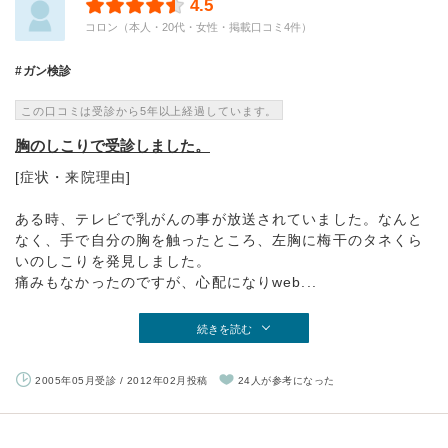
4.5
コロン（本人・20代・女性・掲載口コミ4件）
ガン検診
この口コミは受診から5年以上経過しています。
胸のしこりで受診しました。
[症状・来院理由]
ある時、テレビで乳がんの事が放送されていました。なんと
なく、手で自分の胸を触ったところ、左胸に梅干のタネくら
いのしこりを発見しました。
痛みもなかったのですが、心配になりweb...
続きを読む
2005年05月受診 / 2012年02月投稿
24人が参考になった