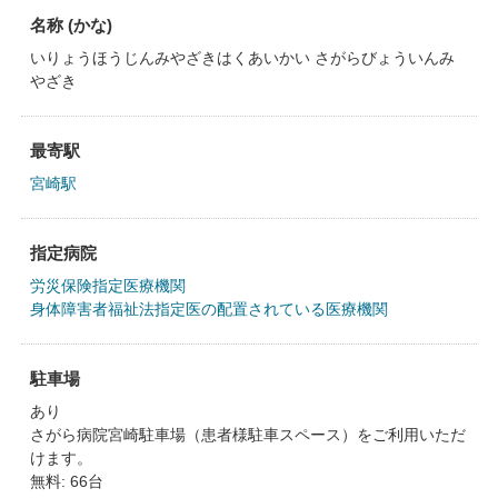
名称 (かな)
いりょうほうじんみやざきはくあいかい さがらびょういんみ
やざき
最寄駅
宮崎駅
指定病院
労災保険指定医療機関
身体障害者福祉法指定医の配置されている医療機関
駐車場
あり
さがら病院宮崎駐車場（患者様駐車スペース）をご利用いただ
けます。
無料: 66台