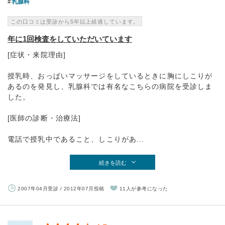
乳腺科
この口コミは受診から5年以上経過しています。
年に1回検査をしていただいています
[症状・来院理由]
授乳時、おっぱいマッサージをしているときに胸にしこりが
あるのを発見し、乳腺科では有名なこちらの病院を受診しま
した。
[医師の診断・治療法]
電話で授乳中であること、しこりがあ...
続きを読む
2007年04月受診 / 2012年07月投稿
11人が参考になった