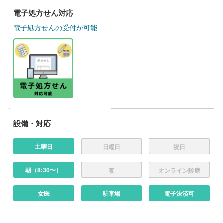
電子処方せん対応
電子処方せんの受付が可能
設備・対応
土曜日
日曜日
祝日
朝（8:30〜）
夜
オンライン診療
女医
駐車場
電子決済可