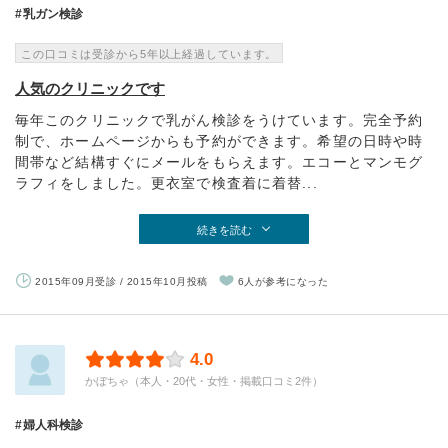
乳ガン検診
この口コミは受診から5年以上経過しています。
人気のクリニックです
毎年このクリニックで乳がん検診をうけています。完全予約
制で、ホームページからも予約ができます。希望の日時や時
間帯など結構すぐにメールをもらえます。エコーとマンモグ
ラフィをしました。更衣室で検査着に着替...
続きを読む
2015年09月受診 / 2015年10月投稿
6人が参考になった
4.0
かぼちゃ（本人・20代・女性・掲載口コミ2件）
婦人科検診