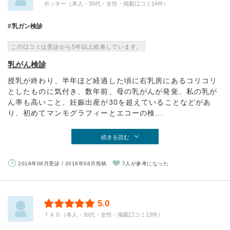
ポッキー（本人・30代・女性・掲載口コミ14件）
乳ガン検診
この口コミは受診から5年以上経過しています。
乳がん検診
授乳が終わり、半年ほど経過した頃に右乳房にあるコリコリ
としたものに気付き、数年前、母の乳がんが発覚、私の乳が
ん率も高いこと、妊娠出産が30を超えていることなどがあ
り、初めてマンモグラフィーとエコーの検...
続きを読む
2016年08月受診 / 2016年08月投稿
7人が参考になった
5.0
ＴＡＯ（本人・30代・女性・掲載口コミ13件）