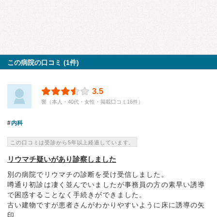
この病院の口コミ (1件)
3.5
響（本人・40代・女性・掲載口コミ16件）
内科
この口コミは受診から5年以上経過しています。
リウマチ疑いがあり診察しました
別の病院でリウマチの診断を受け受信しました。
噂通り初診は凄く並んでいましたが事務員の方の素早い誘導
で困惑することなく手続きができました。
古い建物ですが患者さんがわかりやすいように床に誘導の矢
印...