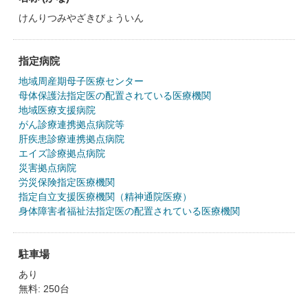
けんりつみやざきびょういん
指定病院
地域周産期母子医療センター
母体保護法指定医の配置されている医療機関
地域医療支援病院
がん診療連携拠点病院等
肝疾患診療連携拠点病院
エイズ診療拠点病院
災害拠点病院
労災保険指定医療機関
指定自立支援医療機関（精神通院医療）
身体障害者福祉法指定医の配置されている医療機関
駐車場
あり
無料: 250台