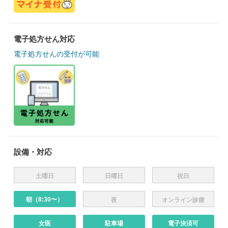
電子処方せん対応
電子処方せんの受付が可能
設備・対応
土曜日
日曜日
祝日
朝（8:30〜）
夜
オンライン診療
女医
駐車場
電子決済可