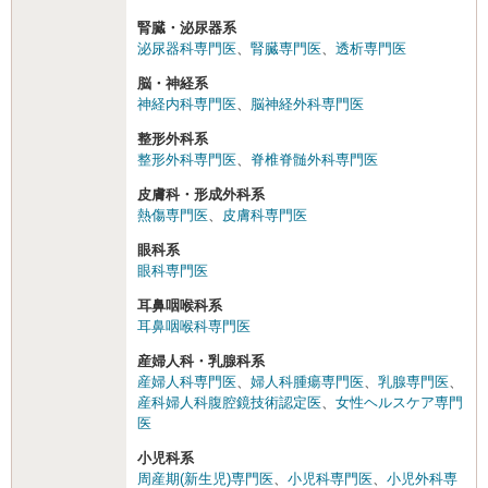
腎臓・泌尿器系
泌尿器科専門医
、
腎臓専門医
、
透析専門医
脳・神経系
神経内科専門医
、
脳神経外科専門医
整形外科系
整形外科専門医
、
脊椎脊髄外科専門医
皮膚科・形成外科系
熱傷専門医
、
皮膚科専門医
眼科系
眼科専門医
耳鼻咽喉科系
耳鼻咽喉科専門医
産婦人科・乳腺科系
産婦人科専門医
、
婦人科腫瘍専門医
、
乳腺専門医
、
産科婦人科腹腔鏡技術認定医
、
女性ヘルスケア専門
医
小児科系
周産期(新生児)専門医
、
小児科専門医
、
小児外科専