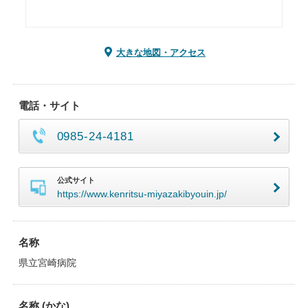
大きな地図・アクセス
電話・サイト
0985-24-4181
公式サイト
https://www.kenritsu-miyazakibyouin.jp/
名称
県立宮崎病院
名称 (かな)