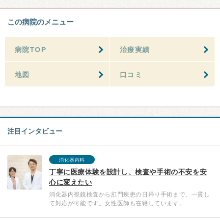
この病院のメニュー
病院TOP
治療実績
地図
口コミ
注目インタビュー
消化器内科
丁寧に医療体験を設計し、検査や手術の不安を安
心に変えたい
消化器内視鏡検査から肛門疾患の日帰り手術まで、一貫し
て対応が可能です。女性医師も在籍しています。