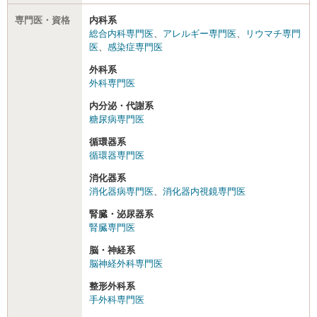
専門医・資格
内科系
総合内科専門医
、
アレルギー専門医
、
リウマチ専門
医
、
感染症専門医
外科系
外科専門医
内分泌・代謝系
糖尿病専門医
循環器系
循環器専門医
消化器系
消化器病専門医
、
消化器内視鏡専門医
腎臓・泌尿器系
腎臓専門医
脳・神経系
脳神経外科専門医
整形外科系
手外科専門医