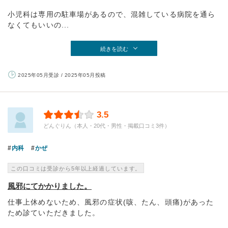
小児科は専用の駐車場があるので、混雑している病院を通ら
なくてもいいの...
続きを読む
2025年05月受診 / 2025年05月投稿
3.5
どんぐりん（本人・20代・男性・掲載口コミ3件）
内科
かぜ
この口コミは受診から5年以上経過しています。
風邪にてかかりました。
仕事上休めないため、風邪の症状(咳、たん、頭痛)があった
ため診ていただきました。