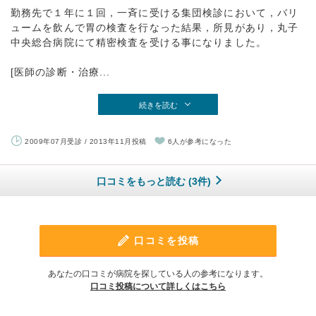
勤務先で１年に１回，一斉に受ける集団検診において，バリ
ュームを飲んで胃の検査を行なった結果，所見があり，丸子
中央総合病院にて精密検査を受ける事になりました。
[医師の診断・治療...
続きを読む
2009年07月受診 / 2013年11月投稿
6人が参考になった
口コミをもっと読む (3件)
口コミを投稿
あなたの口コミが病院を探している人の参考になります。
口コミ投稿について詳しくはこちら