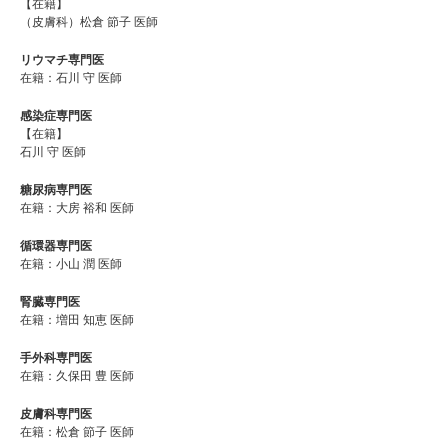
【在籍】
（皮膚科）松倉 節子 医師
リウマチ専門医
在籍：石川 守 医師
感染症専門医
【在籍】
石川 守 医師
糖尿病専門医
在籍：大房 裕和 医師
循環器専門医
在籍：小山 潤 医師
腎臓専門医
在籍：増田 知恵 医師
手外科専門医
在籍：久保田 豊 医師
皮膚科専門医
在籍：松倉 節子 医師