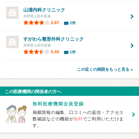
山浦内科クリニック
長野県上田市長瀬
3.87
2件
すがわら整形外科クリニック
長野県上田市長瀬
3.40
1件
この近くの病院をもっと見る »
この医療機関の関係者の方へ
掲載情報の編集、口コミへの返信・アクセス
数確認などの機能が
無料
でご利用いただけま
す。