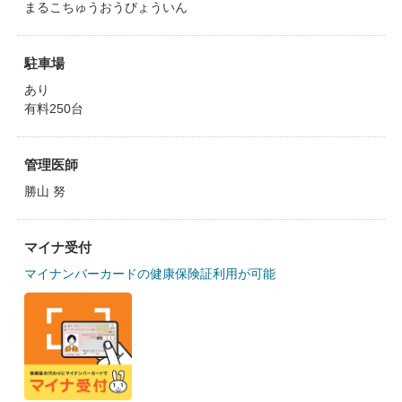
まるこちゅうおうびょういん
駐車場
あり
有料250台
管理医師
勝山 努
マイナ受付
マイナンバーカードの健康保険証利用が可能