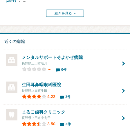
(20件)
...
続きを見る
近くの病院
メンタルサポートそよかぜ病院
長野県上田市塩川
－
0件
生田耳鼻咽喉科医院
長野県上田市生田
4.22
3件
まるこ歯科クリニック
長野県上田市中丸子
3.56
2件