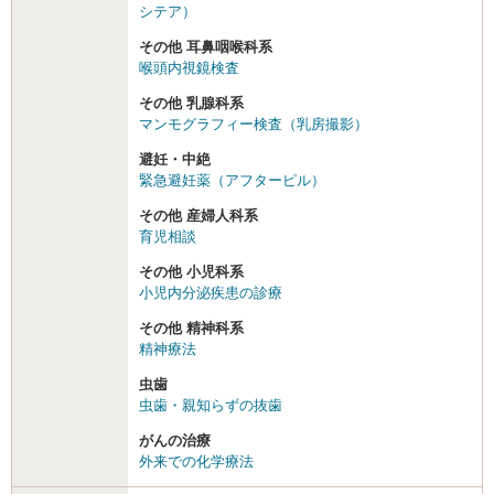
シテア）
その他 耳鼻咽喉科系
喉頭内視鏡検査
その他 乳腺科系
マンモグラフィー検査（乳房撮影）
避妊・中絶
緊急避妊薬（アフターピル）
その他 産婦人科系
育児相談
その他 小児科系
小児内分泌疾患の診療
その他 精神科系
精神療法
虫歯
虫歯・親知らずの抜歯
がんの治療
外来での化学療法