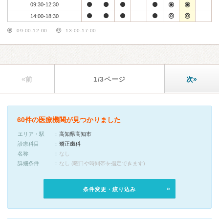
09:30-12:30
14:00-18:30
09:00-12:00
13:00-17:00
«前
1/3ページ
次»
60件の医療機関が見つかりました
エリア・駅
高知県高知市
診療科目
矯正歯科
名称
なし
詳細条件
なし (曜日や時間帯を指定できます)
条件変更・絞り込み