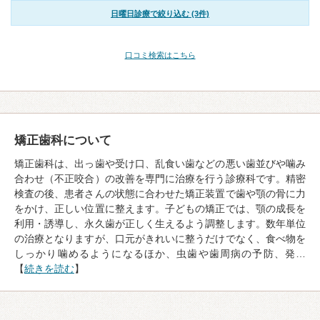
日曜日診療で絞り込む (3件)
口コミ検索はこちら
矯正歯科について
矯正歯科は、出っ歯や受け口、乱食い歯などの悪い歯並びや噛み
合わせ（不正咬合）の改善を専門に治療を行う診療科です。精密
検査の後、患者さんの状態に合わせた矯正装置で歯や顎の骨に力
をかけ、正しい位置に整えます。子どもの矯正では、顎の成長を
利用・誘導し、永久歯が正しく生えるよう調整します。数年単位
の治療となりますが、口元がきれいに整うだけでなく、食べ物を
しっかり噛めるようになるほか、虫歯や歯周病の予防、発…
【
続きを読む
】