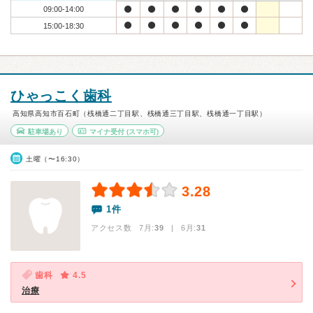
09:00-14:00
15:00-18:30
ひゃっこく歯科
高知県高知市百石町（桟橋通二丁目駅、桟橋通三丁目駅、桟橋通一丁目駅）
駐車場あり
マイナ受付
(スマホ可)
土曜（〜16:30）
3.28
1件
アクセス数 7月:
39
| 6月:
31
歯科
4.5
治療