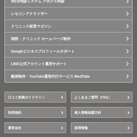
WEB問診システム アポクル問診
レセコンアナライザー
クリニック経営マガジン
病院・クリニック ホームページ制作
Googleビジネスプロフィールサポート
LINE公式アカウント運用サポート
動画制作・YouTube運用代行サービス MedTube
口コミ投稿ガイドライン
よくあるご質問（FAQ）
利用規約
個人情報保護方針
運営会社
採用情報