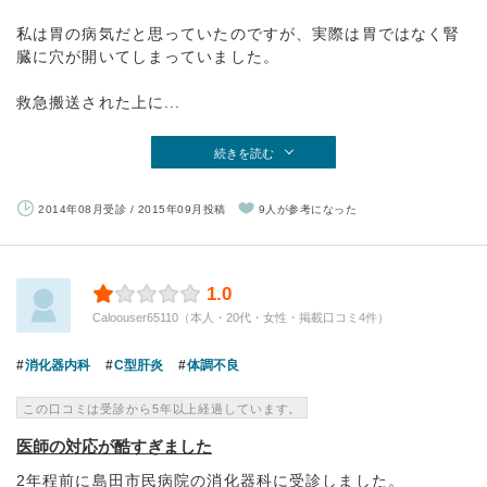
私は胃の病気だと思っていたのですが、実際は胃ではなく腎
臓に穴が開いてしまっていました。
救急搬送された上に...
続きを読む
2014年08月受診 / 2015年09月投稿
9人が参考になった
1.0
Caloouser65110（本人・20代・女性・掲載口コミ4件）
消化器内科
C型肝炎
体調不良
この口コミは受診から5年以上経過しています。
医師の対応が酷すぎました
2年程前に島田市民病院の消化器科に受診しました。