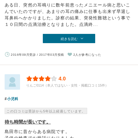
ある日、突然の耳鳴りに数年前患ったメニエール病と思いこ
んでいたのですが、あまりの耳の痛みに仕事も出来ず早退し
耳鼻科へかかりました。診察の結果、突発性難聴という事で
１０日間の点滴治療となりました。点滴終...
続きを読む
2016年09月受診 / 2017年03月投稿
2人が参考になった
4.0
りんご0114（本人ではない・女性・掲載口コミ15件）
小児科
この口コミは受診から5年以上経過しています。
待ち時間が長いです。
島田市に昔からある病院です。