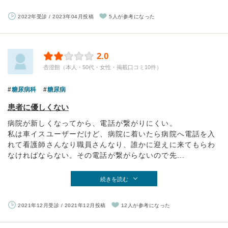
2022年受診 / 2023年04月投稿
5人が参考になった
2.0
杏澄館（本人・50代・女性・掲載口コミ10件）
糖尿病科
糖尿病
患者に優しくない
病院が新しくなってから、電話が繋がりにくい。
私は車イスユーザーだけど、病院に着いたら病院へ電話を入
れて看護師さんなり職員さんなり、誰かに迎えに来てもらわ
なければならない。その電話が繋がらないので先...
続きを読む
2021年12月受診 / 2021年12月投稿
12人が参考になった