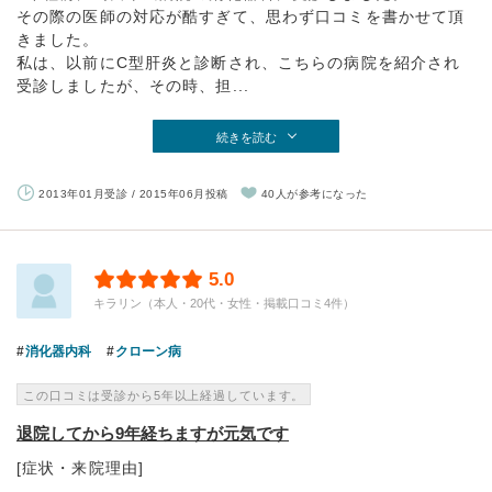
その際の医師の対応が酷すぎて、思わず口コミを書かせて頂
きました。
私は、以前にC型肝炎と診断され、こちらの病院を紹介され
受診しましたが、その時、担...
続きを読む
2013年01月受診 / 2015年06月投稿
40人が参考になった
5.0
キラリン（本人・20代・女性・掲載口コミ4件）
消化器内科
クローン病
この口コミは受診から5年以上経過しています。
退院してから9年経ちますが元気です
[症状・来院理由]