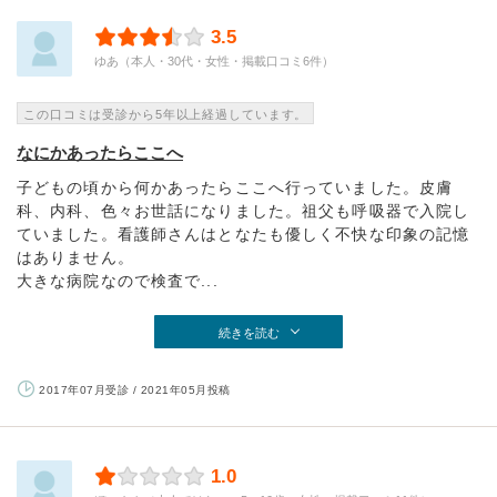
3.5
ゆあ（本人・30代・女性・掲載口コミ6件）
この口コミは受診から5年以上経過しています。
なにかあったらここへ
子どもの頃から何かあったらここへ行っていました。皮膚
科、内科、色々お世話になりました。祖父も呼吸器で入院し
ていました。看護師さんはとなたも優しく不快な印象の記憶
はありません。
大きな病院なので検査で...
続きを読む
2017年07月受診 / 2021年05月投稿
1.0