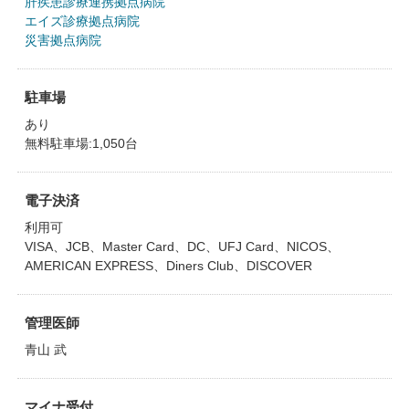
肝疾患診療連携拠点病院
エイズ診療拠点病院
災害拠点病院
駐車場
あり
無料駐車場:1,050台
電子決済
利用可
VISA、JCB、Master Card、DC、UFJ Card、NICOS、
AMERICAN EXPRESS、Diners Club、DISCOVER
管理医師
青山 武
マイナ受付