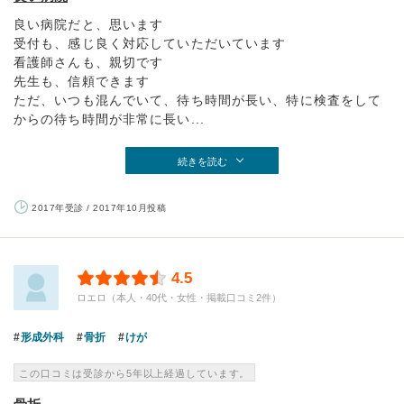
良い病院だと、思います
受付も、感じ良く対応していただいています
看護師さんも、親切です
先生も、信頼できます
ただ、いつも混んでいて、待ち時間が長い、特に検査をして
からの待ち時間が非常に長い...
続きを読む
2017年受診 / 2017年10月投稿
4.5
ロエロ（本人・40代・女性・掲載口コミ2件）
形成外科
骨折
けが
この口コミは受診から5年以上経過しています。