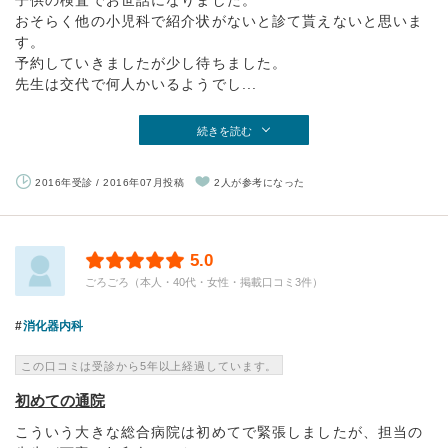
子供の検査でお世話になりました。
おそらく他の小児科で紹介状がないと診て貰えないと思いま
す。
予約していきましたが少し待ちました。
先生は交代で何人かいるようでし...
続きを読む
2016年受診 / 2016年07月投稿
2人が参考になった
5.0
ごろごろ（本人・40代・女性・掲載口コミ3件）
消化器内科
この口コミは受診から5年以上経過しています。
初めての通院
こういう大きな総合病院は初めてで緊張しましたが、担当の