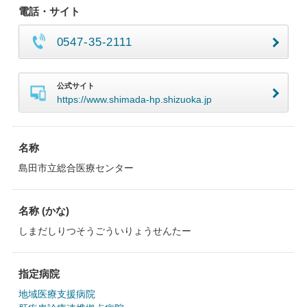
電話・サイト
0547-35-2111
公式サイト
https://www.shimada-hp.shizuoka.jp
名称
島田市立総合医療センター
名称 (かな)
しまだしりつそうごういりょうせんたー
指定病院
地域医療支援病院