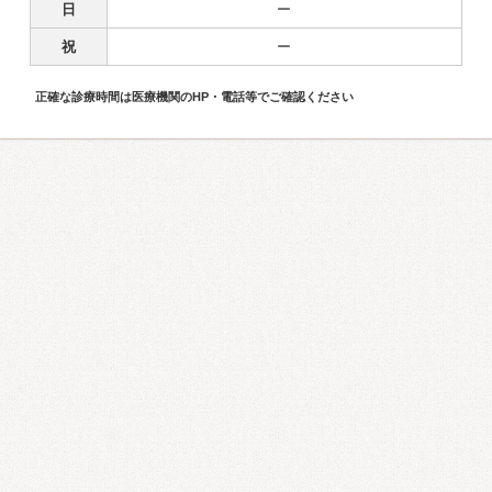
日
ー
祝
ー
正確な診療時間は医療機関のHP・電話等でご確認ください