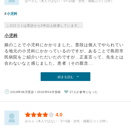
ぽーさん（本人ではない・5〜10歳・女性・掲載口コミ11件）
小児科
この口コミは受診から5年以上経過しています。
小児科
娘のことで小児科にかかりました。普段は個人でやられてい
る地元の小児科にかかっているのですが、あることで島田市
民病院をご紹介いただいたのですが…正直言って、先生とは
合わないなと感じました。患者（その親含...
続きを読む
2019年08月受診 / 2020年04月投稿
27人が参考になった
4.0
みちゃ（本人ではない・3〜5歳・女性・掲載口コミ13件）