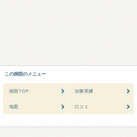
この病院のメニュー
病院TOP
治療実績
地図
口コミ