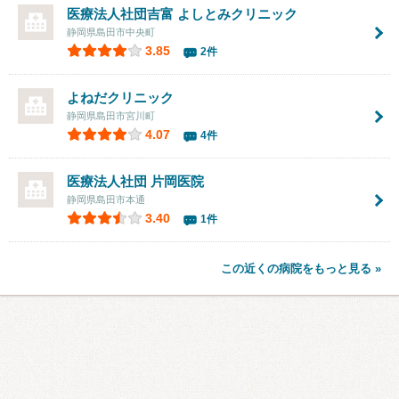
医療法人社団吉富
よしとみクリニック
静岡県島田市中央町
3.85
2件
よねだクリニック
静岡県島田市宮川町
4.07
4件
医療法人社団 片岡医院
静岡県島田市本通
3.40
1件
この近くの病院をもっと見る »