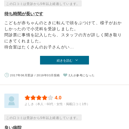
この口コミは受診から5年以上経過しています。
待ち時間が長いです
こどもが赤ちゃんのときに転んで頭をぶつけて、様子がおか
しかったので小児科を受診しました。
問診票に事情を記入したら、スタッフの方が詳しく聞き取り
にきてくれました。
待合室はたくさんのお子さんがい...
続きを読む
2017年06月受診 / 2019年03月投稿
2人が参考になった
4.0
よしき（本人・60代・女性・掲載口コミ1件）
この口コミは受診から5年以上経過しています。
良い病院