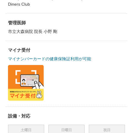
Diners Club
管理医師
市立大森病院 院長 小野 剛
マイナ受付
マイナンバーカードの健康保険証利用が可能
設備・対応
土曜日
日曜日
祝日