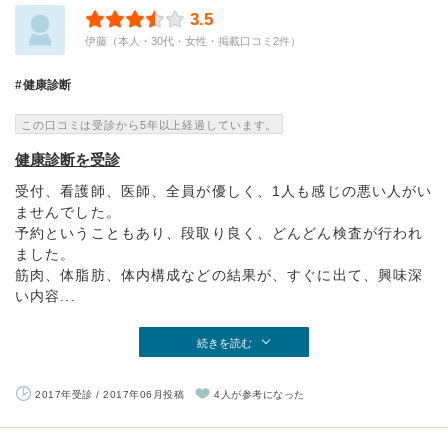
3.5
伊藤（本人・30代・女性・掲載口コミ2件）
健康診断
この口コミは受診から5年以上経過しています。
健康診断を受診
受付、看護師、医師、全員が優しく、1人も感じの悪い人がい
ませんでした。
予約ということもあり、段取り良く、どんどん検査が行われ
ました。
筋肉、体脂肪、体内構成などの結果が、すぐに出て、興味深
い内容...
続きを読む
2017年受診 / 2017年06月投稿
4人が参考になった