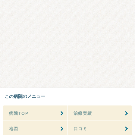
この病院のメニュー
病院TOP
治療実績
地図
口コミ