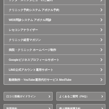
ドクターズインタビューのご案内
クリニック予約システム アポクル予約
WEB問診システム アポクル問診
レセコンアナライザー
クリニック経営マガジン
病院・クリニック ホームページ制作
Googleビジネスプロフィールサポート
LINE公式アカウント運用サポート
動画制作・YouTube運用代行サービス MedTube
口コミ投稿ガイドライン
よくあるご質問（FAQ）
利用規約
個人情報保護方針