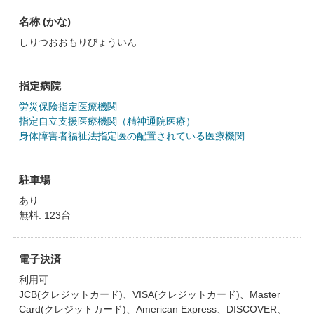
名称 (かな)
しりつおおもりびょういん
指定病院
労災保険指定医療機関
指定自立支援医療機関（精神通院医療）
身体障害者福祉法指定医の配置されている医療機関
駐車場
あり
無料: 123台
電子決済
利用可
JCB(クレジットカード)、VISA(クレジットカード)、Master
Card(クレジットカード)、American Express、DISCOVER、