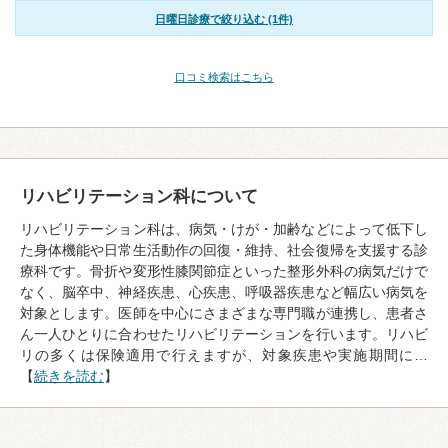
日曜日診療で絞り込む (1件)
口コミ検索はこちら
リハビリテーション科について
リハビリテーション科は、病気・けが・加齢などによって低下し
た身体機能や日常生活動作の回復・維持、社会復帰を支援する診
療科です。骨折や変形性膝関節症といった整形外科の病気だけで
なく、脳卒中、神経疾患、心疾患、呼吸器疾患など幅広い病気を
対象とします。医師を中心にさまざまな専門職が連携し、患者さ
ん一人ひとりに合わせたリハビリテーションを行います。リハビ
リの多くは保険適用で行えますが、対象疾患や実施期間に…
【
続きを読む
】