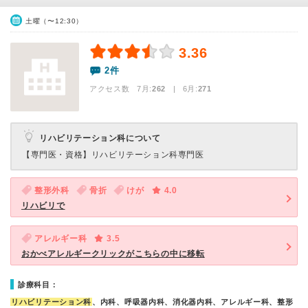
土曜（〜12:30）
3.36
2件
アクセス数 7月:
262
| 6月:
271
リハビリテーション科について
【専門医・資格】
リハビリテーション科専門医
整形外科
骨折
けが
4.0
リハビリで
アレルギー科
3.5
おかべアレルギークリックがこちらの中に移転
診療科目：
リハビリテーション科
、内科、呼吸器内科、消化器内科、アレルギー科、整形