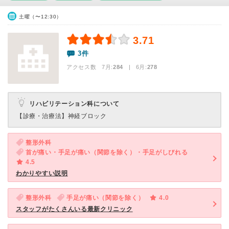
土曜（〜12:30）
3.71
3件
アクセス数 7月:
284
| 6月:
278
リハビリテーション科について
【診療・治療法】
神経ブロック
整形外科
首が痛い・手足が痛い（関節を除く）・手足がしびれる
4.5
わかりやすい説明
整形外科
手足が痛い（関節を除く）
4.0
スタッフがたくさんいる最新クリニック