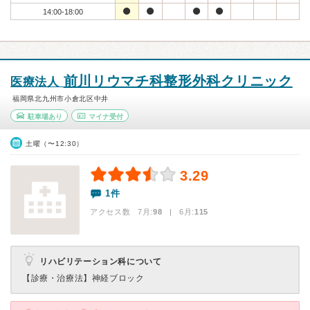
14:00-18:00
前川リウマチ科整形外科クリニック
医療法人
福岡県北九州市小倉北区中井
駐車場あり
マイナ受付
土曜（〜12:30）
3.29
1件
アクセス数 7月:
98
| 6月:
115
リハビリテーション科について
【診療・治療法】
神経ブロック