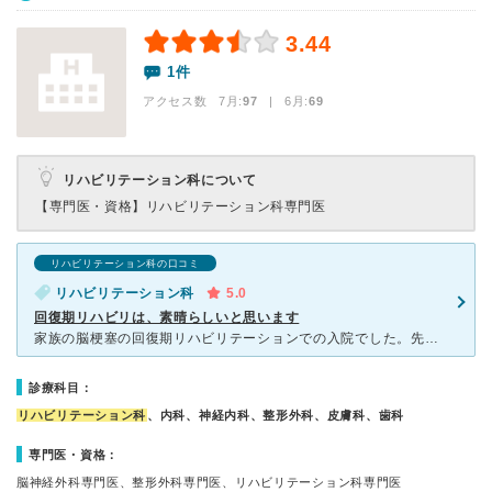
3.44
1件
アクセス数 7月:
97
| 6月:
69
リハビリテーション科について
【専門医・資格】
リハビリテーション科専門医
リハビリテーション科の口コミ
リハビリテーション科
5.0
回復期リハビリは、素晴らしいと思います
家族の脳梗塞の回復期リハビリテーションでの入院でした。先生は、やさしく、親切です。不安なことも聴きやすいです。 個々の状態に応じた、車椅子を準備してもらえます。普通にある車椅子ではないです。まず、そ
診療科目：
リハビリテーション科
、内科、神経内科、整形外科、皮膚科、歯科
専門医・資格：
脳神経外科専門医、整形外科専門医、リハビリテーション科専門医