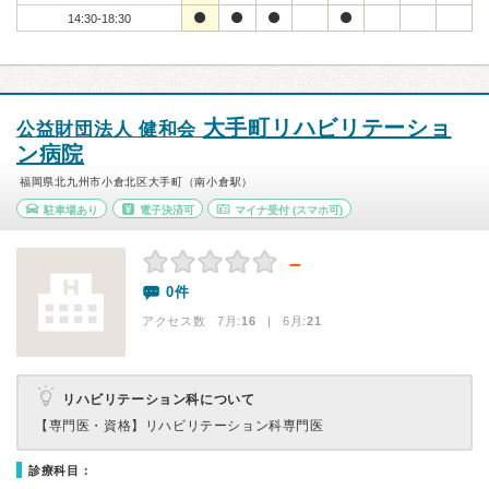
14:30-18:30
大手町リハビリテーショ
公益財団法人 健和会
ン病院
福岡県北九州市小倉北区大手町（南小倉駅）
駐車場あり
電子決済可
マイナ受付
(スマホ可)
－
0件
アクセス数 7月:
16
| 6月:
21
リハビリテーション科について
【専門医・資格】
リハビリテーション科専門医
診療科目：