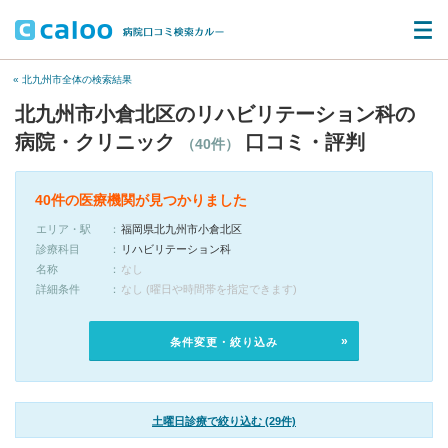
« 北九州市全体の検索結果
北九州市小倉北区のリハビリテーション科の
病院・クリニック
口コミ・評判
（40件）
40件の医療機関が見つかりました
エリア・駅
福岡県北九州市小倉北区
診療科目
リハビリテーション科
名称
なし
詳細条件
なし (曜日や時間帯を指定できます)
条件変更・絞り込み
土曜日診療で絞り込む (29件)