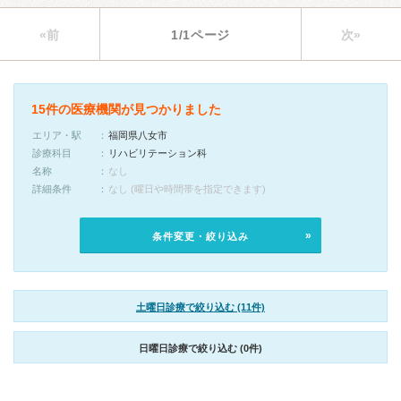
«前
1/1ページ
次»
15件の医療機関が見つかりました
エリア・駅
福岡県八女市
診療科目
リハビリテーション科
名称
なし
詳細条件
なし (曜日や時間帯を指定できます)
条件変更・絞り込み
土曜日診療で絞り込む (11件)
日曜日診療で絞り込む (0件)