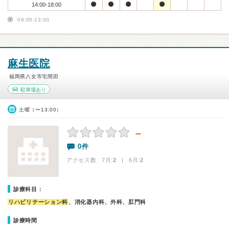
14:00-18:00
09:00-13:00
麻生医院
福岡県八女市宅間田
駐車場あり
土曜（〜13:00）
－
0件
アクセス数 7月:
2
| 6月:
2
診療科目：
リハビリテーション科
、消化器内科、外科、肛門科
診療時間