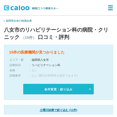
« 福岡県全体の検索結果
八女市のリハビリテーション科の病院・クリ
ニック
口コミ・評判
（15件）
15件の医療機関が見つかりました
エリア・駅
福岡県八女市
診療科目
リハビリテーション科
名称
なし
詳細条件
なし (曜日や時間帯を指定できます)
条件変更・絞り込み
土曜日診療で絞り込む (11件)