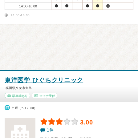
14:00-18:00
14:00-16:00
東洋医学 ひぐちクリニック
福岡県八女市大島
駐車場あり
マイナ受付
土曜（〜12:00）
3.00
1件