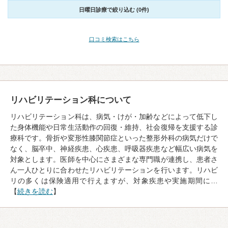
日曜日診療で絞り込む (0件)
口コミ検索はこちら
リハビリテーション科について
リハビリテーション科は、病気・けが・加齢などによって低下し
た身体機能や日常生活動作の回復・維持、社会復帰を支援する診
療科です。骨折や変形性膝関節症といった整形外科の病気だけで
なく、脳卒中、神経疾患、心疾患、呼吸器疾患など幅広い病気を
対象とします。医師を中心にさまざまな専門職が連携し、患者さ
ん一人ひとりに合わせたリハビリテーションを行います。リハビ
リの多くは保険適用で行えますが、対象疾患や実施期間に…
【
続きを読む
】