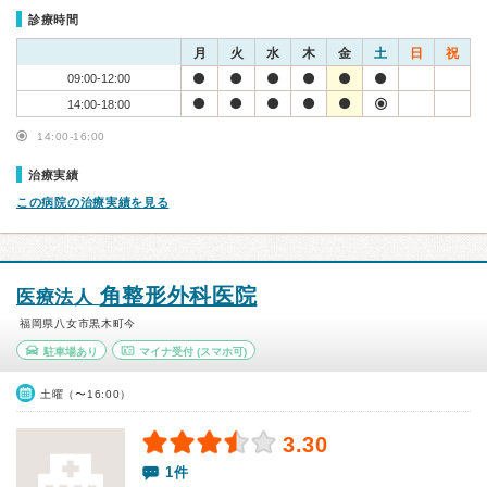
診療時間
月
火
水
木
金
土
日
祝
09:00-12:00
14:00-18:00
14:00-16:00
治療実績
この病院の治療実績を見る
角整形外科医院
医療法人
福岡県八女市黒木町今
駐車場あり
マイナ受付
(スマホ可)
土曜（〜16:00）
3.30
1件