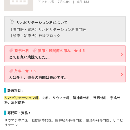
アクセス数 7月:
194
| 6月:
183
リハビリテーション科について
【専門医・資格】
リハビリテーション科専門医
【診療・治療法】
神経ブロック
整形外科
腰痛・股関節の痛み
4.5
とても良い病院でした。
外科
3.5
人は多く、待合の時間は長めです。
診療科目：
リハビリテーション科
、内科、リウマチ科、脳神経外科、整形外科、形成外
科、放射線科
専門医・資格：
リウマチ専門医、糖尿病専門医、脳神経外科専門医、整形外科専門医、リハビ
リテーシ…