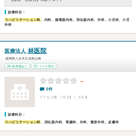
診療科目：
リハビリテーション科
、内科、循環器内科、消化器内科、外科、小児科、小児
外科
林医院
医療法人
福岡県八女市立花町山崎
駐車場あり
マイナ受付
－
0件
アクセス数 7月:
13
| 6月:
6
診療科目：
リハビリテーション科
、消化器内科、胃腸科、外科、整形外科、皮膚科