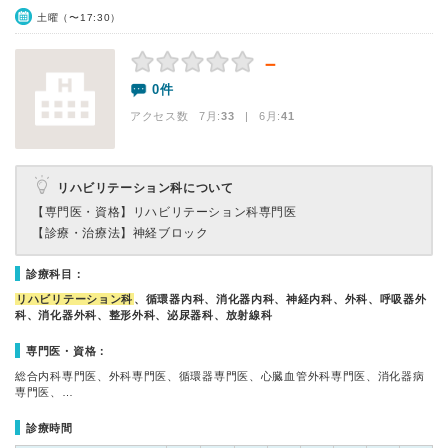
土曜（〜17:30）
－
0件
アクセス数 7月:
33
| 6月:
41
リハビリテーション科について
【専門医・資格】
リハビリテーション科専門医
【診療・治療法】
神経ブロック
診療科目：
リハビリテーション科
、循環器内科、消化器内科、神経内科、外科、呼吸器外
科、消化器外科、整形外科、泌尿器科、放射線科
専門医・資格：
総合内科専門医、外科専門医、循環器専門医、心臓血管外科専門医、消化器病
専門医、…
診療時間