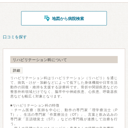
地図から病院検索
口コミを探す
リハビリテーション科について
詳細
リハビリテーション科はリハビリテーション（リハビリ）を通じ
て、病気・けが・加齢などによって低下した身体機能や日常生活
動作の回復・維持を支援する診療科です。骨折や関節疾患などの
整形外科領域だけでなく、脳卒中や神経疾患、心疾患、呼吸器疾
患なども幅広く対象となります。
■リハビリテーション科の特徴
・チーム医療：医師を中心に、動作の専門家「理学療法士（P
T）」、生活の専門家「作業療法士（OT）」、言葉と飲み込みの
専門家「言語聴覚士（ST）」などの専門職が連携して治療を行
う。