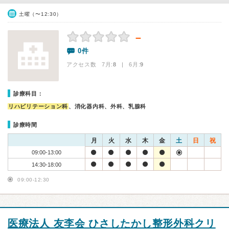
土曜（〜12:30）
－
0件
アクセス数 7月:
8
| 6月:
9
診療科目：
リハビリテーション科
、消化器内科、外科、乳腺科
診療時間
月
火
水
木
金
土
日
祝
09:00-13:00
14:30-18:00
09:00-12:30
医療法人 友李会 ひさしたかし整形外科クリ