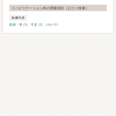
リハビリテーション科の関連項目（口コミ検索）
診療内容
筋肉・骨
(0)、
手足
(0)、
けが
(0)