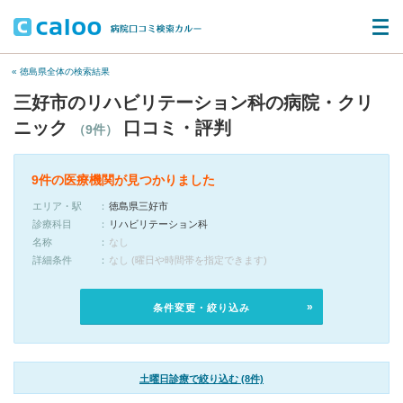
« 徳島県全体の検索結果
三好市のリハビリテーション科の病院・クリ
ニック
口コミ・評判
（9件）
9件の医療機関が見つかりました
エリア・駅
徳島県三好市
診療科目
リハビリテーション科
名称
なし
詳細条件
なし (曜日や時間帯を指定できます)
条件変更・絞り込み
土曜日診療で絞り込む (8件)