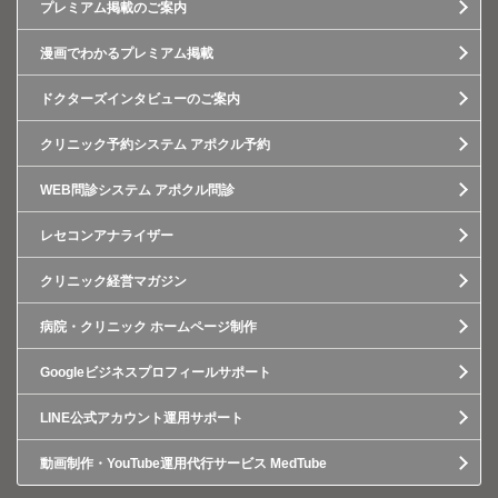
プレミアム掲載のご案内
漫画でわかるプレミアム掲載
ドクターズインタビューのご案内
クリニック予約システム アポクル予約
WEB問診システム アポクル問診
レセコンアナライザー
クリニック経営マガジン
病院・クリニック ホームページ制作
Googleビジネスプロフィールサポート
LINE公式アカウント運用サポート
動画制作・YouTube運用代行サービス MedTube