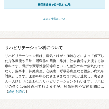
日曜日診療で絞り込む (1件)
口コミ検索はこちら
リハビリテーション科について
リハビリテーション科は、病気・けが・加齢などによって低下し
た身体機能や日常生活動作の回復・維持、社会復帰を支援する診
療科です。骨折や変形性膝関節症といった整形外科の病気だけで
なく、脳卒中、神経疾患、心疾患、呼吸器疾患など幅広い病気を
対象とします。医師を中心にさまざまな専門職が連携し、患者さ
ん一人ひとりに合わせたリハビリテーションを行います。リハビ
リの多くは保険適用で行えますが、対象疾患や実施期間に…
【
続きを読む
】