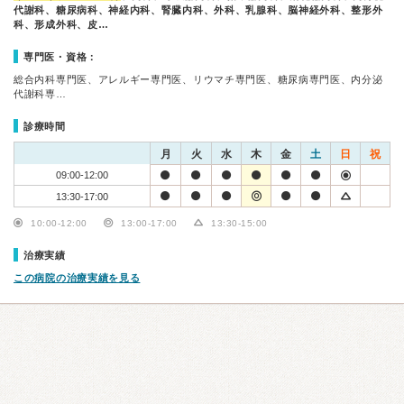
代謝科、糖尿病科、神経内科、腎臓内科、外科、乳腺科、脳神経外科、整形外
科、形成外科、皮…
専門医・資格：
総合内科専門医、アレルギー専門医、リウマチ専門医、糖尿病専門医、内分泌
代謝科専…
診療時間
月
火
水
木
金
土
日
祝
09:00-12:00
13:30-17:00
10:00-12:00
13:00-17:00
13:30-15:00
治療実績
この病院の治療実績を見る