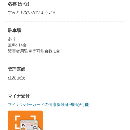
名称 (かな)
すみともないかびょういん
駐車場
あり
無料: 14台
障害者用駐車等可能台数:1台
管理医師
住友 辰次
マイナ受付
マイナンバーカードの健康保険証利用が可能