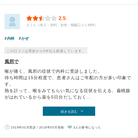
2.5
さくら（本人・30代・女性・掲載口コミ48件）
内科
かぜ
この口コミは受診から5年以上経過しています。
風邪で
喉が痛く、風邪の症状で内科に受診しました。
待ち時間は15分程度で、患者さんはご年配の方が多い印象で
す。
熱を計って、喉をみてもらい気になる症状を伝える、扁桃腺
がはれているから薬を5日分だしておく...
続きを読む
2019年02月受診 / 2019年05月投稿
3人が参考になった