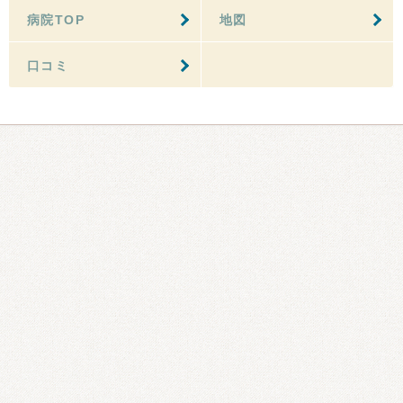
病院TOP
地図
口コミ