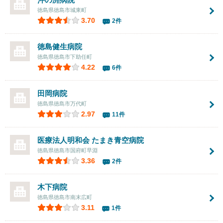
徳島県徳島市城東町
3.70
2件
徳島健生病院
徳島県徳島市下助任町
4.22
6件
田岡病院
徳島県徳島市万代町
2.97
11件
医療法人明和会
たまき青空病院
徳島県徳島市国府町早淵
3.36
2件
木下病院
徳島県徳島市南末広町
3.11
1件