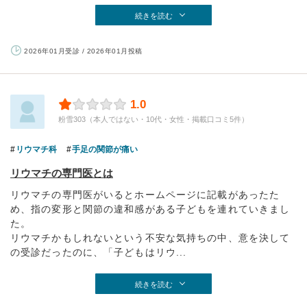
続きを読む
2026年01月受診 / 2026年01月投稿
1.0
粉雪303（本人ではない・10代・女性・掲載口コミ5件）
リウマチ科
手足の関節が痛い
リウマチの専門医とは
リウマチの専門医がいるとホームページに記載があったた
め、指の変形と関節の違和感がある子どもを連れていきまし
た。
リウマチかもしれないという不安な気持ちの中、意を決して
の受診だったのに、「子どもはリウ...
続きを読む