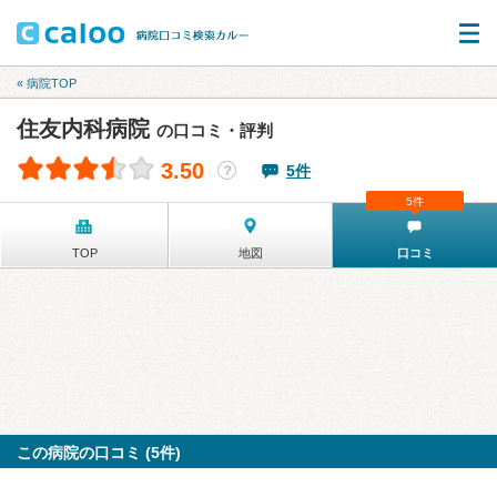
« 病院TOP
住友内科病院
の口コミ・評判
3.50
5件
？
5件
TOP
地図
口コミ
この病院の口コミ (5件)