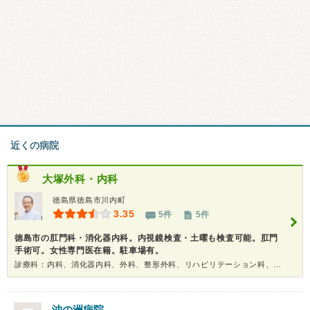
近くの病院
大塚外科・内科
徳島県徳島市川内町
3.35
5件
5件
徳島市の肛門科・消化器内科。内視鏡検査・土曜も検査可能。肛門
手術可。女性専門医在籍。駐車場有。
診療科：内科、消化器内科、外科、整形外科、リハビリテーション科、肛門科、内視鏡、健康診断
沖の洲病院