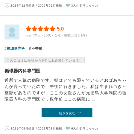
2024年12月受診 / 2025年01月投稿
3人が参考になった
5.0
rico（本人・10代・女性・掲載口コミ1件）
循環器内科
不整脈
この口コミは受診から5年以上経過しています。
循環器内科専門医
近所で人気の病院です。朝はとても混んでいるとおばあちゃ
んが言っていたので、午後に行きました。私は生まれつき不
整脈があるのですが、ここの女医さんが元徳島大学病院の循
環器内科の専門医で，数年前にこの病院に...
続きを読む
2021年08月受診 / 2021年08月投稿
6人が参考になった