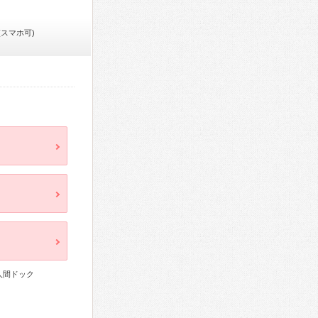
(スマホ可)
人間ドック