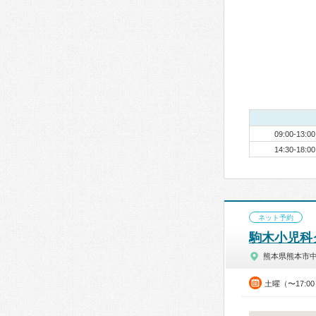
09:00-13:00
14:30-18:00
ネット予約
駒木小児科
熊本県熊本市
土曜（〜17:0