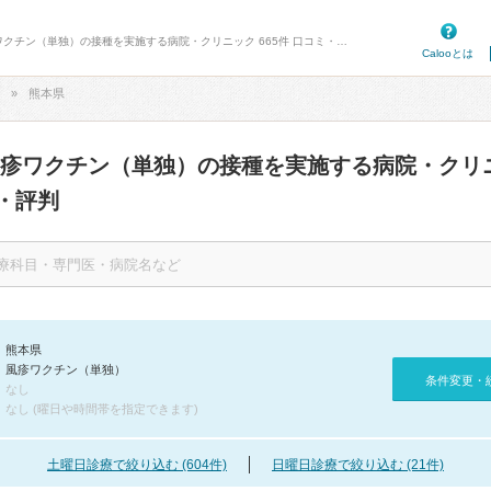
病院口コミ検索カルー - 熊本県の風疹ワクチン（単独）の接種を実施する病院・クリニック 665件 口コミ・評判
Calooとは
熊本県
風疹ワクチン（単独）の接種を実施する病院・クリ
・評判
熊本県
風疹ワクチン（単独）
条件変更・
なし
なし (曜日や時間帯を指定できます)
土曜日診療で絞り込む (604件)
日曜日診療で絞り込む (21件)