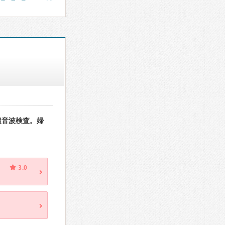
超音波検査。婦
3.0