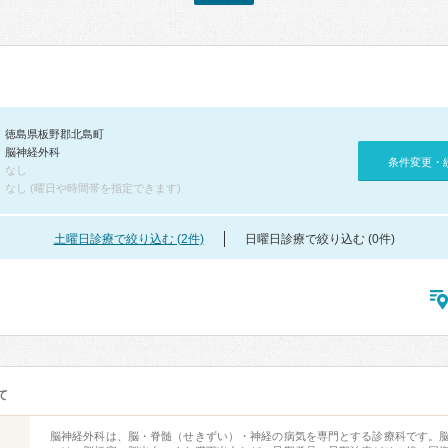
徳島県板野郡北島町
脳神経外科
条件変更・
なし
なし (曜日や時間帯を指定できます)
土曜日診療で絞り込む (2件)
日曜日診療で絞り込む (0件)
て
脳神経外科は、脳・脊髄（せきずい）・神経の病気を専門とする診療科です。