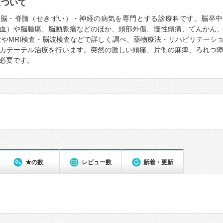
について
、脳・脊髄（せきずい）・神経の病気を専門とする診療科です。脳卒中
血）や脳腫瘍、脳動脈瘤などのほか、頭部外傷、慢性頭痛、てんかん
査やMRI検査・脳波検査などで詳しく調べ、薬物療法・リハビリテーシ
カテーテル治療を行います。突然の激しい頭痛、片側の麻痺、ろれつ
必要です。
★の数
レビュー数
新着・更新