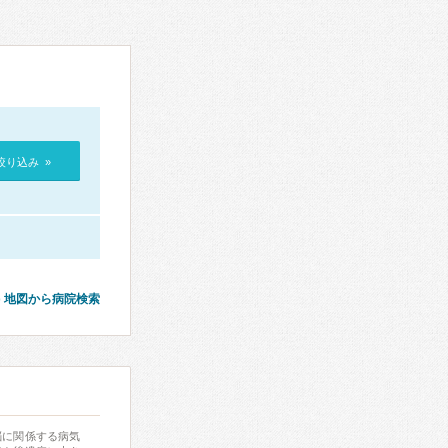
絞り込み »
地図から病院検索
脳に関係する病気