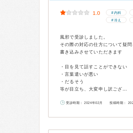
1.0
内科
冷え
風邪で受診しました。
その際の対応の仕方について疑問
書き込みさせていただきます
・目を見て話すことができない
・言葉遣いが悪い
・だるそう
等が目立ち、大変申し訳ござ...
受診時期： 2024年02月
投稿時期： 20