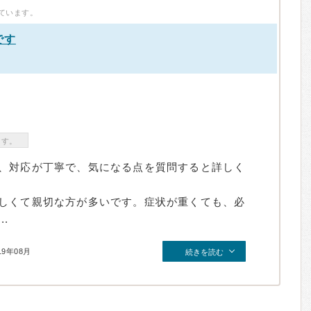
ています。
です
ます。
、対応が丁寧で、気になる点を質問すると詳しく
しくて親切な方が多いです。症状が重くても、必
.
19年08月
続きを読む