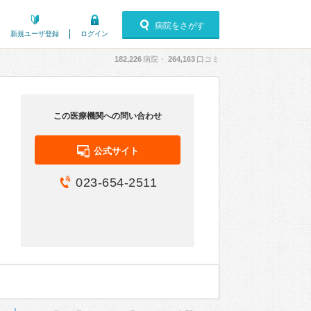
病院をさがす
新規ユーザ登録
ログイン
182,226
病院・
264,163
口コミ
この医療機関への問い合わせ
公式サイト
023-654-2511