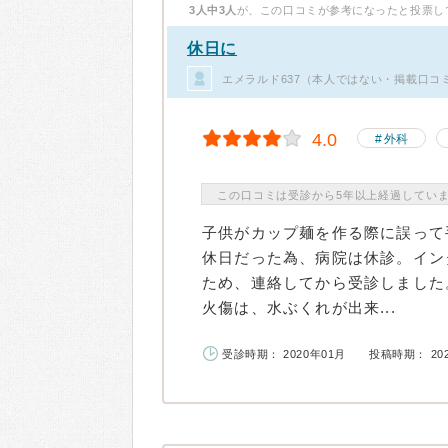
3人中3人
が、この口コミが参考になったと投票し
休日に
エメラルド637（本人ではない・掲載口コミ
4.0
外科
この口コミは受診から5年以上経過してい
子供がカップ麺を作る際に誤って
休日だった為、病院は休診。イン
ため、連絡してから受診しました
火傷は、水ぶくれが出来...
受診時期： 2020年01月
投稿時期： 20