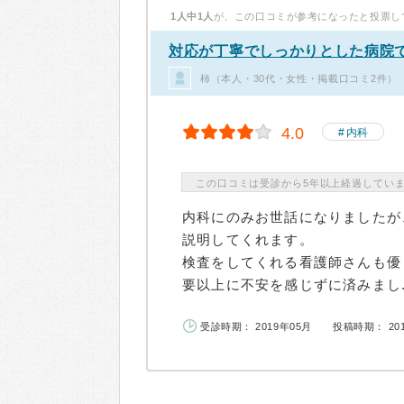
1人中1人
が、この口コミが参考になったと投票し
対応が丁寧でしっかりとした病院
柿（本人・30代・女性・掲載口コミ2件）
4.0
内科
この口コミは受診から5年以上経過してい
内科にのみお世話になりましたが
説明してくれます。
検査をしてくれる看護師さんも優
要以上に不安を感じずに済みまし..
受診時期： 2019年05月
投稿時期： 20