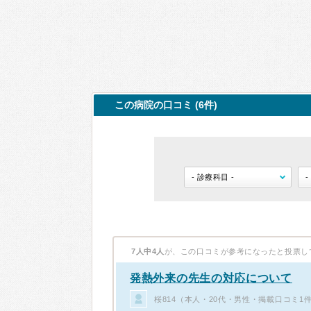
この病院の口コミ (6件)
7人中4人
が、この口コミが参考になったと投票し
発熱外来の先生の対応について
桜814（本人・20代・男性・掲載口コミ1