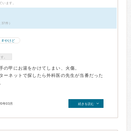
ています。
37件）
やけど
ます。
手の甲にお湯をかけてしまい、火傷。
ターネットで探したら外科医の先生が当番だった
。
20年03月
続きを読む