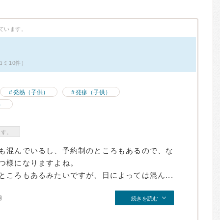
ています。
コミ10件）
発熱（子供）
発疹（子供）
）
ます。
も混んでいるし、予約制のところもあるので、な
つ様になりますよね。
ころもあるみたいですが、日によっては混ん...
月
続きを読む