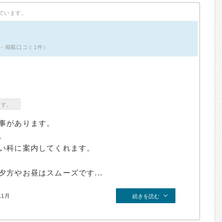
ています。
・掲載口コミ1件）
ます。
事があります。
。
い科に案内してくれます。
方やお昼はスムーズです...
11月
続きを読む