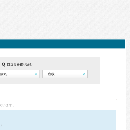
口コミを絞り込む
ています。
件）