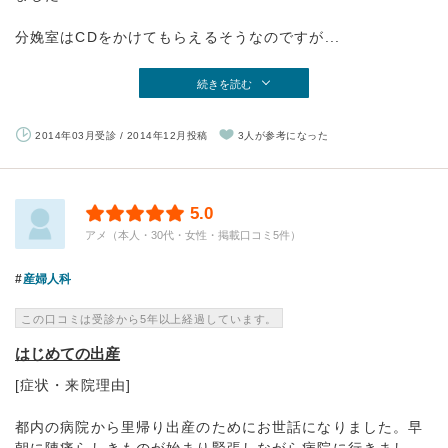
分娩室はCDをかけてもらえるそうなのですが...
続きを読む
2014年03月受診 / 2014年12月投稿
3人が参考になった
5.0
アメ（本人・30代・女性・掲載口コミ5件）
産婦人科
この口コミは受診から5年以上経過しています。
はじめての出産
[症状・来院理由]
都内の病院から里帰り出産のためにお世話になりました。早