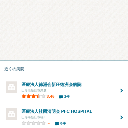
近くの病院
医療法人徳洲会新庄徳洲会病院
山形県新庄市鳥越
3.46
2件
医療法人社団清明会
PFC HOSPITAL
山形県新庄市福田
－
0件