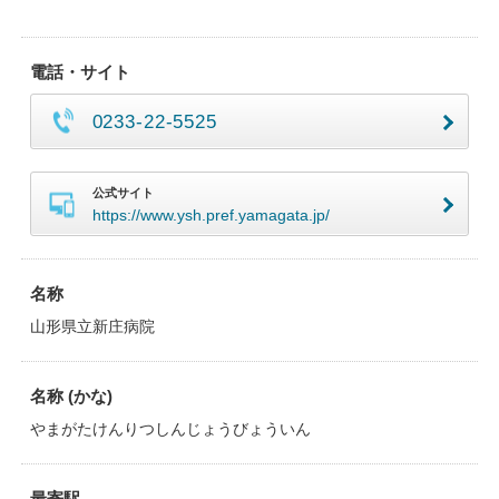
電話・サイト
0233-22-5525
公式サイト
https://www.ysh.pref.yamagata.jp/
名称
山形県立新庄病院
名称 (かな)
やまがたけんりつしんじょうびょういん
最寄駅