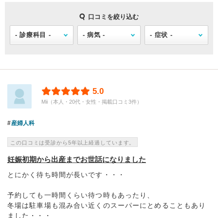
口コミを絞り込む
5.0
Mii（本人・20代・女性・掲載口コミ3件）
産婦人科
この口コミは受診から5年以上経過しています。
妊娠初期から出産までお世話になりました
とにかく待ち時間が長いです・・・
予約しても一時間くらい待つ時もあったり、
冬場は駐車場も混み合い近くのスーパーにとめることもあり
ました・・・