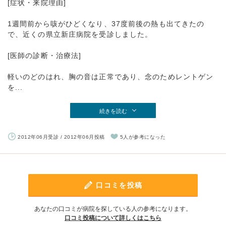
[症状・来院理由]
1週間前から咳がひどくなり、37度前後の熱も出てきたの
で、近くの県立新庄病院を受診しました。
[医師の診断・治療法]
軽いのどのはれ、胸の音は正常であり、念のためレントゲン
を...
続きを読む
2012年06月受診 / 2012年06月投稿
5人が参考になった
口コミを投稿
あなたの口コミが病院を探している人の参考になります。
口コミ投稿について詳しくはこちら