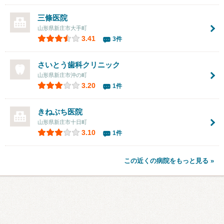
三條医院
山形県新庄市大手町
3.41
3件
さいとう歯科クリニック
山形県新庄市沖の町
3.20
1件
きねぶち医院
山形県新庄市十日町
3.10
1件
この近くの病院をもっと見る »