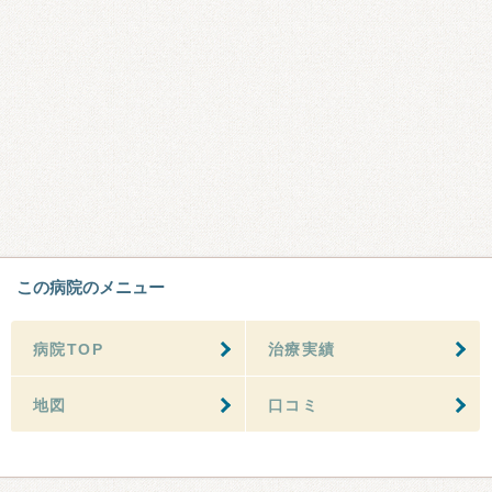
この病院のメニュー
病院TOP
治療実績
地図
口コミ