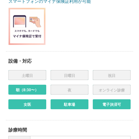
スマートフォンのマイナ保険証利用が可能
設備・対応
土曜日
日曜日
祝日
朝（8:30〜）
夜
オンライン診療
女医
駐車場
電子決済可
診療時間