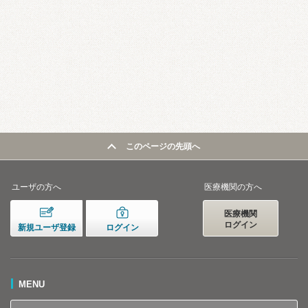
このページの先頭へ
ユーザの方へ
医療機関の方へ
医療機関
ログイン
新規ユーザ登録
ログイン
MENU