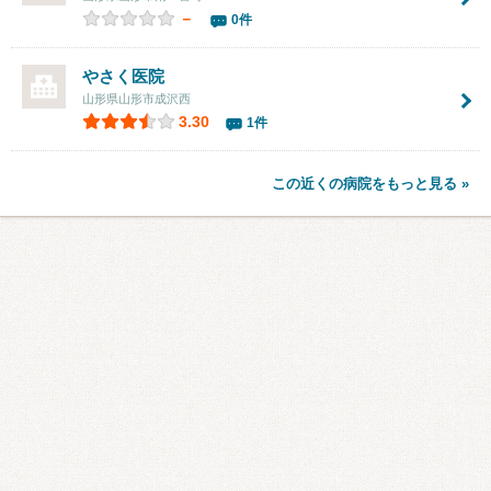
－
0件
やさく医院
山形県山形市成沢西
3.30
1件
この近くの病院をもっと見る »