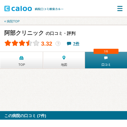
« 病院TOP
阿部クリニック
の口コミ・評判
3.32
7件
？
7件
TOP
地図
口コミ
この病院の口コミ (7件)