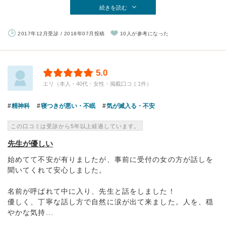
続きを読む
2017年12月受診 / 2018年07月投稿
10人が参考になった
5.0
エリ（本人・40代・女性・掲載口コミ1件）
精神科
寝つきが悪い・不眠
気が滅入る・不安
この口コミは受診から5年以上経過しています。
先生が優しい
始めてて不安が有りましたが、事前に受付の女の方が話しを
聞いてくれて安心しました。
名前が呼ばれて中に入り、先生と話をしました！
優しく、丁寧な話し方で自然に涙が出て来ました。人を、穏
やかな気持...