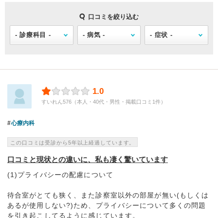
口コミを絞り込む
1.0
すいれん576（本人・40代・男性・掲載口コミ1件）
心療内科
この口コミは受診から5年以上経過しています。
口コミと現状との違いに、私も凄く驚いています
(1)プライバシーの配慮について
待合室がとても狭く、また診察室以外の部屋が無い(もしくは
あるが使用しない?)ため、プライバシーについて多くの問題
を引き起こしてるように感じています。