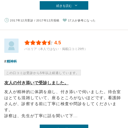
続きを読む
2017年12月受診 / 2017年12月投稿
17人が参考になった
4.5
パエリア（本人ではない・掲載口コミ29件）
精神科
この口コミは受診から5年以上経過しています。
友人の付き添いで受診しました。
友人が精神的に体調を崩し、付き添いで伺いました。待合室
はとても混雑していて、座るところがないほどです。看護師
さんが、診察する前に丁寧に検査や問診をしてくださいま
す。
診察は、先生が丁寧に話を聞いて下...