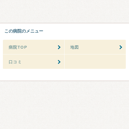
この病院のメニュー
病院TOP
地図
口コミ