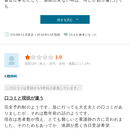
最近仕事も忙しく、通院出来ない時は、何とか処方箋だけで
も...
続きを読む
2019年11月受診 / 2019年12月投稿
13人が参考になった
1.0
翡翠129（本人・20代・女性・掲載口コミ1件）
精神科
この口コミは受診から5年以上経過しています。
口コミと現状が違う
完全予約制のようです。急に行っても大丈夫との口コミがあ
りましたが、それは数年前の話のようです。
現在は患者数が増え、とても難しいと看護師の方に言われま
した。そのためもあってか、体調が悪く当日受診希望...