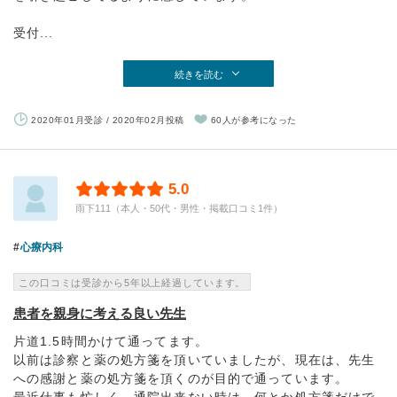
受付...
続きを読む
2020年01月受診 / 2020年02月投稿
60人が参考になった
5.0
雨下111（本人・50代・男性・掲載口コミ1件）
心療内科
この口コミは受診から5年以上経過しています。
患者を親身に考える良い先生
片道1.5時間かけて通ってます。
以前は診察と薬の処方箋を頂いていましたが、現在は、先生
への感謝と薬の処方箋を頂くのが目的で通っています。