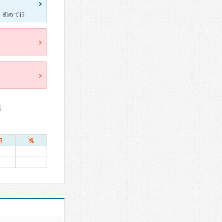
パニック障害になってしまい、ご飯も食べられない状態になりました。初めて行ったときは不安でしたが、先生に話を聞いてもらっているうちに、号泣してしまいました。落ち着くまでゆっくり見守ってくれて、病気につい
医
日
祝