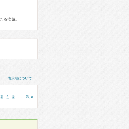
こる病気。
表示順について
3
4
5
…
次 »