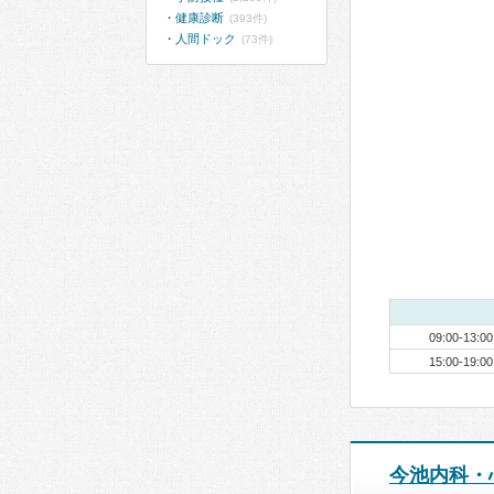
健康診断
(393件)
人間ドック
(73件)
09:00-13:00
15:00-19:00
今池内科・