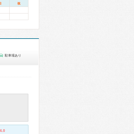
日
祝
駐車場あり
4.0