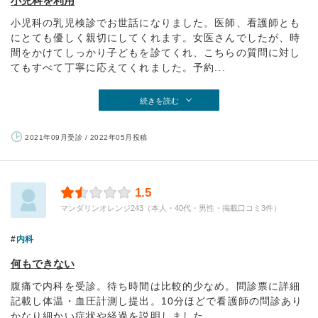
小児科を利用
小児科の乳児検診でお世話になりました。医師、看護師とも
にとても優しく親切にしてくれます。女医さんでしたが、時
間をかけてしっかり子どもを診てくれ、こちらの質問に対し
てもすべて丁寧に応えてくれました。予約...
続きを読む
2021年09月受診 / 2022年05月投稿
1.5
マンダリンオレンジ243（本人・40代・男性・掲載口コミ3件）
内科
何もできない
腹痛で内科を受診。待ち時間は比較的少なめ。問診票に詳細
記載し体温・血圧計測し提出。10分ほどで看護師の問診あり
かなり細かい症状や経過を説明しました。