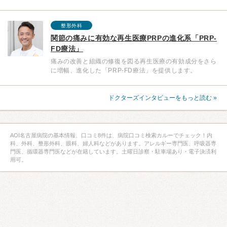
整形外科
関節の痛みに有効な再生医療PRPの進化系「PRP-
FD療法」
痛みの改善と組織の修復を図る再生医療の有効成分をさら
に増幅、進化した「PRP-FD療法」を提供します。
ドクターズインタビューをもっと読む »
AOI名古屋病院の基本情報、口コミ8件は、病院口コミ検索カルーでチェック！内
科、外科、整形外科、眼科、婦人科などがあります。アレルギー専門医、呼吸器専
門医、循環器専門医などが在籍しています。土曜日診察・駐車場あり・電子決済利
用可。