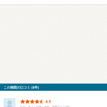
この病院の口コミ (8件)
4.5
hura（本人・40代・女性・掲載口コミ4件）