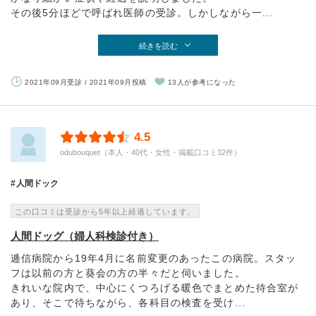
その後5分ほどで呼ばれ医師の受診。しかしながら一...
続きを読む
2021年09月受診 / 2021年09月投稿
13人が参考になった
4.5
odubouquet（本人・40代・女性・掲載口コミ32件）
人間ドック
この口コミは受診から5年以上経過しています。
人間ドッグ（婦人科検診付き）
逓信病院から19年4月に名前変更のあったこの病院。スタッ
フは以前の方と葵会の方の半々だと伺いました。
きれいな院内で、中心にくつろげる暖色でまとめた待合室が
あり、そこで待ちながら、各科目の検査を受け...