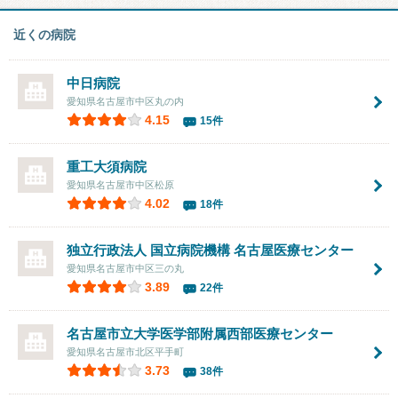
近くの病院
中日病院
愛知県名古屋市中区丸の内
4.15
15件
重工大須病院
愛知県名古屋市中区松原
4.02
18件
独立行政法人 国立病院機構
名古屋医療センター
愛知県名古屋市中区三の丸
3.89
22件
名古屋市立大学医学部附属
西部医療センター
愛知県名古屋市北区平手町
3.73
38件