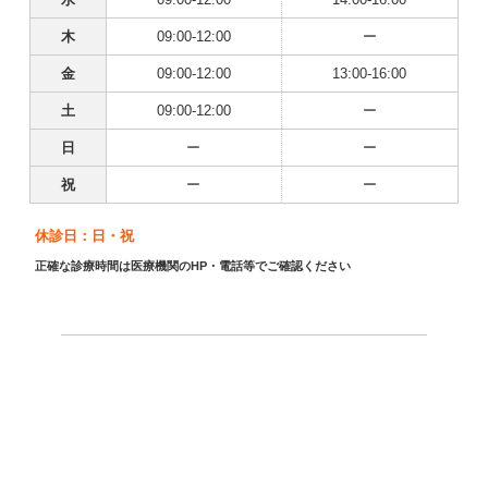
木
09:00-12:00
ー
金
09:00-12:00
13:00-16:00
土
09:00-12:00
ー
日
ー
ー
祝
ー
ー
休診日：日・祝
正確な診療時間は医療機関のHP・電話等でご確認ください