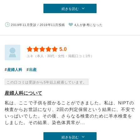
続きを読む
2019年11月受診 / 2019年11月投稿
4人が参考になった
5.0
ユキ（本人・30代・女性・掲載口コミ1件）
産婦人科
出産
この口コミは受診から5年以上経過しています。
産婦人科について
私は、ここで子供を授かることができました。私は、NIPTの
検査からお世話になり、2回の判定保留という結果に、不安で
いっぱいでした。その後、さらなる検査のために羊水検査を
しました。その結果、染色体異常が...
続きを読む