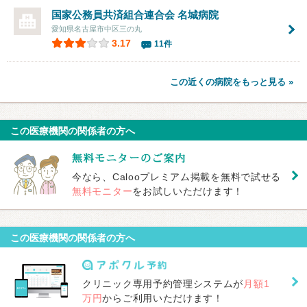
国家公務員共済組合連合会
名城病院
愛知県名古屋市中区三の丸
3.17
11件
この近くの病院をもっと見る »
この医療機関の関係者の方へ
今なら、Calooプレミアム掲載を無料で試せる
無料モニター
をお試しいただけます！
この医療機関の関係者の方へ
クリニック専用予約管理システムが
月額1
万円
からご利用いただけます！