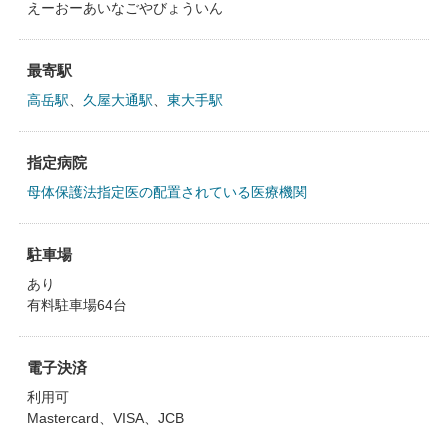
えーおーあいなごやびょういん
最寄駅
高岳駅
、
久屋大通駅
、
東大手駅
指定病院
母体保護法指定医の配置されている医療機関
駐車場
あり
有料駐車場64台
電子決済
利用可
Mastercard、VISA、JCB