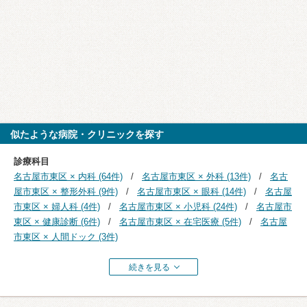
似たような病院・クリニックを探す
診療科目
名古屋市東区 × 内科 (64件)
名古屋市東区 × 外科 (13件)
名古
屋市東区 × 整形外科 (9件)
名古屋市東区 × 眼科 (14件)
名古屋
市東区 × 婦人科 (4件)
名古屋市東区 × 小児科 (24件)
名古屋市
東区 × 健康診断 (6件)
名古屋市東区 × 在宅医療 (5件)
名古屋
市東区 × 人間ドック (3件)
続きを見る