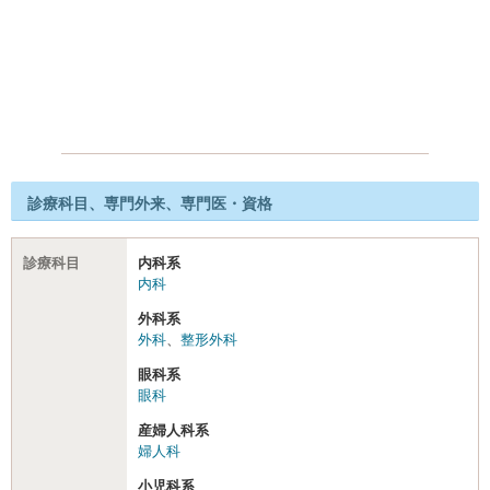
診療科目、専門外来、専門医・資格
診療科目
内科系
内科
外科系
外科
、
整形外科
眼科系
眼科
産婦人科系
婦人科
小児科系