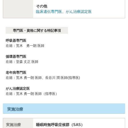
その他
臨床遺伝専門医
、
がん治療認定医
専門医・資格に関する特記事項
呼吸器専門医
在籍：荒木 勇一朗 医師
循環器専門医
在籍：堂森 丈正 医師
老年病専門医
在籍：荒木 勇一朗 医師、長谷川 潤 医師(指導医)
がん治療認定医
在籍：荒木 勇⼀朗 医師（指導医）
実施治療
実施治療
睡眠時無呼吸症候群（SAS）