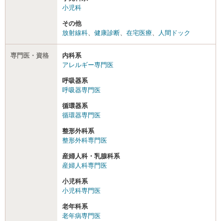
小児科
その他
放射線科
、
健康診断
、
在宅医療
、
人間ドック
専門医・資格
内科系
アレルギー専門医
呼吸器系
呼吸器専門医
循環器系
循環器専門医
整形外科系
整形外科専門医
産婦人科・乳腺科系
産婦人科専門医
小児科系
小児科専門医
老年科系
老年病専門医