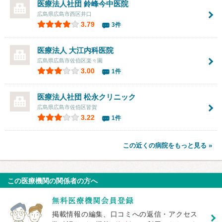
医療法人社団
鈴峰今中医院
広島県広島市西区井口
3.79
3件
医療法人
大江内科医院
広島県広島市佐伯区楽々園
3.00
1件
医療法人社団 松永クリニック
広島県広島市佐伯区皆賀
3.22
1件
この近くの病院をもっと見る »
この医療機関の関係者の方へ
掲載情報の編集、口コミへの返信・アクセス