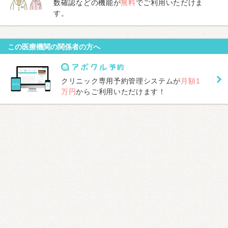
数確認などの機能が
無料
でご利用いただけま
す。
この医療機関の関係者の方へ
クリニック専用予約管理システムが
月額1
万円
からご利用いただけます！