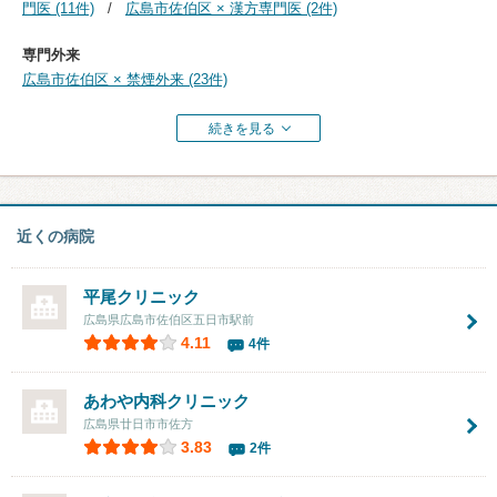
門医 (11件)
広島市佐伯区 × 漢方専門医 (2件)
専門外来
広島市佐伯区 × 禁煙外来 (23件)
続きを見る
近くの病院
平尾クリニック
広島県広島市佐伯区五日市駅前
4.11
4件
あわや内科クリニック
広島県廿日市市佐方
3.83
2件