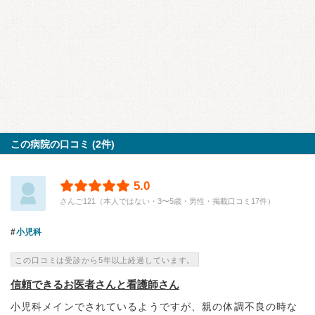
この病院の口コミ (2件)
5.0
さんご121（本人ではない・3〜5歳・男性・掲載口コミ17件）
小児科
この口コミは受診から5年以上経過しています。
信頼できるお医者さんと看護師さん
小児科メインでされているようですが、親の体調不良の時な