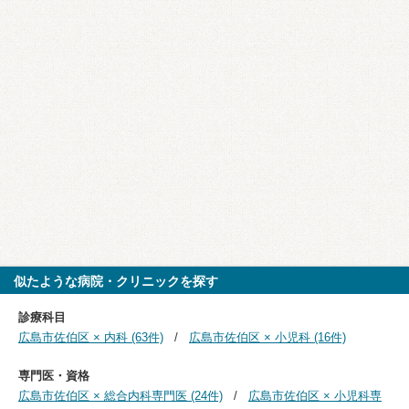
似たような病院・クリニックを探す
診療科目
広島市佐伯区 × 内科 (63件)
広島市佐伯区 × 小児科 (16件)
専門医・資格
広島市佐伯区 × 総合内科専門医 (24件)
広島市佐伯区 × 小児科専