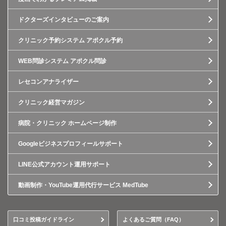
ドクターズインタビューのご案内
クリニック予約システム アポクル予約
WEB問診システム アポクル問診
レセコンアナライザー
クリニック経営マガジン
病院・クリニック ホームページ制作
Googleビジネスプロフィールサポート
LINE公式アカウント運用サポート
動画制作・YouTube運用代行サービス MedTube
口コミ投稿ガイドライン
よくあるご質問（FAQ）