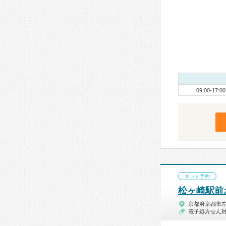
09:00-17:00
ネット予約
松ヶ崎駅前
京都府京都市
電子処方せん