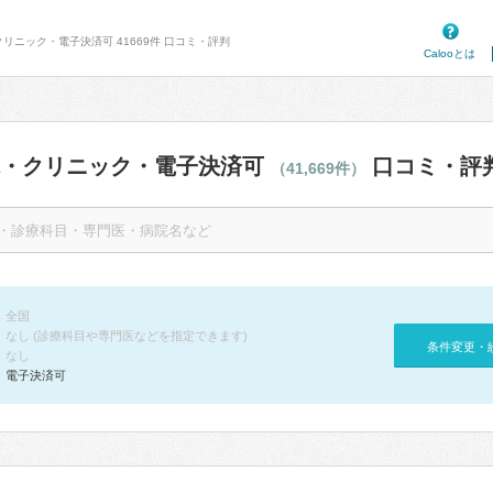
リニック・電子決済可 41669件 口コミ・評判
Calooとは
院・クリニック・電子決済可
口コミ・評
（41,669件）
全国
なし (診療科目や専門医などを指定できます)
条件変更・
なし
電子決済可