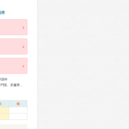
5件
尿器科
総合内科専門医、外科専門医、消化器病専門医、消化器外科専門医、肝臓専門医、大腸肛門病専門医、消化器内視鏡専門医、泌尿器科専門医、麻酔科専門医、がん治療認定医
日
祝