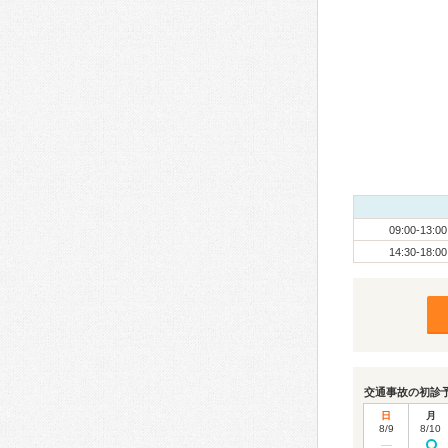
09:00-13:00
14:30-18:00
交通事故の初診
日
月
8/9
8/10