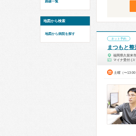
路線一覧
地図から検索
地図から病院を探す
ネット予約
まつもと整
福岡県久留米
マイナ受付 (ス
土曜（〜13:0