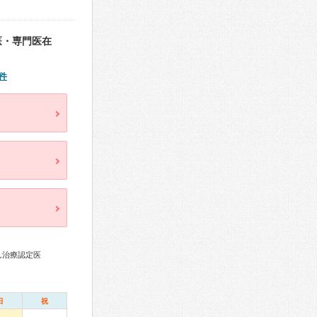
医・専門医在
件
ん治療認定医
日
祝